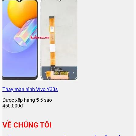
Thay màn hình Vivo Y33s
Được xếp hạng
5
5 sao
450.000
₫
VỀ CHÚNG TÔI