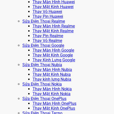
Thay Màn Hình Huawei
Thay Mặt Kính Huawei
Thay Vỏ Huawei
Thay Pin Huawei
Sửa Điện Thoại Realme
Thay Màn Hình Realme
Thay Mặt Kính Realme
Thay Pin Realme
Thay Vỏ Realme
Sửa Điện Thoại Google
Thay Màn Hình Google
Thay Mặt Kính Google
Thay Kính Lưng Google
Sửa Điện Thoại Nubia
Thay Màn Hình Nubia
Thay Mặt Kính Nubia
Thay kính lưng Nubia
Sửa Điện Thoại Nokia
Thay Màn Hình Nokia
Thay Mặt Kính Nokia
Sửa Điện Thoại OnePlus
Thay Màn Hình OnePlus
Thay Mặt Kính OnePlus
Sửa Điện Thoại Tecno