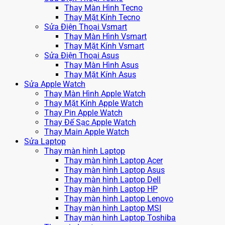
Thay Màn Hình Tecno
Thay Mặt Kính Tecno
Sửa Điện Thoại Vsmart
Thay Màn Hình Vsmart
Thay Mặt Kính Vsmart
Sửa Điện Thoại Asus
Thay Màn Hình Asus
Thay Mặt Kính Asus
Sửa Apple Watch
Thay Màn Hình Apple Watch
Thay Mặt Kính Apple Watch
Thay Pin Apple Watch
Thay Đế Sạc Apple Watch
Thay Main Apple Watch
Sửa Laptop
Thay màn hình Laptop
Thay màn hình Laptop Acer
Thay màn hình Laptop Asus
Thay màn hình Laptop Dell
Thay màn hình Laptop HP
Thay màn hình Laptop Lenovo
Thay màn hình Laptop MSI
Thay màn hình Laptop Toshiba