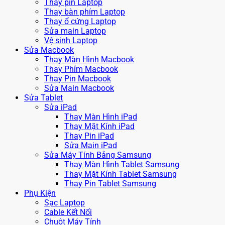
Thay pin Laptop
Thay bàn phím Laptop
Thay ổ cứng Laptop
Sửa main Laptop
Vệ sinh Laptop
Sửa Macbook
Thay Màn Hình Macbook
Thay Phím Macbook
Thay Pin Macbook
Sửa Main Macbook
Sửa Tablet
Sửa iPad
Thay Màn Hình iPad
Thay Mặt Kính iPad
Thay Pin iPad
Sửa Main iPad
Sửa Máy Tính Bảng Samsung
Thay Màn Hình Tablet Samsung
Thay Mặt Kính Tablet Samsung
Thay Pin Tablet Samsung
Phụ Kiện
Sạc Laptop
Cable Kết Nối
Chuột Máy Tính