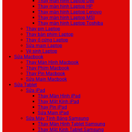
Thay màn hình Laptop Dell
Thay màn hình Laptop HP
Thay màn hình Laptop Lenovo
Thay màn hình Laptop MSI
Thay màn hình Laptop Toshiba
Thay pin Laptop
Thay bàn phím Laptop
Thay ổ cứng Laptop
Sửa main Laptop
Vệ sinh Laptop
Sửa Macbook
Thay Màn Hình Macbook
Thay Phím Macbook
Thay Pin Macbook
Sửa Main Macbook
Sửa Tablet
Sửa iPad
Thay Màn Hình iPad
Thay Mặt Kính iPad
Thay Pin iPad
Sửa Main iPad
Sửa Máy Tính Bảng Samsung
Thay Màn Hình Tablet Samsung
Thay Mặt Kính Tablet Samsung