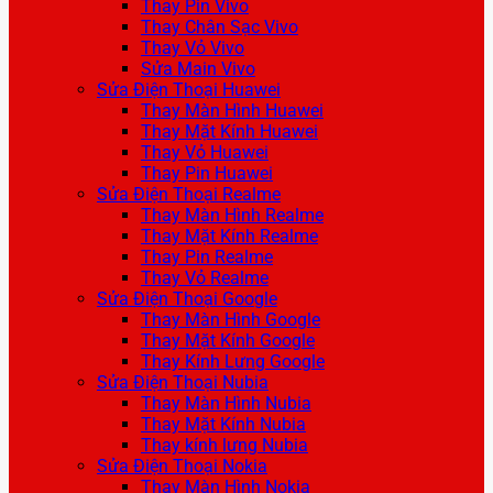
Thay Pin Vivo
Thay Chân Sạc Vivo
Thay Vỏ Vivo
Sửa Main Vivo
Sửa Điện Thoại Huawei
Thay Màn Hình Huawei
Thay Mặt Kính Huawei
Thay Vỏ Huawei
Thay Pin Huawei
Sửa Điện Thoại Realme
Thay Màn Hình Realme
Thay Mặt Kính Realme
Thay Pin Realme
Thay Vỏ Realme
Sửa Điện Thoại Google
Thay Màn Hình Google
Thay Mặt Kính Google
Thay Kính Lưng Google
Sửa Điện Thoại Nubia
Thay Màn Hình Nubia
Thay Mặt Kính Nubia
Thay kính lưng Nubia
Sửa Điện Thoại Nokia
Thay Màn Hình Nokia