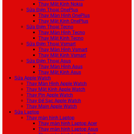
Thay Mặt Kính Nokia
Sửa Điện Thoại OnePlus
Thay Màn Hình OnePlus
Thay Mặt Kính OnePlus
Sửa Điện Thoại Tecno
Thay Màn Hình Tecno
Thay Mặt Kính Tecno
Sửa Điện Thoại Vsmart
Thay Màn Hình Vsmart
Thay Mặt Kính Vsmart
Sửa Điện Thoại Asus
Thay Màn Hình Asus
Thay Mặt Kính Asus
Sửa Apple Watch
Thay Màn Hình Apple Watch
Thay Mặt Kính Apple Watch
Thay Pin Apple Watch
Thay Đế Sạc Apple Watch
Thay Main Apple Watch
Sửa Laptop
Thay màn hình Laptop
Thay màn hình Laptop Acer
Thay màn hình Laptop Asus