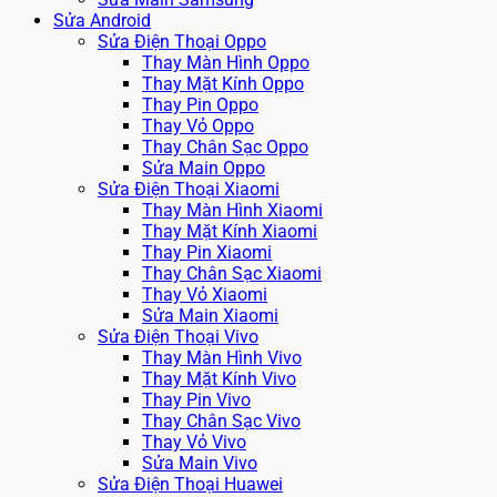
Sửa Android
Sửa Điện Thoại Oppo
Thay Màn Hình Oppo
Thay Mặt Kính Oppo
Thay Pin Oppo
Thay Vỏ Oppo
Thay Chân Sạc Oppo
Sửa Main Oppo
Sửa Điện Thoại Xiaomi
Thay Màn Hình Xiaomi
Thay Mặt Kính Xiaomi
Thay Pin Xiaomi
Thay Chân Sạc Xiaomi
Thay Vỏ Xiaomi
Sửa Main Xiaomi
Sửa Điện Thoại Vivo
Thay Màn Hình Vivo
Thay Mặt Kính Vivo
Thay Pin Vivo
Thay Chân Sạc Vivo
Thay Vỏ Vivo
Sửa Main Vivo
Sửa Điện Thoại Huawei