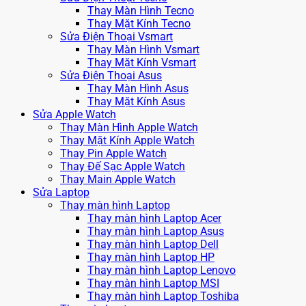
Thay Màn Hình Tecno
Thay Mặt Kính Tecno
Sửa Điện Thoại Vsmart
Thay Màn Hình Vsmart
Thay Mặt Kính Vsmart
Sửa Điện Thoại Asus
Thay Màn Hình Asus
Thay Mặt Kính Asus
Sửa Apple Watch
Thay Màn Hình Apple Watch
Thay Mặt Kính Apple Watch
Thay Pin Apple Watch
Thay Đế Sạc Apple Watch
Thay Main Apple Watch
Sửa Laptop
Thay màn hình Laptop
Thay màn hình Laptop Acer
Thay màn hình Laptop Asus
Thay màn hình Laptop Dell
Thay màn hình Laptop HP
Thay màn hình Laptop Lenovo
Thay màn hình Laptop MSI
Thay màn hình Laptop Toshiba