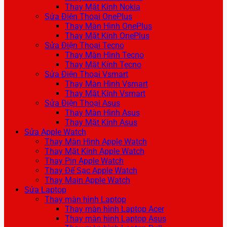
Thay Mặt Kính Nokia
Sửa Điện Thoại OnePlus
Thay Màn Hình OnePlus
Thay Mặt Kính OnePlus
Sửa Điện Thoại Tecno
Thay Màn Hình Tecno
Thay Mặt Kính Tecno
Sửa Điện Thoại Vsmart
Thay Màn Hình Vsmart
Thay Mặt Kính Vsmart
Sửa Điện Thoại Asus
Thay Màn Hình Asus
Thay Mặt Kính Asus
Sửa Apple Watch
Thay Màn Hình Apple Watch
Thay Mặt Kính Apple Watch
Thay Pin Apple Watch
Thay Đế Sạc Apple Watch
Thay Main Apple Watch
Sửa Laptop
Thay màn hình Laptop
Thay màn hình Laptop Acer
Thay màn hình Laptop Asus