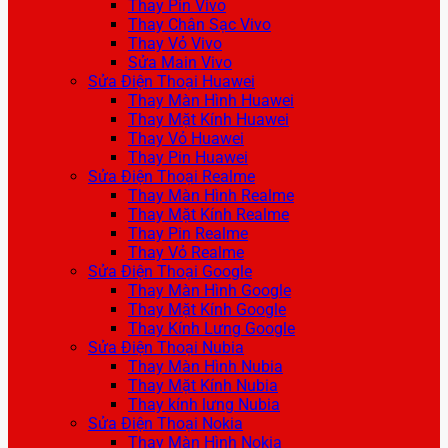
Thay Pin Vivo
Thay Chân Sạc Vivo
Thay Vỏ Vivo
Sửa Main Vivo
Sửa Điện Thoại Huawei
Thay Màn Hình Huawei
Thay Mặt Kính Huawei
Thay Vỏ Huawei
Thay Pin Huawei
Sửa Điện Thoại Realme
Thay Màn Hình Realme
Thay Mặt Kính Realme
Thay Pin Realme
Thay Vỏ Realme
Sửa Điện Thoại Google
Thay Màn Hình Google
Thay Mặt Kính Google
Thay Kính Lưng Google
Sửa Điện Thoại Nubia
Thay Màn Hình Nubia
Thay Mặt Kính Nubia
Thay kính lưng Nubia
Sửa Điện Thoại Nokia
Thay Màn Hình Nokia