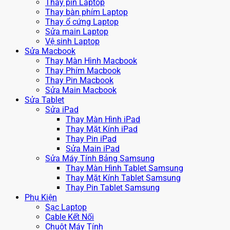
Thay pin Laptop
Thay bàn phím Laptop
Thay ổ cứng Laptop
Sửa main Laptop
Vệ sinh Laptop
Sửa Macbook
Thay Màn Hình Macbook
Thay Phím Macbook
Thay Pin Macbook
Sửa Main Macbook
Sửa Tablet
Sửa iPad
Thay Màn Hình iPad
Thay Mặt Kính iPad
Thay Pin iPad
Sửa Main iPad
Sửa Máy Tính Bảng Samsung
Thay Màn Hình Tablet Samsung
Thay Mặt Kính Tablet Samsung
Thay Pin Tablet Samsung
Phụ Kiện
Sạc Laptop
Cable Kết Nối
Chuột Máy Tính