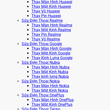
Thay Màn Hình Huawei
Thay Mặt Kính Huawei
Thay Vỏ Huawei
Thay Pin Huawei
Sửa Điện Thoại Realme
Thay Màn Hình Realme
Thay Mặt Kính Realme
Thay Pin Realme
Thay Vỏ Realme
Sửa Điện Thoại Google
Thay Màn Hình Google
Thay Mặt Kính Google
Thay Kính Lưng Google
Sửa Điện Thoại Nubia
Thay Màn Hình Nubia
Thay Mặt Kính Nubia
Thay kính lưng Nubia
Sửa Điện Thoại Nokia
Thay Màn Hình Nokia
Thay Mặt Kính Nokia
Sửa Điện Thoại OnePlus
Thay Màn Hình OnePlus
Thay Mặt Kính OnePlus
Sửa Điện Thoại Tecno