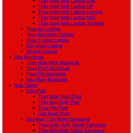
Thay màn hình Laptop Dell
Thay màn hình Laptop HP
Thay màn hình Laptop Lenovo
Thay màn hình Laptop MSI
Thay màn hình Laptop Toshiba
Thay pin Laptop
Thay bàn phím Laptop
Thay ổ cứng Laptop
Sửa main Laptop
Vệ sinh Laptop
Sửa Macbook
Thay Màn Hình Macbook
Thay Phím Macbook
Thay Pin Macbook
Sửa Main Macbook
Sửa Tablet
Sửa iPad
Thay Màn Hình iPad
Thay Mặt Kính iPad
Thay Pin iPad
Sửa Main iPad
Sửa Máy Tính Bảng Samsung
Thay Màn Hình Tablet Samsung
Thay Mặt Kính Tablet Samsung