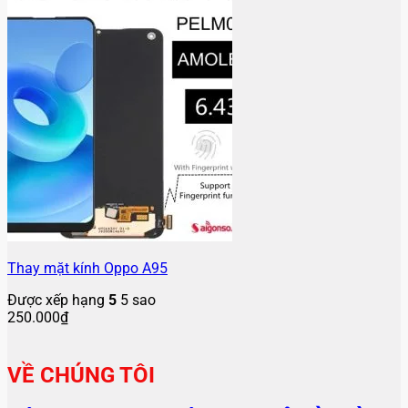
Thay mặt kính Oppo A95
Được xếp hạng
5
5 sao
250.000
₫
VỀ CHÚNG TÔI