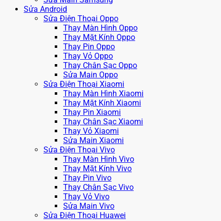
Sửa Android
Sửa Điện Thoại Oppo
Thay Màn Hình Oppo
Thay Mặt Kính Oppo
Thay Pin Oppo
Thay Vỏ Oppo
Thay Chân Sạc Oppo
Sửa Main Oppo
Sửa Điện Thoại Xiaomi
Thay Màn Hình Xiaomi
Thay Mặt Kính Xiaomi
Thay Pin Xiaomi
Thay Chân Sạc Xiaomi
Thay Vỏ Xiaomi
Sửa Main Xiaomi
Sửa Điện Thoại Vivo
Thay Màn Hình Vivo
Thay Mặt Kính Vivo
Thay Pin Vivo
Thay Chân Sạc Vivo
Thay Vỏ Vivo
Sửa Main Vivo
Sửa Điện Thoại Huawei