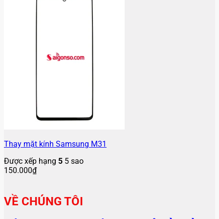
Thay mặt kính Samsung M31
Được xếp hạng
5
5 sao
150.000
₫
VỀ CHÚNG TÔI