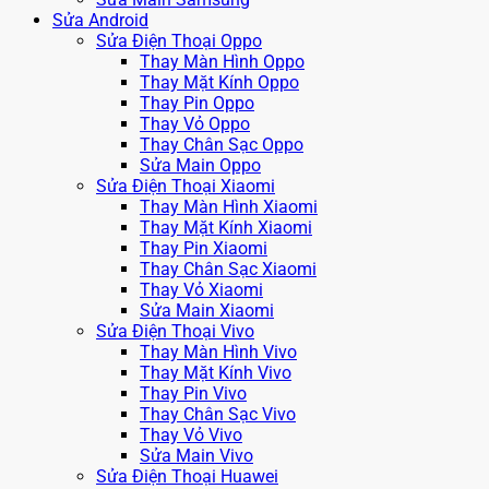
Sửa Android
Sửa Điện Thoại Oppo
Thay Màn Hình Oppo
Thay Mặt Kính Oppo
Thay Pin Oppo
Thay Vỏ Oppo
Thay Chân Sạc Oppo
Sửa Main Oppo
Sửa Điện Thoại Xiaomi
Thay Màn Hình Xiaomi
Thay Mặt Kính Xiaomi
Thay Pin Xiaomi
Thay Chân Sạc Xiaomi
Thay Vỏ Xiaomi
Sửa Main Xiaomi
Sửa Điện Thoại Vivo
Thay Màn Hình Vivo
Thay Mặt Kính Vivo
Thay Pin Vivo
Thay Chân Sạc Vivo
Thay Vỏ Vivo
Sửa Main Vivo
Sửa Điện Thoại Huawei