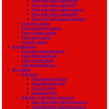
Thay màn hình Laptop Dell
Thay màn hình Laptop HP
Thay màn hình Laptop Lenovo
Thay màn hình Laptop MSI
Thay màn hình Laptop Toshiba
Thay pin Laptop
Thay bàn phím Laptop
Thay ổ cứng Laptop
Sửa main Laptop
Vệ sinh Laptop
Sửa Macbook
Thay Màn Hình Macbook
Thay Phím Macbook
Thay Pin Macbook
Sửa Main Macbook
Sửa Tablet
Sửa iPad
Thay Màn Hình iPad
Thay Mặt Kính iPad
Thay Pin iPad
Sửa Main iPad
Sửa Máy Tính Bảng Samsung
Thay Màn Hình Tablet Samsung
Thay Mặt Kính Tablet Samsung