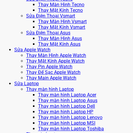
Thay Màn Hình Tecno
Thay Mặt Kính Tecno
Sửa Điện Thoại Vsmart
Thay Màn Hình Vsmart
Thay Mặt Kính Vsmart
Sửa Điện Thoại Asus
Thay Màn Hình Asus
Thay Mặt Kính Asus
Sửa Apple Watch
Thay Màn Hình Apple Watch
Thay Mặt Kính Apple Watch
Thay Pin Apple Watch
Thay Đế Sạc Apple Watch
Thay Main Apple Watch
Sửa Laptop
Thay màn hình Laptop
Thay màn hình Laptop Acer
Thay màn hình Laptop Asus
Thay màn hình Laptop Dell
Thay màn hình Laptop HP
Thay màn hình Laptop Lenovo
Thay màn hình Laptop MSI
Thay màn hình Laptop Toshiba