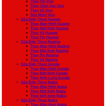
Thay Pin Vivo
Thay Chân Sạc Vivo
Thay Vỏ Vivo
Sửa Main Vivo
Sửa Điện Thoại Huawei
Thay Màn Hình Huawei
Thay Mặt Kính Huawei
Thay Vỏ Huawei
Thay Pin Huawei
Sửa Điện Thoại Realme
Thay Màn Hình Realme
Thay Mặt Kính Realme
Thay Pin Realme
Thay Vỏ Realme
Sửa Điện Thoại Google
Thay Màn Hình Google
Thay Mặt Kính Google
Thay Kính Lưng Google
Sửa Điện Thoại Nubia
Thay Màn Hình Nubia
Thay Mặt Kính Nubia
Thay kính lưng Nubia
Sửa Điện Thoại Nokia
Thay Màn Hình Nokia