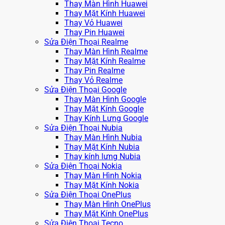
Thay Màn Hình Huawei
Thay Mặt Kính Huawei
Thay Vỏ Huawei
Thay Pin Huawei
Sửa Điện Thoại Realme
Thay Màn Hình Realme
Thay Mặt Kính Realme
Thay Pin Realme
Thay Vỏ Realme
Sửa Điện Thoại Google
Thay Màn Hình Google
Thay Mặt Kính Google
Thay Kính Lưng Google
Sửa Điện Thoại Nubia
Thay Màn Hình Nubia
Thay Mặt Kính Nubia
Thay kính lưng Nubia
Sửa Điện Thoại Nokia
Thay Màn Hình Nokia
Thay Mặt Kính Nokia
Sửa Điện Thoại OnePlus
Thay Màn Hình OnePlus
Thay Mặt Kính OnePlus
Sửa Điện Thoại Tecno