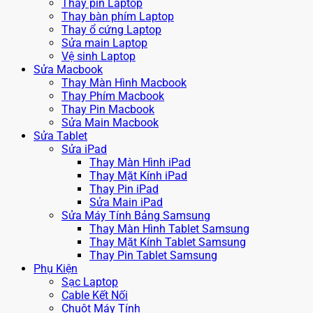
Thay pin Laptop
Thay bàn phím Laptop
Thay ổ cứng Laptop
Sửa main Laptop
Vệ sinh Laptop
Sửa Macbook
Thay Màn Hình Macbook
Thay Phím Macbook
Thay Pin Macbook
Sửa Main Macbook
Sửa Tablet
Sửa iPad
Thay Màn Hình iPad
Thay Mặt Kính iPad
Thay Pin iPad
Sửa Main iPad
Sửa Máy Tính Bảng Samsung
Thay Màn Hình Tablet Samsung
Thay Mặt Kính Tablet Samsung
Thay Pin Tablet Samsung
Phụ Kiện
Sạc Laptop
Cable Kết Nối
Chuột Máy Tính