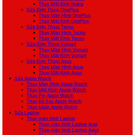
Thay Mặt Kính Nokia
Sửa Điện Thoại OnePlus
Thay Màn Hình OnePlus
Thay Mặt Kính OnePlus
Sửa Điện Thoại Tecno
Thay Màn Hình Tecno
Thay Mặt Kính Tecno
Sửa Điện Thoại Vsmart
Thay Màn Hình Vsmart
Thay Mặt Kính Vsmart
Sửa Điện Thoại Asus
Thay Màn Hình Asus
Thay Mặt Kính Asus
Sửa Apple Watch
Thay Màn Hình Apple Watch
Thay Mặt Kính Apple Watch
Thay Pin Apple Watch
Thay Đế Sạc Apple Watch
Thay Main Apple Watch
Sửa Laptop
Thay màn hình Laptop
Thay màn hình Laptop Acer
Thay màn hình Laptop Asus