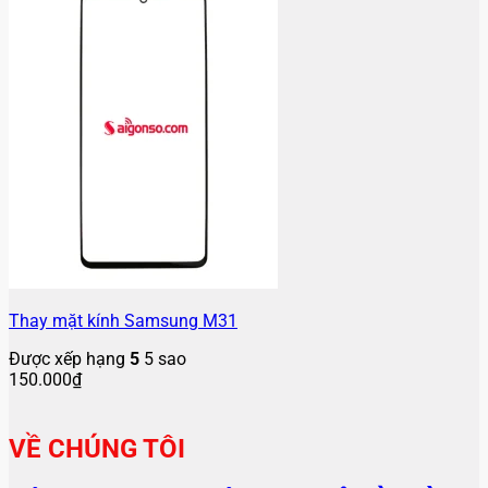
Thay mặt kính Samsung M31
Được xếp hạng
5
5 sao
150.000
₫
VỀ CHÚNG TÔI