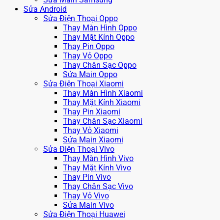
Sửa Android
Sửa Điện Thoại Oppo
Thay Màn Hình Oppo
Thay Mặt Kính Oppo
Thay Pin Oppo
Thay Vỏ Oppo
Thay Chân Sạc Oppo
Sửa Main Oppo
Sửa Điện Thoại Xiaomi
Thay Màn Hình Xiaomi
Thay Mặt Kính Xiaomi
Thay Pin Xiaomi
Thay Chân Sạc Xiaomi
Thay Vỏ Xiaomi
Sửa Main Xiaomi
Sửa Điện Thoại Vivo
Thay Màn Hình Vivo
Thay Mặt Kính Vivo
Thay Pin Vivo
Thay Chân Sạc Vivo
Thay Vỏ Vivo
Sửa Main Vivo
Sửa Điện Thoại Huawei