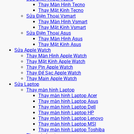
Thay Màn Hình Tecno
Thay Mặt Kính Tecno
Sửa Điện Thoại Vsmart
Thay Màn Hình Vsmart
Thay Mặt Kính Vsmart
Sửa Điện Thoại Asus
Thay Màn Hình Asus
Thay Mặt Kính Asus
Sửa Apple Watch
Thay Màn Hình Apple Watch
Thay Mặt Kính Apple Watch
Thay Pin Apple Watch
Thay Đế Sạc Apple Watch
Thay Main Apple Watch
Sửa Laptop
Thay màn hình Laptop
Thay màn hình Laptop Acer
Thay màn hình Laptop Asus
Thay màn hình Laptop Dell
Thay màn hình Laptop HP
Thay màn hình Laptop Lenovo
Thay màn hình Laptop MSI
Thay màn hình Laptop Toshiba