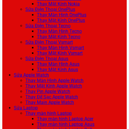
Thay Mặt Kính Nokia
Sửa Điện Thoại OnePlus
Thay Màn Hình OnePlus
Thay Mặt Kính OnePlus
Sửa Điện Thoại Tecno
Thay Màn Hình Tecno
Thay Mặt Kính Tecno
Sửa Điện Thoại Vsmart
Thay Màn Hình Vsmart
Thay Mặt Kính Vsmart
Sửa Điện Thoại Asus
Thay Màn Hình Asus
Thay Mặt Kính Asus
Sửa Apple Watch
Thay Màn Hình Apple Watch
Thay Mặt Kính Apple Watch
Thay Pin Apple Watch
Thay Đế Sạc Apple Watch
Thay Main Apple Watch
Sửa Laptop
Thay màn hình Laptop
Thay màn hình Laptop Acer
Thay màn hình Laptop Asus