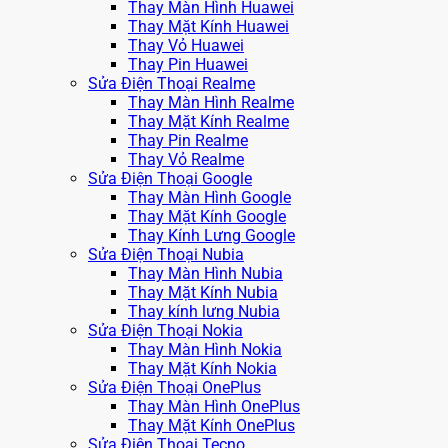
Thay Màn Hình Huawei
Thay Mặt Kính Huawei
Thay Vỏ Huawei
Thay Pin Huawei
Sửa Điện Thoại Realme
Thay Màn Hình Realme
Thay Mặt Kính Realme
Thay Pin Realme
Thay Vỏ Realme
Sửa Điện Thoại Google
Thay Màn Hình Google
Thay Mặt Kính Google
Thay Kính Lưng Google
Sửa Điện Thoại Nubia
Thay Màn Hình Nubia
Thay Mặt Kính Nubia
Thay kính lưng Nubia
Sửa Điện Thoại Nokia
Thay Màn Hình Nokia
Thay Mặt Kính Nokia
Sửa Điện Thoại OnePlus
Thay Màn Hình OnePlus
Thay Mặt Kính OnePlus
Sửa Điện Thoại Tecno