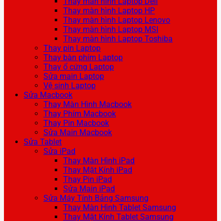
Thay màn hình Laptop Dell
Thay màn hình Laptop HP
Thay màn hình Laptop Lenovo
Thay màn hình Laptop MSI
Thay màn hình Laptop Toshiba
Thay pin Laptop
Thay bàn phím Laptop
Thay ổ cứng Laptop
Sửa main Laptop
Vệ sinh Laptop
Sửa Macbook
Thay Màn Hình Macbook
Thay Phím Macbook
Thay Pin Macbook
Sửa Main Macbook
Sửa Tablet
Sửa iPad
Thay Màn Hình iPad
Thay Mặt Kính iPad
Thay Pin iPad
Sửa Main iPad
Sửa Máy Tính Bảng Samsung
Thay Màn Hình Tablet Samsung
Thay Mặt Kính Tablet Samsung