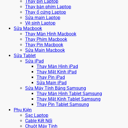
Thay pin Laptop
Thay bàn phím Laptop
Thay ổ cứng Laptop
Sửa main Laptop
Vệ sinh Laptop
Sửa Macbook
Thay Màn Hình Macbook
Thay Phím Macbook
Thay Pin Macbook
Sửa Main Macbook
Sửa Tablet
Sửa iPad
Thay Màn Hình iPad
Thay Mặt Kính iPad
Thay Pin iPad
Sửa Main iPad
Sửa Máy Tính Bảng Samsung
Thay Màn Hình Tablet Samsung
Thay Mặt Kính Tablet Samsung
Thay Pin Tablet Samsung
Phụ Kiện
Sạc Laptop
Cable Kết Nối
Chuột Máy Tính