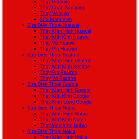
Thay Pin Vivo
Thay Chân Sạc Vivo
Thay Vỏ Vivo
Sửa Main Vivo
Sửa Điện Thoại Huawei
Thay Màn Hình Huawei
Thay Mặt Kính Huawei
Thay Vỏ Huawei
Thay Pin Huawei
Sửa Điện Thoại Realme
Thay Màn Hình Realme
Thay Mặt Kính Realme
Thay Pin Realme
Thay Vỏ Realme
Sửa Điện Thoại Google
Thay Màn Hình Google
Thay Mặt Kính Google
Thay Kính Lưng Google
Sửa Điện Thoại Nubia
Thay Màn Hình Nubia
Thay Mặt Kính Nubia
Thay kính lưng Nubia
Sửa Điện Thoại Nokia
Thay Màn Hình Nokia