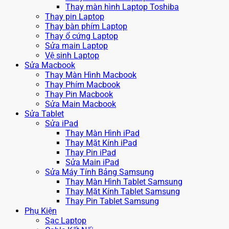
Thay màn hình Laptop Toshiba
Thay pin Laptop
Thay bàn phím Laptop
Thay ổ cứng Laptop
Sửa main Laptop
Vệ sinh Laptop
Sửa Macbook
Thay Màn Hình Macbook
Thay Phím Macbook
Thay Pin Macbook
Sửa Main Macbook
Sửa Tablet
Sửa iPad
Thay Màn Hình iPad
Thay Mặt Kính iPad
Thay Pin iPad
Sửa Main iPad
Sửa Máy Tính Bảng Samsung
Thay Màn Hình Tablet Samsung
Thay Mặt Kính Tablet Samsung
Thay Pin Tablet Samsung
Phụ Kiện
Sạc Laptop