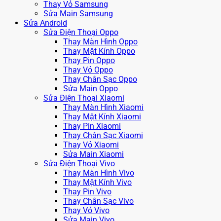
Thay Vỏ Samsung
Sửa Main Samsung
Sửa Android
Sửa Điện Thoại Oppo
Thay Màn Hình Oppo
Thay Mặt Kính Oppo
Thay Pin Oppo
Thay Vỏ Oppo
Thay Chân Sạc Oppo
Sửa Main Oppo
Sửa Điện Thoại Xiaomi
Thay Màn Hình Xiaomi
Thay Mặt Kính Xiaomi
Thay Pin Xiaomi
Thay Chân Sạc Xiaomi
Thay Vỏ Xiaomi
Sửa Main Xiaomi
Sửa Điện Thoại Vivo
Thay Màn Hình Vivo
Thay Mặt Kính Vivo
Thay Pin Vivo
Thay Chân Sạc Vivo
Thay Vỏ Vivo
Sửa Main Vivo