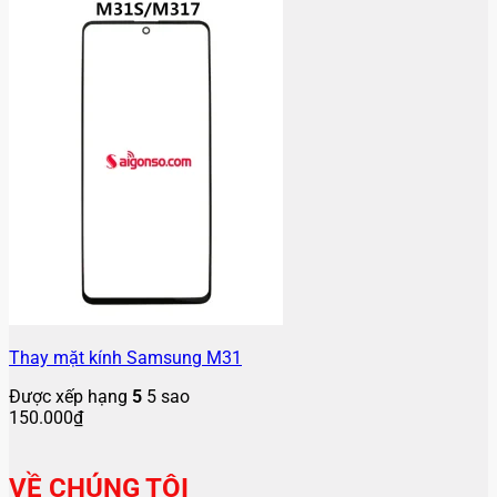
Thay mặt kính Samsung M31
Được xếp hạng
5
5 sao
150.000
₫
VỀ CHÚNG TÔI