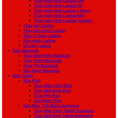
Thay màn hình Laptop Dell
Thay màn hình Laptop HP
Thay màn hình Laptop Lenovo
Thay màn hình Laptop MSI
Thay màn hình Laptop Toshiba
Thay pin Laptop
Thay bàn phím Laptop
Thay ổ cứng Laptop
Sửa main Laptop
Vệ sinh Laptop
Sửa Macbook
Thay Màn Hình Macbook
Thay Phím Macbook
Thay Pin Macbook
Sửa Main Macbook
Sửa Tablet
Sửa iPad
Thay Màn Hình iPad
Thay Mặt Kính iPad
Thay Pin iPad
Sửa Main iPad
Sửa Máy Tính Bảng Samsung
Thay Màn Hình Tablet Samsung
Thay Mặt Kính Tablet Samsung