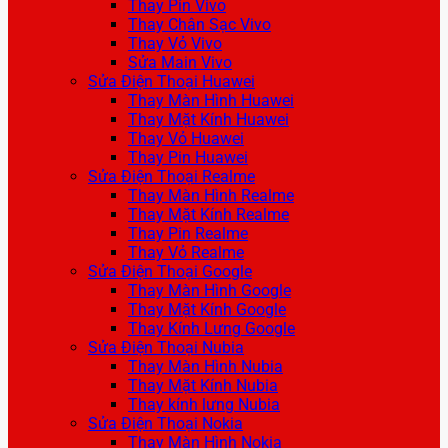
Thay Pin Vivo
Thay Chân Sạc Vivo
Thay Vỏ Vivo
Sửa Main Vivo
Sửa Điện Thoại Huawei
Thay Màn Hình Huawei
Thay Mặt Kính Huawei
Thay Vỏ Huawei
Thay Pin Huawei
Sửa Điện Thoại Realme
Thay Màn Hình Realme
Thay Mặt Kính Realme
Thay Pin Realme
Thay Vỏ Realme
Sửa Điện Thoại Google
Thay Màn Hình Google
Thay Mặt Kính Google
Thay Kính Lưng Google
Sửa Điện Thoại Nubia
Thay Màn Hình Nubia
Thay Mặt Kính Nubia
Thay kính lưng Nubia
Sửa Điện Thoại Nokia
Thay Màn Hình Nokia