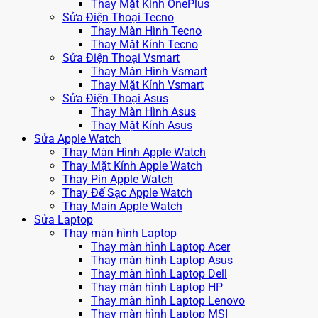
Thay Mặt Kính OnePlus
Sửa Điện Thoại Tecno
Thay Màn Hình Tecno
Thay Mặt Kính Tecno
Sửa Điện Thoại Vsmart
Thay Màn Hình Vsmart
Thay Mặt Kính Vsmart
Sửa Điện Thoại Asus
Thay Màn Hình Asus
Thay Mặt Kính Asus
Sửa Apple Watch
Thay Màn Hình Apple Watch
Thay Mặt Kính Apple Watch
Thay Pin Apple Watch
Thay Đế Sạc Apple Watch
Thay Main Apple Watch
Sửa Laptop
Thay màn hình Laptop
Thay màn hình Laptop Acer
Thay màn hình Laptop Asus
Thay màn hình Laptop Dell
Thay màn hình Laptop HP
Thay màn hình Laptop Lenovo
Thay màn hình Laptop MSI