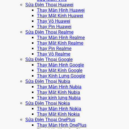
Sửa Điện Thoại Huawei
Thay Màn Hình Huawei
Thay Mặt Kính Huawei
Thay Vỏ Huawei
Thay Pin Huawei
Sửa Điện Thoại Realme
Thay Màn Hình Realme
Thay Mặt Kính Realme
Thay Pin Realme
Thay Vỏ Realme
Sửa Điện Thoại Google
Thay Màn Hình Google
Thay Mặt Kính Google
Thay Kính Lưng Google
Sửa Điện Thoại Nubia
Thay Màn Hình Nubia
Thay Mặt Kính Nubia
Thay kính lưng Nubia
Sửa Điện Thoại Nokia
Thay Màn Hình Nokia
Thay Mặt Kính Nokia
Sửa Điện Thoại OnePlus
Thay Màn Hình OnePlus