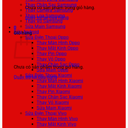
Thay Chân Sạc Samsung
Chưa có sản phẩm trong giỏ hàng.
Thay Camera Samsung
Thay Loa Samsung
Quay trở lại cửa hàng
Thay Vỏ Samsung
Sửa Main Samsung
0
Sửa Android
Giỏ hàng
Sửa Điện Thoại Oppo
Thay Màn Hình Oppo
Thay Mặt Kính Oppo
Thay Pin Oppo
Thay Vỏ Oppo
Thay Chân Sạc Oppo
Chưa có sản phẩm trong giỏ hàng.
Sửa Main Oppo
Sửa Điện Thoại Xiaomi
Quay trở lại cửa hàng
Thay Màn Hình Xiaomi
Thay Mặt Kính Xiaomi
Thay Pin Xiaomi
Thay Chân Sạc Xiaomi
Thay Vỏ Xiaomi
Sửa Main Xiaomi
Sửa Điện Thoại Vivo
Thay Màn Hình Vivo
Thay Mặt Kính Vivo