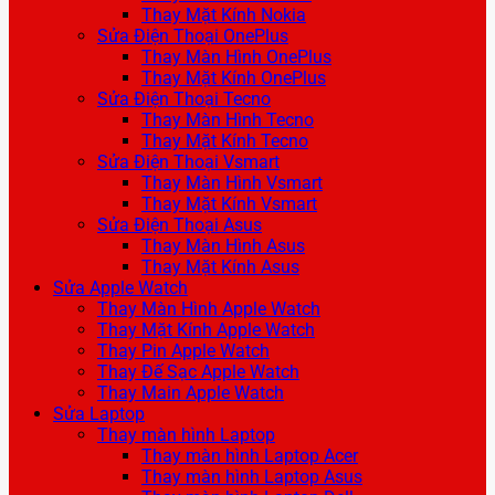
Thay Mặt Kính Nokia
Sửa Điện Thoại OnePlus
Thay Màn Hình OnePlus
Thay Mặt Kính OnePlus
Sửa Điện Thoại Tecno
Thay Màn Hình Tecno
Thay Mặt Kính Tecno
Sửa Điện Thoại Vsmart
Thay Màn Hình Vsmart
Thay Mặt Kính Vsmart
Sửa Điện Thoại Asus
Thay Màn Hình Asus
Thay Mặt Kính Asus
Sửa Apple Watch
Thay Màn Hình Apple Watch
Thay Mặt Kính Apple Watch
Thay Pin Apple Watch
Thay Đế Sạc Apple Watch
Thay Main Apple Watch
Sửa Laptop
Thay màn hình Laptop
Thay màn hình Laptop Acer
Thay màn hình Laptop Asus