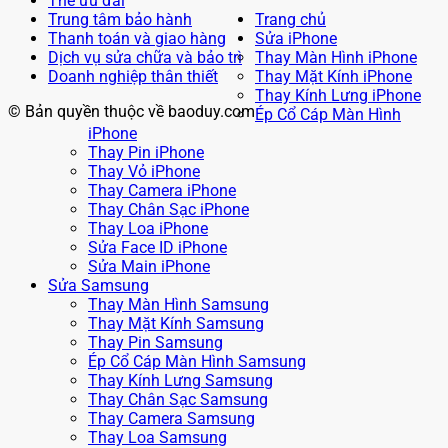
Thẻ ưu đãi
Trung tâm bảo hành
Trang chủ
Thanh toán và giao hàng
Sửa iPhone
Dịch vụ sửa chữa và bảo trì
Thay Màn Hình iPhone
Doanh nghiệp thân thiết
Thay Mặt Kính iPhone
Thay Kính Lưng iPhone
© Bản quyền thuộc về baoduy.com
Ép Cổ Cáp Màn Hình
iPhone
Thay Pin iPhone
Thay Vỏ iPhone
Thay Camera iPhone
Thay Chân Sạc iPhone
Thay Loa iPhone
Sửa Face ID iPhone
Sửa Main iPhone
Sửa Samsung
Thay Màn Hình Samsung
Thay Mặt Kính Samsung
Thay Pin Samsung
Ép Cổ Cáp Màn Hình Samsung
Thay Kính Lưng Samsung
Thay Chân Sạc Samsung
Thay Camera Samsung
Thay Loa Samsung