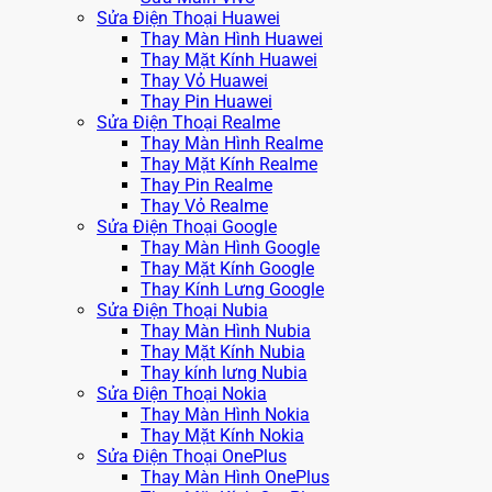
Sửa Điện Thoại Huawei
Thay Màn Hình Huawei
Thay Mặt Kính Huawei
Thay Vỏ Huawei
Thay Pin Huawei
Sửa Điện Thoại Realme
Thay Màn Hình Realme
Thay Mặt Kính Realme
Thay Pin Realme
Thay Vỏ Realme
Sửa Điện Thoại Google
Thay Màn Hình Google
Thay Mặt Kính Google
Thay Kính Lưng Google
Sửa Điện Thoại Nubia
Thay Màn Hình Nubia
Thay Mặt Kính Nubia
Thay kính lưng Nubia
Sửa Điện Thoại Nokia
Thay Màn Hình Nokia
Thay Mặt Kính Nokia
Sửa Điện Thoại OnePlus
Thay Màn Hình OnePlus