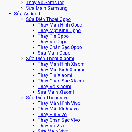
Thay Vỏ Samsung
Sửa Main Samsung
Sửa Android
Sửa Điện Thoại Oppo
Thay Màn Hình Oppo
Thay Mặt Kính Oppo
Thay Pin Oppo
Thay Vỏ Oppo
Thay Chân Sạc Oppo
Sửa Main Oppo
Sửa Điện Thoại Xiaomi
Thay Màn Hình Xiaomi
Thay Mặt Kính Xiaomi
Thay Pin Xiaomi
Thay Chân Sạc Xiaomi
Thay Vỏ Xiaomi
Sửa Main Xiaomi
Sửa Điện Thoại Vivo
Thay Màn Hình Vivo
Thay Mặt Kính Vivo
Thay Pin Vivo
Thay Chân Sạc Vivo
Thay Vỏ Vivo
Sửa Main Vivo