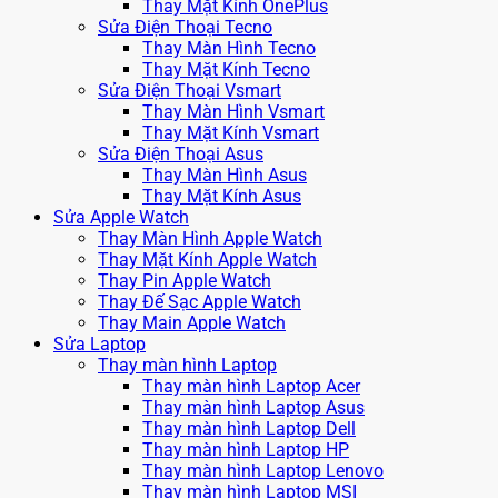
Thay Mặt Kính OnePlus
Sửa Điện Thoại Tecno
Thay Màn Hình Tecno
Thay Mặt Kính Tecno
Sửa Điện Thoại Vsmart
Thay Màn Hình Vsmart
Thay Mặt Kính Vsmart
Sửa Điện Thoại Asus
Thay Màn Hình Asus
Thay Mặt Kính Asus
Sửa Apple Watch
Thay Màn Hình Apple Watch
Thay Mặt Kính Apple Watch
Thay Pin Apple Watch
Thay Đế Sạc Apple Watch
Thay Main Apple Watch
Sửa Laptop
Thay màn hình Laptop
Thay màn hình Laptop Acer
Thay màn hình Laptop Asus
Thay màn hình Laptop Dell
Thay màn hình Laptop HP
Thay màn hình Laptop Lenovo
Thay màn hình Laptop MSI