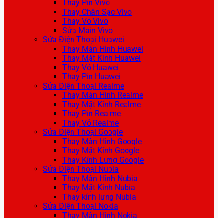
Thay Pin Vivo
Thay Chân Sạc Vivo
Thay Vỏ Vivo
Sửa Main Vivo
Sửa Điện Thoại Huawei
Thay Màn Hình Huawei
Thay Mặt Kính Huawei
Thay Vỏ Huawei
Thay Pin Huawei
Sửa Điện Thoại Realme
Thay Màn Hình Realme
Thay Mặt Kính Realme
Thay Pin Realme
Thay Vỏ Realme
Sửa Điện Thoại Google
Thay Màn Hình Google
Thay Mặt Kính Google
Thay Kính Lưng Google
Sửa Điện Thoại Nubia
Thay Màn Hình Nubia
Thay Mặt Kính Nubia
Thay kính lưng Nubia
Sửa Điện Thoại Nokia
Thay Màn Hình Nokia