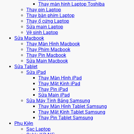
Thay màn hình Laptop Toshiba
Thay pin Laptop
Thay bàn phím Laptop
Thay ổ cứng Laptop
Sửa main Laptop
Vệ sinh Laptop
Sửa Macbook
Thay Màn Hình Macbook
Thay Phím Macbook
Thay Pin Macbook
Sửa Main Macbook
Sửa Tablet
Sửa iPad
Thay Màn Hình iPad
Thay Mặt Kính iPad
Thay Pin iPad
Sửa Main iPad
Sửa Máy Tính Bảng Samsung
Thay Màn Hình Tablet Samsung
Thay Mặt Kính Tablet Samsung
Thay Pin Tablet Samsung
Phụ Kiện
Sạc Laptop