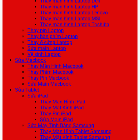
Thay màn hình Laptop Dell
Thay màn hình Laptop HP
Thay màn hình Laptop Lenovo
Thay màn hình Laptop MSI
Thay màn hình Laptop Toshiba
Thay pin Laptop
Thay bàn phím Laptop
Thay ổ cứng Laptop
Sửa main Laptop
Vệ sinh Laptop
Sửa Macbook
Thay Màn Hình Macbook
Thay Phím Macbook
Thay Pin Macbook
Sửa Main Macbook
Sửa Tablet
Sửa iPad
Thay Màn Hình iPad
Thay Mặt Kính iPad
Thay Pin iPad
Sửa Main iPad
Sửa Máy Tính Bảng Samsung
Thay Màn Hình Tablet Samsung
Thay Mặt Kính Tablet Samsung