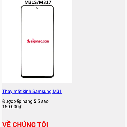
Thay mặt kính Samsung M31
Được xếp hạng
5
5 sao
150.000
₫
VỀ CHÚNG TÔI