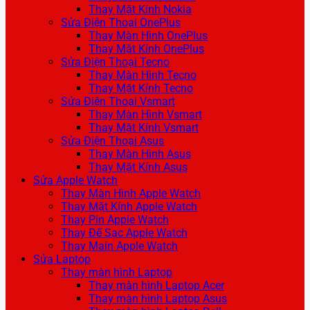
Thay Mặt Kính Nokia
Sửa Điện Thoại OnePlus
Thay Màn Hình OnePlus
Thay Mặt Kính OnePlus
Sửa Điện Thoại Tecno
Thay Màn Hình Tecno
Thay Mặt Kính Tecno
Sửa Điện Thoại Vsmart
Thay Màn Hình Vsmart
Thay Mặt Kính Vsmart
Sửa Điện Thoại Asus
Thay Màn Hình Asus
Thay Mặt Kính Asus
Sửa Apple Watch
Thay Màn Hình Apple Watch
Thay Mặt Kính Apple Watch
Thay Pin Apple Watch
Thay Đế Sạc Apple Watch
Thay Main Apple Watch
Sửa Laptop
Thay màn hình Laptop
Thay màn hình Laptop Acer
Thay màn hình Laptop Asus