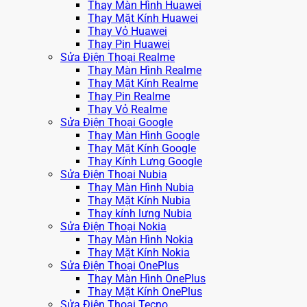
Thay Màn Hình Huawei
Thay Mặt Kính Huawei
Thay Vỏ Huawei
Thay Pin Huawei
Sửa Điện Thoại Realme
Thay Màn Hình Realme
Thay Mặt Kính Realme
Thay Pin Realme
Thay Vỏ Realme
Sửa Điện Thoại Google
Thay Màn Hình Google
Thay Mặt Kính Google
Thay Kính Lưng Google
Sửa Điện Thoại Nubia
Thay Màn Hình Nubia
Thay Mặt Kính Nubia
Thay kính lưng Nubia
Sửa Điện Thoại Nokia
Thay Màn Hình Nokia
Thay Mặt Kính Nokia
Sửa Điện Thoại OnePlus
Thay Màn Hình OnePlus
Thay Mặt Kính OnePlus
Sửa Điện Thoại Tecno