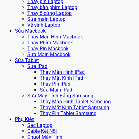
Thay pin Laptop
Thay bàn phím Laptop
Thay ổ cứng Laptop
Sửa main Laptop
Vệ sinh Laptop
Sửa Macbook
Thay Màn Hình Macbook
Thay Phím Macbook
Thay Pin Macbook
Sửa Main Macbook
Sửa Tablet
Sửa iPad
Thay Màn Hình iPad
Thay Mặt Kính iPad
Thay Pin iPad
Sửa Main iPad
Sửa Máy Tính Bảng Samsung
Thay Màn Hình Tablet Samsung
Thay Mặt Kính Tablet Samsung
Thay Pin Tablet Samsung
Phụ Kiện
Sạc Laptop
Cable Kết Nối
Chuột Máy Tính