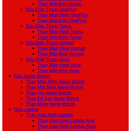
Thay Mặt Kính Nokia
Sửa Điện Thoại OnePlus
Thay Màn Hình OnePlus
Thay Mặt Kính OnePlus
Sửa Điện Thoại Tecno
Thay Màn Hình Tecno
Thay Mặt Kính Tecno
Sửa Điện Thoại Vsmart
Thay Màn Hình Vsmart
Thay Mặt Kính Vsmart
Sửa Điện Thoại Asus
Thay Màn Hình Asus
Thay Mặt Kính Asus
Sửa Apple Watch
Thay Màn Hình Apple Watch
Thay Mặt Kính Apple Watch
Thay Pin Apple Watch
Thay Đế Sạc Apple Watch
Thay Main Apple Watch
Sửa Laptop
Thay màn hình Laptop
Thay màn hình Laptop Acer
Thay màn hình Laptop Asus