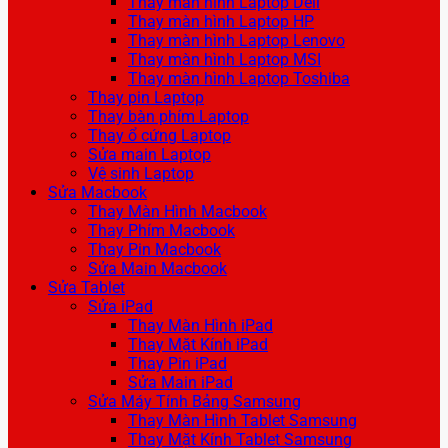
Thay màn hình Laptop Dell
Thay màn hình Laptop HP
Thay màn hình Laptop Lenovo
Thay màn hình Laptop MSI
Thay màn hình Laptop Toshiba
Thay pin Laptop
Thay bàn phím Laptop
Thay ổ cứng Laptop
Sửa main Laptop
Vệ sinh Laptop
Sửa Macbook
Thay Màn Hình Macbook
Thay Phím Macbook
Thay Pin Macbook
Sửa Main Macbook
Sửa Tablet
Sửa iPad
Thay Màn Hình iPad
Thay Mặt Kính iPad
Thay Pin iPad
Sửa Main iPad
Sửa Máy Tính Bảng Samsung
Thay Màn Hình Tablet Samsung
Thay Mặt Kính Tablet Samsung