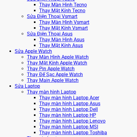
Thay Màn Hình Tecno
Thay Mặt Kính Tecno
Sửa Điện Thoại Vsmart
Thay Màn Hình Vsmart
Thay Mặt Kính Vsmart
Sửa Điện Thoại Asus
Thay Màn Hình Asus
Thay Mặt Kính Asus
Sửa Apple Watch
Thay Màn Hình Apple Watch
Thay Mặt Kính Apple Watch
Thay Pin Apple Watch
Thay Đế Sạc Apple Watch
Thay Main Apple Watch
Sửa Laptop
Thay màn hình Laptop
Thay màn hình Laptop Acer
Thay màn hình Laptop Asus
Thay màn hình Laptop Dell
Thay màn hình Laptop HP
Thay màn hình Laptop Lenovo
Thay màn hình Laptop MSI
Thay màn hình Laptop Toshiba