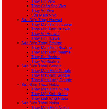
Thay Pin Vivo
Thay Chân Sạc Vivo
Thay Vỏ Vivo
Sửa Main Vivo
Sửa Điện Thoại Huawei
Thay Màn Hình Huawei
Thay Mặt Kính Huawei
Thay Vỏ Huawei
Thay Pin Huawei
Sửa Điện Thoại Realme
Thay Màn Hình Realme
Thay Mặt Kính Realme
Thay Pin Realme
Thay Vỏ Realme
Sửa Điện Thoại Google
Thay Màn Hình Google
Thay Mặt Kính Google
Thay Kính Lưng Google
Sửa Điện Thoại Nubia
Thay Màn Hình Nubia
Thay Mặt Kính Nubia
Thay kính lưng Nubia
Sửa Điện Thoại Nokia
Thay Màn Hình Nokia