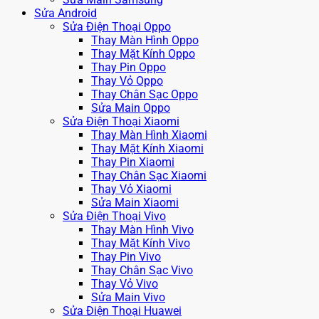
Sửa Android
Sửa Điện Thoại Oppo
Thay Màn Hình Oppo
Thay Mặt Kính Oppo
Thay Pin Oppo
Thay Vỏ Oppo
Thay Chân Sạc Oppo
Sửa Main Oppo
Sửa Điện Thoại Xiaomi
Thay Màn Hình Xiaomi
Thay Mặt Kính Xiaomi
Thay Pin Xiaomi
Thay Chân Sạc Xiaomi
Thay Vỏ Xiaomi
Sửa Main Xiaomi
Sửa Điện Thoại Vivo
Thay Màn Hình Vivo
Thay Mặt Kính Vivo
Thay Pin Vivo
Thay Chân Sạc Vivo
Thay Vỏ Vivo
Sửa Main Vivo
Sửa Điện Thoại Huawei