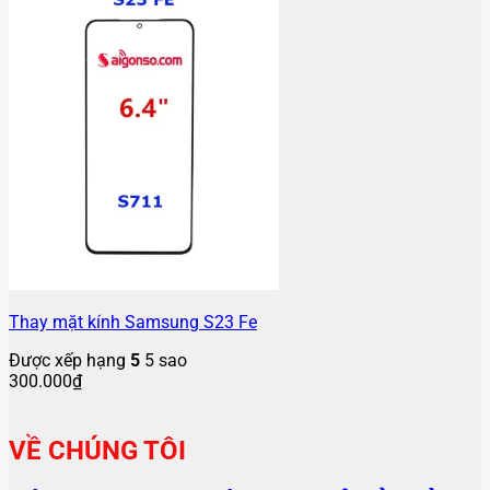
Thay mặt kính Samsung S23 Fe
Được xếp hạng
5
5 sao
300.000
₫
VỀ CHÚNG TÔI