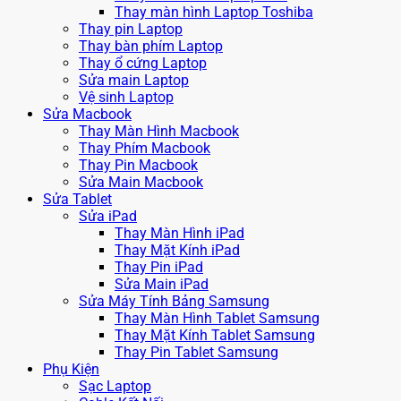
Thay màn hình Laptop Toshiba
Thay pin Laptop
Thay bàn phím Laptop
Thay ổ cứng Laptop
Sửa main Laptop
Vệ sinh Laptop
Sửa Macbook
Thay Màn Hình Macbook
Thay Phím Macbook
Thay Pin Macbook
Sửa Main Macbook
Sửa Tablet
Sửa iPad
Thay Màn Hình iPad
Thay Mặt Kính iPad
Thay Pin iPad
Sửa Main iPad
Sửa Máy Tính Bảng Samsung
Thay Màn Hình Tablet Samsung
Thay Mặt Kính Tablet Samsung
Thay Pin Tablet Samsung
Phụ Kiện
Sạc Laptop