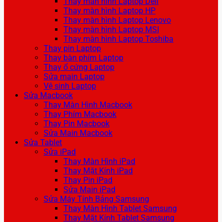
Thay màn hình Laptop Dell
Thay màn hình Laptop HP
Thay màn hình Laptop Lenovo
Thay màn hình Laptop MSI
Thay màn hình Laptop Toshiba
Thay pin Laptop
Thay bàn phím Laptop
Thay ổ cứng Laptop
Sửa main Laptop
Vệ sinh Laptop
Sửa Macbook
Thay Màn Hình Macbook
Thay Phím Macbook
Thay Pin Macbook
Sửa Main Macbook
Sửa Tablet
Sửa iPad
Thay Màn Hình iPad
Thay Mặt Kính iPad
Thay Pin iPad
Sửa Main iPad
Sửa Máy Tính Bảng Samsung
Thay Màn Hình Tablet Samsung
Thay Mặt Kính Tablet Samsung