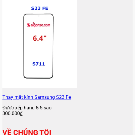
Thay mặt kính Samsung S23 Fe
Được xếp hạng
5
5 sao
300.000
₫
VỀ CHÚNG TÔI