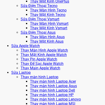
Thay Mặt Kính OnePlus
Sửa Điện Thoại Tecno
Thay Màn Hình Tecno
Thay Mặt Kính Tecno
Sửa Điện Thoại Vsmart
Thay Màn Hình Vsmart
Thay Mặt Kính Vsmart
Sửa Điện Thoại Asus
Thay Màn Hình Asus
Thay Mặt Kính Asus
Sửa Apple Watch
Thay Màn Hình Apple Watch
Thay Mặt Kính Apple Watch
Thay Pin Apple Watch
Thay Đế Sạc Apple Watch
Thay Main Apple Watch
Sửa Laptop
Thay màn hình Laptop
Thay màn hình Laptop Acer
Thay màn hình Laptop Asus
Thay màn hình Laptop Dell
Thay màn hình Laptop HP
Thay màn hình Laptop Lenovo
Thay màn hình Laptop MSI