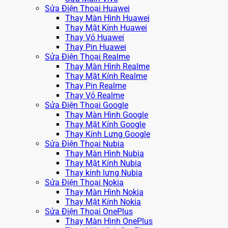
Sửa Điện Thoại Huawei
Thay Màn Hình Huawei
Thay Mặt Kính Huawei
Thay Vỏ Huawei
Thay Pin Huawei
Sửa Điện Thoại Realme
Thay Màn Hình Realme
Thay Mặt Kính Realme
Thay Pin Realme
Thay Vỏ Realme
Sửa Điện Thoại Google
Thay Màn Hình Google
Thay Mặt Kính Google
Thay Kính Lưng Google
Sửa Điện Thoại Nubia
Thay Màn Hình Nubia
Thay Mặt Kính Nubia
Thay kính lưng Nubia
Sửa Điện Thoại Nokia
Thay Màn Hình Nokia
Thay Mặt Kính Nokia
Sửa Điện Thoại OnePlus
Thay Màn Hình OnePlus