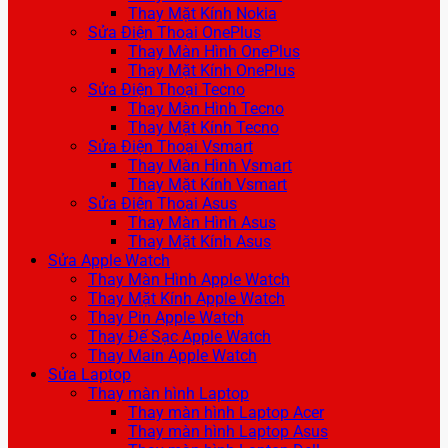
Thay Mặt Kính Nokia
Sửa Điện Thoại OnePlus
Thay Màn Hình OnePlus
Thay Mặt Kính OnePlus
Sửa Điện Thoại Tecno
Thay Màn Hình Tecno
Thay Mặt Kính Tecno
Sửa Điện Thoại Vsmart
Thay Màn Hình Vsmart
Thay Mặt Kính Vsmart
Sửa Điện Thoại Asus
Thay Màn Hình Asus
Thay Mặt Kính Asus
Sửa Apple Watch
Thay Màn Hình Apple Watch
Thay Mặt Kính Apple Watch
Thay Pin Apple Watch
Thay Đế Sạc Apple Watch
Thay Main Apple Watch
Sửa Laptop
Thay màn hình Laptop
Thay màn hình Laptop Acer
Thay màn hình Laptop Asus