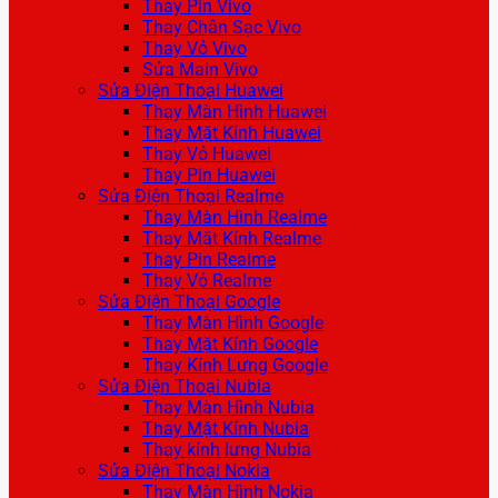
Thay Pin Vivo
Thay Chân Sạc Vivo
Thay Vỏ Vivo
Sửa Main Vivo
Sửa Điện Thoại Huawei
Thay Màn Hình Huawei
Thay Mặt Kính Huawei
Thay Vỏ Huawei
Thay Pin Huawei
Sửa Điện Thoại Realme
Thay Màn Hình Realme
Thay Mặt Kính Realme
Thay Pin Realme
Thay Vỏ Realme
Sửa Điện Thoại Google
Thay Màn Hình Google
Thay Mặt Kính Google
Thay Kính Lưng Google
Sửa Điện Thoại Nubia
Thay Màn Hình Nubia
Thay Mặt Kính Nubia
Thay kính lưng Nubia
Sửa Điện Thoại Nokia
Thay Màn Hình Nokia