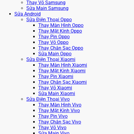
Thay Vỏ Samsung
Sửa Main Samsung
Sửa Android
Sửa Điện Thoại Oppo
Thay Màn Hình Oppo
Thay Mặt Kính Oppo
Thay Pin Oppo
Thay Vỏ Oppo
Thay Chân Sạc Oppo
Sửa Main Oppo
Sửa Điện Thoại Xiaomi
Thay Màn Hình Xiaomi
Thay Mặt Kính Xiaomi
Thay Pin Xiaomi
Thay Chân Sạc Xiaomi
Thay Vỏ Xiaomi
Sửa Main Xiaomi
Sửa Điện Thoại Vivo
Thay Màn Hình Vivo
Thay Mặt Kính Vivo
Thay Pin Vivo
Thay Chân Sạc Vivo
Thay Vỏ Vivo
Sửa Main Vivo