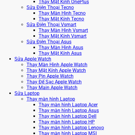
Thay Mặt Kính OnePlus
Sửa Điện Thoại Tecno
Thay Màn Hình Tecno
Thay Mặt Kính Tecno
Sửa Điện Thoại Vsmart
Thay Màn Hình Vsmart
Thay Mặt Kính Vsmart
Sửa Điện Thoại Asus
Thay Màn Hình Asus
Thay Mặt Kính Asus
Sửa Apple Watch
Thay Màn Hình Apple Watch
Thay Mặt Kính Apple Watch
Thay Pin Apple Watch
Thay Đế Sạc Apple Watch
Thay Main Apple Watch
Sửa Laptop
Thay màn hình Laptop
Thay màn hình Laptop Acer
Thay màn hình Laptop Asus
Thay màn hình Laptop Dell
Thay màn hình Laptop HP
Thay màn hình Laptop Lenovo
Thay màn hình Laptop MSI