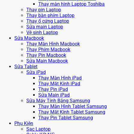
Thay màn hình Laptop Toshiba
Thay pin Laptop
Thay bàn phím Laptop
Thay ổ cứng Laptop
Sửa main Laptop
Vệ sinh Laptop
Sửa Macbook
Thay Màn Hình Macbook
Thay Phím Macbook
Thay Pin Macbook
Sửa Main Macbook
Sửa Tablet
Sửa iPad
Thay Màn Hình iPad
Thay Mặt Kính iPad
Thay Pin iPad
Sửa Main iPad
Sửa Máy Tính Bảng Samsung
Thay Màn Hình Tablet Samsung
Thay Mặt Kính Tablet Samsung
Thay Pin Tablet Samsung
Phụ Kiện
Sạc Laptop