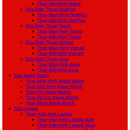
Thay Mặt Kính Nokia
Sửa Điện Thoại OnePlus
Thay Màn Hình OnePlus
Thay Mặt Kính OnePlus
Sửa Điện Thoại Tecno
Thay Màn Hình Tecno
Thay Mặt Kính Tecno
Sửa Điện Thoại Vsmart
Thay Màn Hình Vsmart
Thay Mặt Kính Vsmart
Sửa Điện Thoại Asus
Thay Màn Hình Asus
Thay Mặt Kính Asus
Sửa Apple Watch
Thay Màn Hình Apple Watch
Thay Mặt Kính Apple Watch
Thay Pin Apple Watch
Thay Đế Sạc Apple Watch
Thay Main Apple Watch
Sửa Laptop
Thay màn hình Laptop
Thay màn hình Laptop Acer
Thay màn hình Laptop Asus