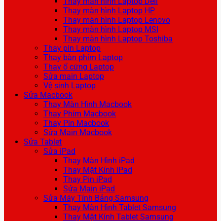
Thay màn hình Laptop Dell
Thay màn hình Laptop HP
Thay màn hình Laptop Lenovo
Thay màn hình Laptop MSI
Thay màn hình Laptop Toshiba
Thay pin Laptop
Thay bàn phím Laptop
Thay ổ cứng Laptop
Sửa main Laptop
Vệ sinh Laptop
Sửa Macbook
Thay Màn Hình Macbook
Thay Phím Macbook
Thay Pin Macbook
Sửa Main Macbook
Sửa Tablet
Sửa iPad
Thay Màn Hình iPad
Thay Mặt Kính iPad
Thay Pin iPad
Sửa Main iPad
Sửa Máy Tính Bảng Samsung
Thay Màn Hình Tablet Samsung
Thay Mặt Kính Tablet Samsung