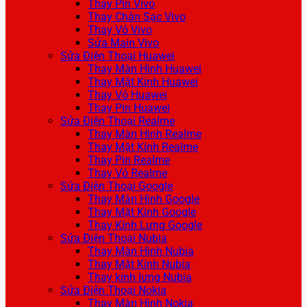
Thay Pin Vivo
Thay Chân Sạc Vivo
Thay Vỏ Vivo
Sửa Main Vivo
Sửa Điện Thoại Huawei
Thay Màn Hình Huawei
Thay Mặt Kính Huawei
Thay Vỏ Huawei
Thay Pin Huawei
Sửa Điện Thoại Realme
Thay Màn Hình Realme
Thay Mặt Kính Realme
Thay Pin Realme
Thay Vỏ Realme
Sửa Điện Thoại Google
Thay Màn Hình Google
Thay Mặt Kính Google
Thay Kính Lưng Google
Sửa Điện Thoại Nubia
Thay Màn Hình Nubia
Thay Mặt Kính Nubia
Thay kính lưng Nubia
Sửa Điện Thoại Nokia
Thay Màn Hình Nokia