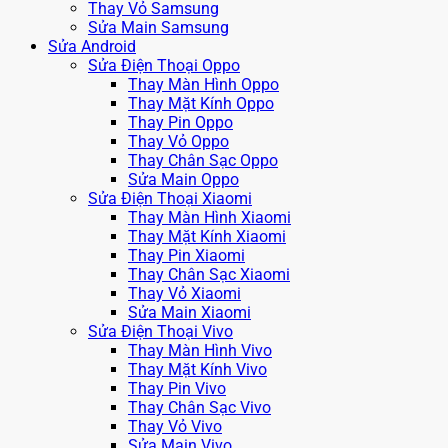
Thay Vỏ Samsung
Sửa Main Samsung
Sửa Android
Sửa Điện Thoại Oppo
Thay Màn Hình Oppo
Thay Mặt Kính Oppo
Thay Pin Oppo
Thay Vỏ Oppo
Thay Chân Sạc Oppo
Sửa Main Oppo
Sửa Điện Thoại Xiaomi
Thay Màn Hình Xiaomi
Thay Mặt Kính Xiaomi
Thay Pin Xiaomi
Thay Chân Sạc Xiaomi
Thay Vỏ Xiaomi
Sửa Main Xiaomi
Sửa Điện Thoại Vivo
Thay Màn Hình Vivo
Thay Mặt Kính Vivo
Thay Pin Vivo
Thay Chân Sạc Vivo
Thay Vỏ Vivo
Sửa Main Vivo