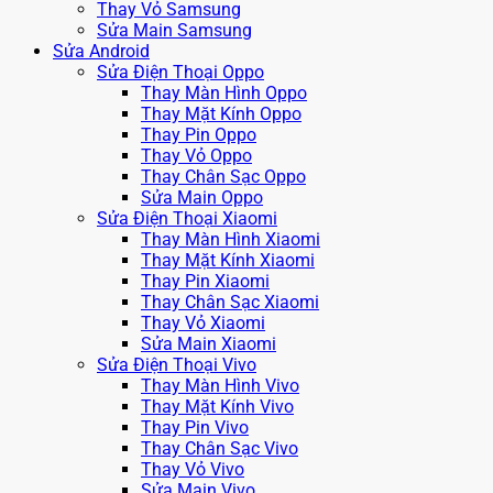
Thay Vỏ Samsung
Sửa Main Samsung
Sửa Android
Sửa Điện Thoại Oppo
Thay Màn Hình Oppo
Thay Mặt Kính Oppo
Thay Pin Oppo
Thay Vỏ Oppo
Thay Chân Sạc Oppo
Sửa Main Oppo
Sửa Điện Thoại Xiaomi
Thay Màn Hình Xiaomi
Thay Mặt Kính Xiaomi
Thay Pin Xiaomi
Thay Chân Sạc Xiaomi
Thay Vỏ Xiaomi
Sửa Main Xiaomi
Sửa Điện Thoại Vivo
Thay Màn Hình Vivo
Thay Mặt Kính Vivo
Thay Pin Vivo
Thay Chân Sạc Vivo
Thay Vỏ Vivo
Sửa Main Vivo