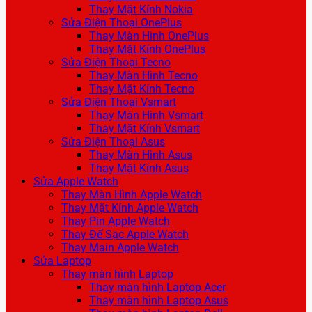
Thay Mặt Kính Nokia
Sửa Điện Thoại OnePlus
Thay Màn Hình OnePlus
Thay Mặt Kính OnePlus
Sửa Điện Thoại Tecno
Thay Màn Hình Tecno
Thay Mặt Kính Tecno
Sửa Điện Thoại Vsmart
Thay Màn Hình Vsmart
Thay Mặt Kính Vsmart
Sửa Điện Thoại Asus
Thay Màn Hình Asus
Thay Mặt Kính Asus
Sửa Apple Watch
Thay Màn Hình Apple Watch
Thay Mặt Kính Apple Watch
Thay Pin Apple Watch
Thay Đế Sạc Apple Watch
Thay Main Apple Watch
Sửa Laptop
Thay màn hình Laptop
Thay màn hình Laptop Acer
Thay màn hình Laptop Asus