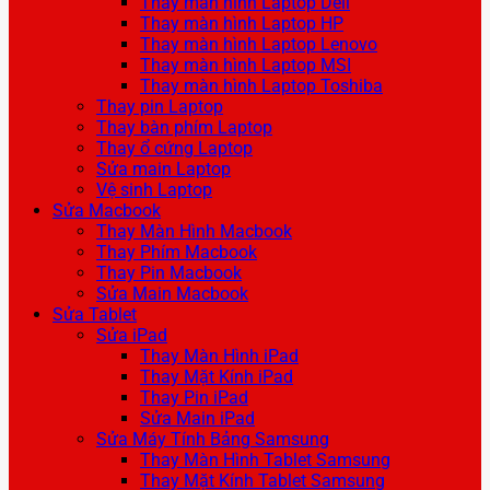
Thay màn hình Laptop Dell
Thay màn hình Laptop HP
Thay màn hình Laptop Lenovo
Thay màn hình Laptop MSI
Thay màn hình Laptop Toshiba
Thay pin Laptop
Thay bàn phím Laptop
Thay ổ cứng Laptop
Sửa main Laptop
Vệ sinh Laptop
Sửa Macbook
Thay Màn Hình Macbook
Thay Phím Macbook
Thay Pin Macbook
Sửa Main Macbook
Sửa Tablet
Sửa iPad
Thay Màn Hình iPad
Thay Mặt Kính iPad
Thay Pin iPad
Sửa Main iPad
Sửa Máy Tính Bảng Samsung
Thay Màn Hình Tablet Samsung
Thay Mặt Kính Tablet Samsung