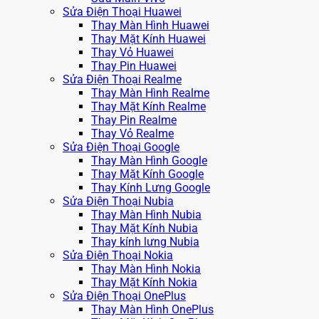
Sửa Điện Thoại Huawei
Thay Màn Hình Huawei
Thay Mặt Kính Huawei
Thay Vỏ Huawei
Thay Pin Huawei
Sửa Điện Thoại Realme
Thay Màn Hình Realme
Thay Mặt Kính Realme
Thay Pin Realme
Thay Vỏ Realme
Sửa Điện Thoại Google
Thay Màn Hình Google
Thay Mặt Kính Google
Thay Kính Lưng Google
Sửa Điện Thoại Nubia
Thay Màn Hình Nubia
Thay Mặt Kính Nubia
Thay kính lưng Nubia
Sửa Điện Thoại Nokia
Thay Màn Hình Nokia
Thay Mặt Kính Nokia
Sửa Điện Thoại OnePlus
Thay Màn Hình OnePlus