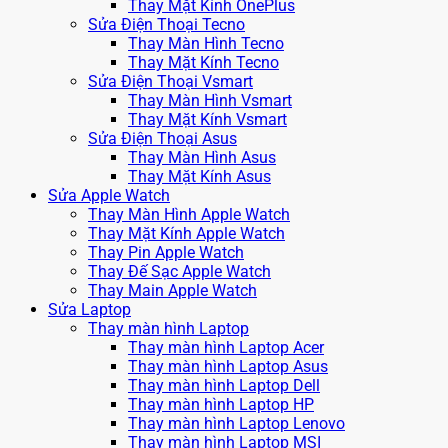
Thay Mặt Kính OnePlus
Sửa Điện Thoại Tecno
Thay Màn Hình Tecno
Thay Mặt Kính Tecno
Sửa Điện Thoại Vsmart
Thay Màn Hình Vsmart
Thay Mặt Kính Vsmart
Sửa Điện Thoại Asus
Thay Màn Hình Asus
Thay Mặt Kính Asus
Sửa Apple Watch
Thay Màn Hình Apple Watch
Thay Mặt Kính Apple Watch
Thay Pin Apple Watch
Thay Đế Sạc Apple Watch
Thay Main Apple Watch
Sửa Laptop
Thay màn hình Laptop
Thay màn hình Laptop Acer
Thay màn hình Laptop Asus
Thay màn hình Laptop Dell
Thay màn hình Laptop HP
Thay màn hình Laptop Lenovo
Thay màn hình Laptop MSI