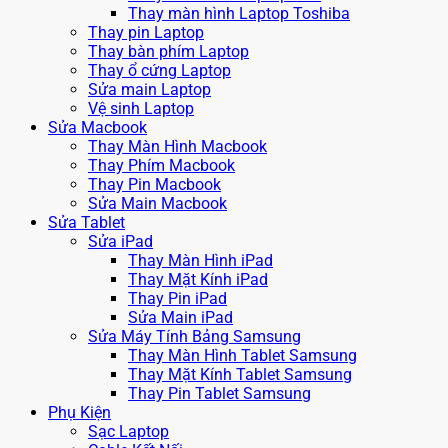
Thay màn hình Laptop Toshiba
Thay pin Laptop
Thay bàn phím Laptop
Thay ổ cứng Laptop
Sửa main Laptop
Vệ sinh Laptop
Sửa Macbook
Thay Màn Hình Macbook
Thay Phím Macbook
Thay Pin Macbook
Sửa Main Macbook
Sửa Tablet
Sửa iPad
Thay Màn Hình iPad
Thay Mặt Kính iPad
Thay Pin iPad
Sửa Main iPad
Sửa Máy Tính Bảng Samsung
Thay Màn Hình Tablet Samsung
Thay Mặt Kính Tablet Samsung
Thay Pin Tablet Samsung
Phụ Kiện
Sạc Laptop