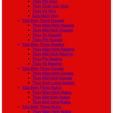
Thay Pin Vivo
Thay Chân Sạc Vivo
Thay Vỏ Vivo
Sửa Main Vivo
Sửa Điện Thoại Huawei
Thay Màn Hình Huawei
Thay Mặt Kính Huawei
Thay Vỏ Huawei
Thay Pin Huawei
Sửa Điện Thoại Realme
Thay Màn Hình Realme
Thay Mặt Kính Realme
Thay Pin Realme
Thay Vỏ Realme
Sửa Điện Thoại Google
Thay Màn Hình Google
Thay Mặt Kính Google
Thay Kính Lưng Google
Sửa Điện Thoại Nubia
Thay Màn Hình Nubia
Thay Mặt Kính Nubia
Thay kính lưng Nubia
Sửa Điện Thoại Nokia
Thay Màn Hình Nokia