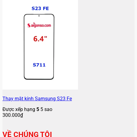
Thay mặt kính Samsung S23 Fe
Được xếp hạng
5
5 sao
300.000
₫
VỀ CHÚNG TÔI