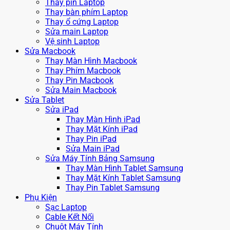
Thay pin Laptop
Thay bàn phím Laptop
Thay ổ cứng Laptop
Sửa main Laptop
Vệ sinh Laptop
Sửa Macbook
Thay Màn Hình Macbook
Thay Phím Macbook
Thay Pin Macbook
Sửa Main Macbook
Sửa Tablet
Sửa iPad
Thay Màn Hình iPad
Thay Mặt Kính iPad
Thay Pin iPad
Sửa Main iPad
Sửa Máy Tính Bảng Samsung
Thay Màn Hình Tablet Samsung
Thay Mặt Kính Tablet Samsung
Thay Pin Tablet Samsung
Phụ Kiện
Sạc Laptop
Cable Kết Nối
Chuột Máy Tính