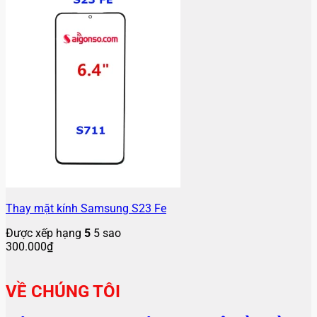
Thay mặt kính Samsung S23 Fe
Được xếp hạng
5
5 sao
300.000
₫
VỀ CHÚNG TÔI