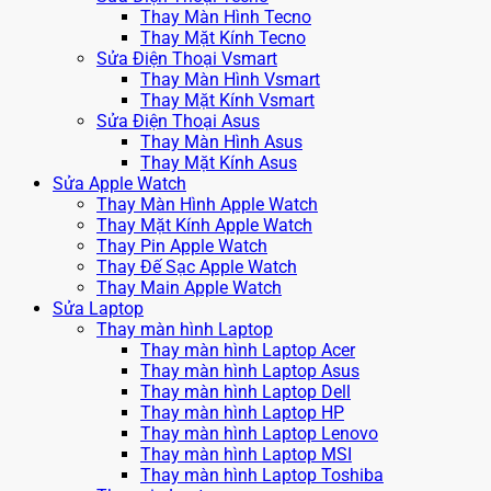
Thay Màn Hình Tecno
Thay Mặt Kính Tecno
Sửa Điện Thoại Vsmart
Thay Màn Hình Vsmart
Thay Mặt Kính Vsmart
Sửa Điện Thoại Asus
Thay Màn Hình Asus
Thay Mặt Kính Asus
Sửa Apple Watch
Thay Màn Hình Apple Watch
Thay Mặt Kính Apple Watch
Thay Pin Apple Watch
Thay Đế Sạc Apple Watch
Thay Main Apple Watch
Sửa Laptop
Thay màn hình Laptop
Thay màn hình Laptop Acer
Thay màn hình Laptop Asus
Thay màn hình Laptop Dell
Thay màn hình Laptop HP
Thay màn hình Laptop Lenovo
Thay màn hình Laptop MSI
Thay màn hình Laptop Toshiba