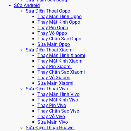
Sửa Android
Sửa Điện Thoại Oppo
Thay Màn Hình Oppo
Thay Mặt Kính Oppo
Thay Pin Oppo
Thay Vỏ Oppo
Thay Chân Sạc Oppo
Sửa Main Oppo
Sửa Điện Thoại Xiaomi
Thay Màn Hình Xiaomi
Thay Mặt Kính Xiaomi
Thay Pin Xiaomi
Thay Chân Sạc Xiaomi
Thay Vỏ Xiaomi
Sửa Main Xiaomi
Sửa Điện Thoại Vivo
Thay Màn Hình Vivo
Thay Mặt Kính Vivo
Thay Pin Vivo
Thay Chân Sạc Vivo
Thay Vỏ Vivo
Sửa Main Vivo
Sửa Điện Thoại Huawei