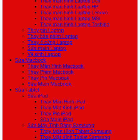
Thay màn hình Laptop Dell
Thay màn hình Laptop HP
Thay màn hình Laptop Lenovo
Thay màn hình Laptop MSI
Thay màn hình Laptop Toshiba
Thay pin Laptop
Thay bàn phím Laptop
Thay ổ cứng Laptop
Sửa main Laptop
Vệ sinh Laptop
Sửa Macbook
Thay Màn Hình Macbook
Thay Phím Macbook
Thay Pin Macbook
Sửa Main Macbook
Sửa Tablet
Sửa iPad
Thay Màn Hình iPad
Thay Mặt Kính iPad
Thay Pin iPad
Sửa Main iPad
Sửa Máy Tính Bảng Samsung
Thay Màn Hình Tablet Samsung
Thay Mặt Kính Tablet Samsung