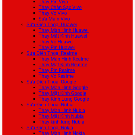
Thay Pin Vivo
Thay Chân Sạc Vivo
Thay Vỏ Vivo
Sửa Main Vivo
Sửa Điện Thoại Huawei
Thay Màn Hình Huawei
Thay Mặt Kính Huawei
Thay Vỏ Huawei
Thay Pin Huawei
Sửa Điện Thoại Realme
Thay Màn Hình Realme
Thay Mặt Kính Realme
Thay Pin Realme
Thay Vỏ Realme
Sửa Điện Thoại Google
Thay Màn Hình Google
Thay Mặt Kính Google
Thay Kính Lưng Google
Sửa Điện Thoại Nubia
Thay Màn Hình Nubia
Thay Mặt Kính Nubia
Thay kính lưng Nubia
Sửa Điện Thoại Nokia
Thay Màn Hình Nokia