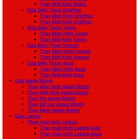
Thay Mặt Kính Nokia
Sửa Điện Thoại OnePlus
Thay Màn Hình OnePlus
Thay Mặt Kính OnePlus
Sửa Điện Thoại Tecno
Thay Màn Hình Tecno
Thay Mặt Kính Tecno
Sửa Điện Thoại Vsmart
Thay Màn Hình Vsmart
Thay Mặt Kính Vsmart
Sửa Điện Thoại Asus
Thay Màn Hình Asus
Thay Mặt Kính Asus
Sửa Apple Watch
Thay Màn Hình Apple Watch
Thay Mặt Kính Apple Watch
Thay Pin Apple Watch
Thay Đế Sạc Apple Watch
Thay Main Apple Watch
Sửa Laptop
Thay màn hình Laptop
Thay màn hình Laptop Acer
Thay màn hình Laptop Asus