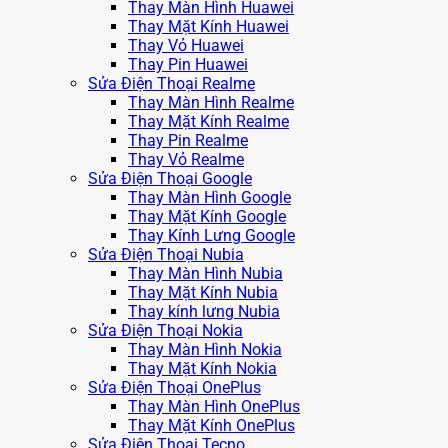
Thay Màn Hình Huawei
Thay Mặt Kính Huawei
Thay Vỏ Huawei
Thay Pin Huawei
Sửa Điện Thoại Realme
Thay Màn Hình Realme
Thay Mặt Kính Realme
Thay Pin Realme
Thay Vỏ Realme
Sửa Điện Thoại Google
Thay Màn Hình Google
Thay Mặt Kính Google
Thay Kính Lưng Google
Sửa Điện Thoại Nubia
Thay Màn Hình Nubia
Thay Mặt Kính Nubia
Thay kính lưng Nubia
Sửa Điện Thoại Nokia
Thay Màn Hình Nokia
Thay Mặt Kính Nokia
Sửa Điện Thoại OnePlus
Thay Màn Hình OnePlus
Thay Mặt Kính OnePlus
Sửa Điện Thoại Tecno