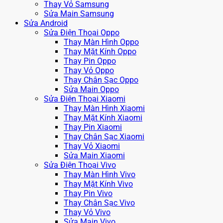
Thay Vỏ Samsung
Sửa Main Samsung
Sửa Android
Sửa Điện Thoại Oppo
Thay Màn Hình Oppo
Thay Mặt Kính Oppo
Thay Pin Oppo
Thay Vỏ Oppo
Thay Chân Sạc Oppo
Sửa Main Oppo
Sửa Điện Thoại Xiaomi
Thay Màn Hình Xiaomi
Thay Mặt Kính Xiaomi
Thay Pin Xiaomi
Thay Chân Sạc Xiaomi
Thay Vỏ Xiaomi
Sửa Main Xiaomi
Sửa Điện Thoại Vivo
Thay Màn Hình Vivo
Thay Mặt Kính Vivo
Thay Pin Vivo
Thay Chân Sạc Vivo
Thay Vỏ Vivo
Sửa Main Vivo