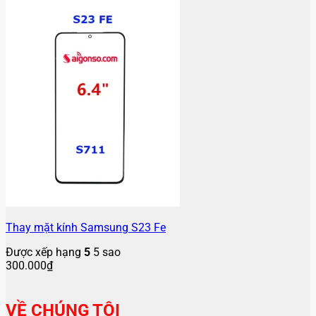
Thay mặt kính Samsung S23 Fe
Được xếp hạng
5
5 sao
300.000
₫
VỀ CHÚNG TÔI