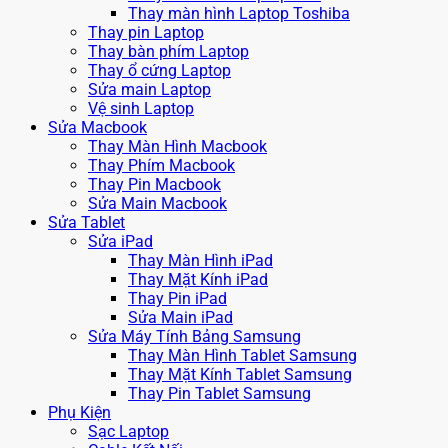
Thay màn hình Laptop Toshiba
Thay pin Laptop
Thay bàn phím Laptop
Thay ổ cứng Laptop
Sửa main Laptop
Vệ sinh Laptop
Sửa Macbook
Thay Màn Hình Macbook
Thay Phím Macbook
Thay Pin Macbook
Sửa Main Macbook
Sửa Tablet
Sửa iPad
Thay Màn Hình iPad
Thay Mặt Kính iPad
Thay Pin iPad
Sửa Main iPad
Sửa Máy Tính Bảng Samsung
Thay Màn Hình Tablet Samsung
Thay Mặt Kính Tablet Samsung
Thay Pin Tablet Samsung
Phụ Kiện
Sạc Laptop