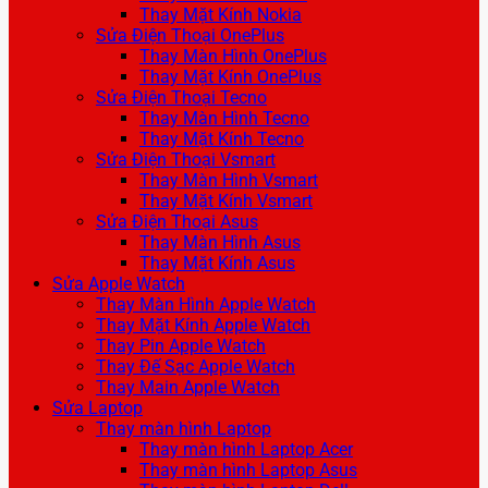
Thay Mặt Kính Nokia
Sửa Điện Thoại OnePlus
Thay Màn Hình OnePlus
Thay Mặt Kính OnePlus
Sửa Điện Thoại Tecno
Thay Màn Hình Tecno
Thay Mặt Kính Tecno
Sửa Điện Thoại Vsmart
Thay Màn Hình Vsmart
Thay Mặt Kính Vsmart
Sửa Điện Thoại Asus
Thay Màn Hình Asus
Thay Mặt Kính Asus
Sửa Apple Watch
Thay Màn Hình Apple Watch
Thay Mặt Kính Apple Watch
Thay Pin Apple Watch
Thay Đế Sạc Apple Watch
Thay Main Apple Watch
Sửa Laptop
Thay màn hình Laptop
Thay màn hình Laptop Acer
Thay màn hình Laptop Asus