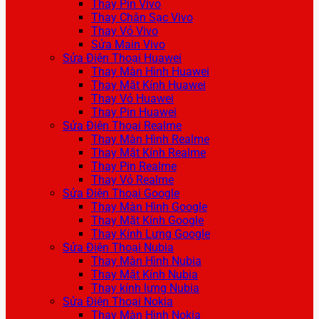
Thay Pin Vivo
Thay Chân Sạc Vivo
Thay Vỏ Vivo
Sửa Main Vivo
Sửa Điện Thoại Huawei
Thay Màn Hình Huawei
Thay Mặt Kính Huawei
Thay Vỏ Huawei
Thay Pin Huawei
Sửa Điện Thoại Realme
Thay Màn Hình Realme
Thay Mặt Kính Realme
Thay Pin Realme
Thay Vỏ Realme
Sửa Điện Thoại Google
Thay Màn Hình Google
Thay Mặt Kính Google
Thay Kính Lưng Google
Sửa Điện Thoại Nubia
Thay Màn Hình Nubia
Thay Mặt Kính Nubia
Thay kính lưng Nubia
Sửa Điện Thoại Nokia
Thay Màn Hình Nokia