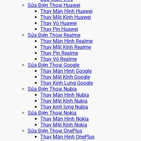
Sửa Điện Thoại Huawei
Thay Màn Hình Huawei
Thay Mặt Kính Huawei
Thay Vỏ Huawei
Thay Pin Huawei
Sửa Điện Thoại Realme
Thay Màn Hình Realme
Thay Mặt Kính Realme
Thay Pin Realme
Thay Vỏ Realme
Sửa Điện Thoại Google
Thay Màn Hình Google
Thay Mặt Kính Google
Thay Kính Lưng Google
Sửa Điện Thoại Nubia
Thay Màn Hình Nubia
Thay Mặt Kính Nubia
Thay kính lưng Nubia
Sửa Điện Thoại Nokia
Thay Màn Hình Nokia
Thay Mặt Kính Nokia
Sửa Điện Thoại OnePlus
Thay Màn Hình OnePlus