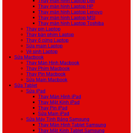
Thay màn hình Laptop Dell
Thay màn hình Laptop HP
Thay màn hình Laptop Lenovo
Thay màn hình Laptop MSI
Thay màn hình Laptop Toshiba
Thay pin Laptop
Thay bàn phím Laptop
Thay ổ cứng Laptop
Sửa main Laptop
Vệ sinh Laptop
Sửa Macbook
Thay Màn Hình Macbook
Thay Phím Macbook
Thay Pin Macbook
Sửa Main Macbook
Sửa Tablet
Sửa iPad
Thay Màn Hình iPad
Thay Mặt Kính iPad
Thay Pin iPad
Sửa Main iPad
Sửa Máy Tính Bảng Samsung
Thay Màn Hình Tablet Samsung
Thay Mặt Kính Tablet Samsung