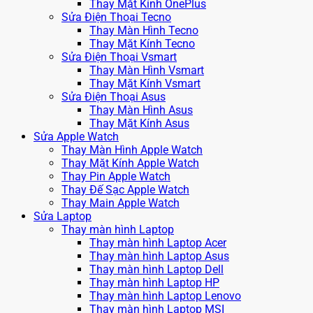
Thay Mặt Kính OnePlus
Sửa Điện Thoại Tecno
Thay Màn Hình Tecno
Thay Mặt Kính Tecno
Sửa Điện Thoại Vsmart
Thay Màn Hình Vsmart
Thay Mặt Kính Vsmart
Sửa Điện Thoại Asus
Thay Màn Hình Asus
Thay Mặt Kính Asus
Sửa Apple Watch
Thay Màn Hình Apple Watch
Thay Mặt Kính Apple Watch
Thay Pin Apple Watch
Thay Đế Sạc Apple Watch
Thay Main Apple Watch
Sửa Laptop
Thay màn hình Laptop
Thay màn hình Laptop Acer
Thay màn hình Laptop Asus
Thay màn hình Laptop Dell
Thay màn hình Laptop HP
Thay màn hình Laptop Lenovo
Thay màn hình Laptop MSI