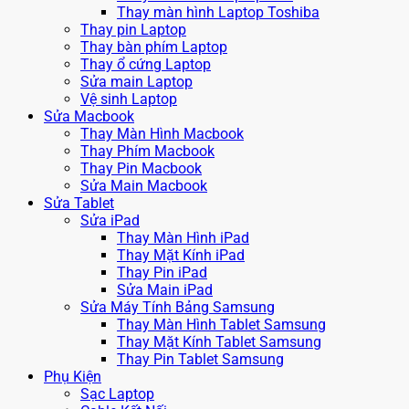
Thay màn hình Laptop Toshiba
Thay pin Laptop
Thay bàn phím Laptop
Thay ổ cứng Laptop
Sửa main Laptop
Vệ sinh Laptop
Sửa Macbook
Thay Màn Hình Macbook
Thay Phím Macbook
Thay Pin Macbook
Sửa Main Macbook
Sửa Tablet
Sửa iPad
Thay Màn Hình iPad
Thay Mặt Kính iPad
Thay Pin iPad
Sửa Main iPad
Sửa Máy Tính Bảng Samsung
Thay Màn Hình Tablet Samsung
Thay Mặt Kính Tablet Samsung
Thay Pin Tablet Samsung
Phụ Kiện
Sạc Laptop