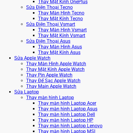
Thay Mặt Kính OnePlus
Sửa Điện Thoại Tecno
Thay Màn Hình Tecno
Thay Mặt Kính Tecno
Sửa Điện Thoại Vsmart
Thay Màn Hình Vsmart
Thay Mặt Kính Vsmart
Sửa Điện Thoại Asus
Thay Màn Hình Asus
Thay Mặt Kính Asus
Sửa Apple Watch
Thay Màn Hình Apple Watch
Thay Mặt Kính Apple Watch
Thay Pin Apple Watch
Thay Đế Sạc Apple Watch
Thay Main Apple Watch
Sửa Laptop
Thay màn hình Laptop
Thay màn hình Laptop Acer
Thay màn hình Laptop Asus
Thay màn hình Laptop Dell
Thay màn hình Laptop HP
Thay màn hình Laptop Lenovo
Thay màn hình Laptop MSI