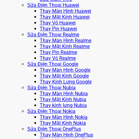
Sửa Điện Thoại Huawei
Thay Màn Hình Huawei
Thay Mặt Kính Huawei
Thay Vỏ Huawei
Thay Pin Huawei
Sửa Điện Thoại Realme
Thay Màn Hình Realme
Thay Mặt Kính Realme
Thay Pin Realme
Thay Vỏ Realme
Sửa Điện Thoại Google
Thay Màn Hình Google
Thay Mặt Kính Google
Thay Kính Lưng Google
Sửa Điện Thoại Nubia
Thay Màn Hình Nubia
Thay Mặt Kính Nubia
Thay kính lưng Nubia
Sửa Điện Thoại Nokia
Thay Màn Hình Nokia
Thay Mặt Kính Nokia
Sửa Điện Thoại OnePlus
Thay Màn Hình OnePlus