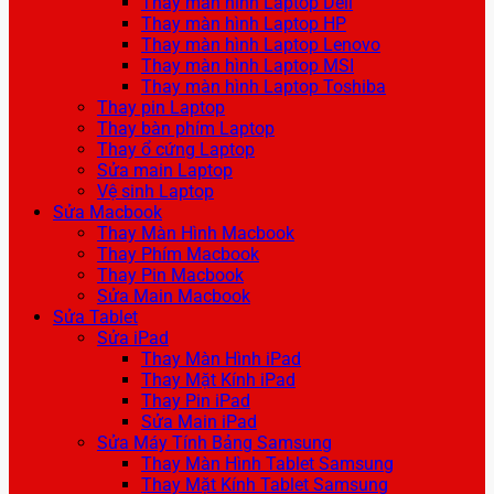
Thay màn hình Laptop Dell
Thay màn hình Laptop HP
Thay màn hình Laptop Lenovo
Thay màn hình Laptop MSI
Thay màn hình Laptop Toshiba
Thay pin Laptop
Thay bàn phím Laptop
Thay ổ cứng Laptop
Sửa main Laptop
Vệ sinh Laptop
Sửa Macbook
Thay Màn Hình Macbook
Thay Phím Macbook
Thay Pin Macbook
Sửa Main Macbook
Sửa Tablet
Sửa iPad
Thay Màn Hình iPad
Thay Mặt Kính iPad
Thay Pin iPad
Sửa Main iPad
Sửa Máy Tính Bảng Samsung
Thay Màn Hình Tablet Samsung
Thay Mặt Kính Tablet Samsung