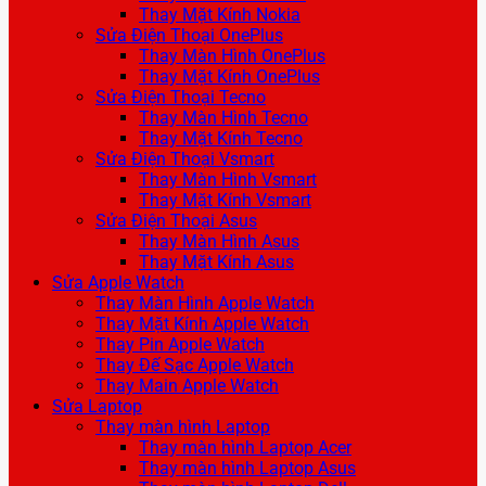
Thay Mặt Kính Nokia
Sửa Điện Thoại OnePlus
Thay Màn Hình OnePlus
Thay Mặt Kính OnePlus
Sửa Điện Thoại Tecno
Thay Màn Hình Tecno
Thay Mặt Kính Tecno
Sửa Điện Thoại Vsmart
Thay Màn Hình Vsmart
Thay Mặt Kính Vsmart
Sửa Điện Thoại Asus
Thay Màn Hình Asus
Thay Mặt Kính Asus
Sửa Apple Watch
Thay Màn Hình Apple Watch
Thay Mặt Kính Apple Watch
Thay Pin Apple Watch
Thay Đế Sạc Apple Watch
Thay Main Apple Watch
Sửa Laptop
Thay màn hình Laptop
Thay màn hình Laptop Acer
Thay màn hình Laptop Asus