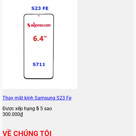
Thay mặt kính Samsung S23 Fe
Được xếp hạng
5
5 sao
300.000
₫
VỀ CHÚNG TÔI