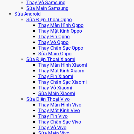
Thay Vỏ Samsung
Sửa Main Samsung
Sửa Android
Sửa Điện Thoại Oppo
Thay Màn Hình Oppo
Thay Mặt Kính Oppo
Thay Pin Oppo
Thay Vỏ Oppo
Thay Chân Sạc Oppo
Sửa Main Oppo
Sửa Điện Thoại Xiaomi
Thay Màn Hình Xiaomi
Thay Mặt Kính Xiaomi
Thay Pin Xiaomi
Thay Chân Sạc Xiaomi
Thay Vỏ Xiaomi
Sửa Main Xiaomi
Sửa Điện Thoại Vivo
Thay Màn Hình Vivo
Thay Mặt Kính Vivo
Thay Pin Vivo
Thay Chân Sạc Vivo
Thay Vỏ Vivo
Sửa Main Vivo