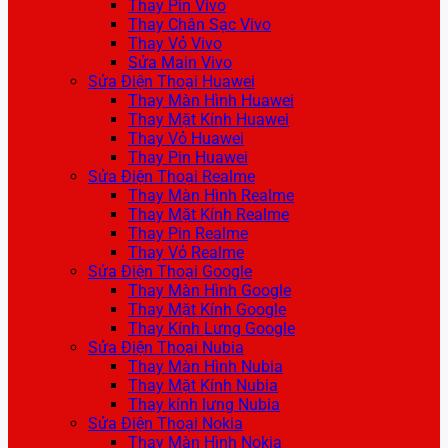
Thay Pin Vivo
Thay Chân Sạc Vivo
Thay Vỏ Vivo
Sửa Main Vivo
Sửa Điện Thoại Huawei
Thay Màn Hình Huawei
Thay Mặt Kính Huawei
Thay Vỏ Huawei
Thay Pin Huawei
Sửa Điện Thoại Realme
Thay Màn Hình Realme
Thay Mặt Kính Realme
Thay Pin Realme
Thay Vỏ Realme
Sửa Điện Thoại Google
Thay Màn Hình Google
Thay Mặt Kính Google
Thay Kính Lưng Google
Sửa Điện Thoại Nubia
Thay Màn Hình Nubia
Thay Mặt Kính Nubia
Thay kính lưng Nubia
Sửa Điện Thoại Nokia
Thay Màn Hình Nokia