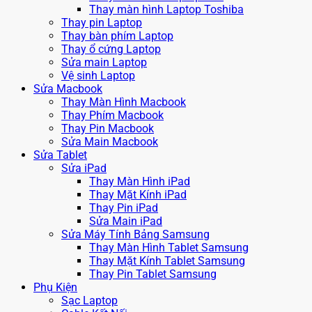
Thay màn hình Laptop Toshiba
Thay pin Laptop
Thay bàn phím Laptop
Thay ổ cứng Laptop
Sửa main Laptop
Vệ sinh Laptop
Sửa Macbook
Thay Màn Hình Macbook
Thay Phím Macbook
Thay Pin Macbook
Sửa Main Macbook
Sửa Tablet
Sửa iPad
Thay Màn Hình iPad
Thay Mặt Kính iPad
Thay Pin iPad
Sửa Main iPad
Sửa Máy Tính Bảng Samsung
Thay Màn Hình Tablet Samsung
Thay Mặt Kính Tablet Samsung
Thay Pin Tablet Samsung
Phụ Kiện
Sạc Laptop