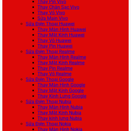
Thay Pin Vivo
Thay Chân Sạc Vivo
Thay Vỏ Vivo
Sửa Main Vivo
Sửa Điện Thoại Huawei
Thay Màn Hình Huawei
Thay Mặt Kính Huawei
Thay Vỏ Huawei
Thay Pin Huawei
Sửa Điện Thoại Realme
Thay Màn Hình Realme
Thay Mặt Kính Realme
Thay Pin Realme
Thay Vỏ Realme
Sửa Điện Thoại Google
Thay Màn Hình Google
Thay Mặt Kính Google
Thay Kính Lưng Google
Sửa Điện Thoại Nubia
Thay Màn Hình Nubia
Thay Mặt Kính Nubia
Thay kính lưng Nubia
Sửa Điện Thoại Nokia
Thay Màn Hình Nokia