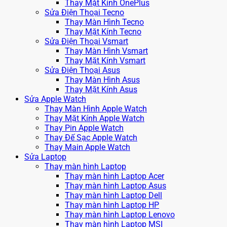
Thay Mặt Kính OnePlus
Sửa Điện Thoại Tecno
Thay Màn Hình Tecno
Thay Mặt Kính Tecno
Sửa Điện Thoại Vsmart
Thay Màn Hình Vsmart
Thay Mặt Kính Vsmart
Sửa Điện Thoại Asus
Thay Màn Hình Asus
Thay Mặt Kính Asus
Sửa Apple Watch
Thay Màn Hình Apple Watch
Thay Mặt Kính Apple Watch
Thay Pin Apple Watch
Thay Đế Sạc Apple Watch
Thay Main Apple Watch
Sửa Laptop
Thay màn hình Laptop
Thay màn hình Laptop Acer
Thay màn hình Laptop Asus
Thay màn hình Laptop Dell
Thay màn hình Laptop HP
Thay màn hình Laptop Lenovo
Thay màn hình Laptop MSI