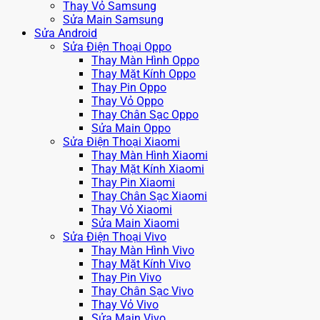
Thay Vỏ Samsung
Sửa Main Samsung
Sửa Android
Sửa Điện Thoại Oppo
Thay Màn Hình Oppo
Thay Mặt Kính Oppo
Thay Pin Oppo
Thay Vỏ Oppo
Thay Chân Sạc Oppo
Sửa Main Oppo
Sửa Điện Thoại Xiaomi
Thay Màn Hình Xiaomi
Thay Mặt Kính Xiaomi
Thay Pin Xiaomi
Thay Chân Sạc Xiaomi
Thay Vỏ Xiaomi
Sửa Main Xiaomi
Sửa Điện Thoại Vivo
Thay Màn Hình Vivo
Thay Mặt Kính Vivo
Thay Pin Vivo
Thay Chân Sạc Vivo
Thay Vỏ Vivo
Sửa Main Vivo