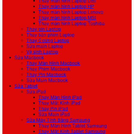
Thay màn hình Laptop Dell
Thay màn hình Laptop HP
Thay màn hình Laptop Lenovo
Thay màn hình Laptop MSI
Thay màn hình Laptop Toshiba
Thay pin Laptop
Thay bàn phím Laptop
Thay ổ cứng Laptop
Sửa main Laptop
Vệ sinh Laptop
Sửa Macbook
Thay Màn Hình Macbook
Thay Phím Macbook
Thay Pin Macbook
Sửa Main Macbook
Sửa Tablet
Sửa iPad
Thay Màn Hình iPad
Thay Mặt Kính iPad
Thay Pin iPad
Sửa Main iPad
Sửa Máy Tính Bảng Samsung
Thay Màn Hình Tablet Samsung
Thay Mặt Kính Tablet Samsung