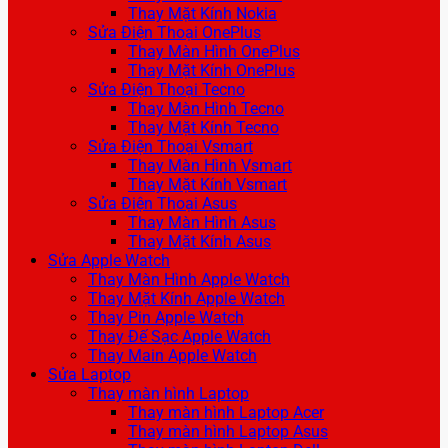
Thay Mặt Kính Nokia
Sửa Điện Thoại OnePlus
Thay Màn Hình OnePlus
Thay Mặt Kính OnePlus
Sửa Điện Thoại Tecno
Thay Màn Hình Tecno
Thay Mặt Kính Tecno
Sửa Điện Thoại Vsmart
Thay Màn Hình Vsmart
Thay Mặt Kính Vsmart
Sửa Điện Thoại Asus
Thay Màn Hình Asus
Thay Mặt Kính Asus
Sửa Apple Watch
Thay Màn Hình Apple Watch
Thay Mặt Kính Apple Watch
Thay Pin Apple Watch
Thay Đế Sạc Apple Watch
Thay Main Apple Watch
Sửa Laptop
Thay màn hình Laptop
Thay màn hình Laptop Acer
Thay màn hình Laptop Asus