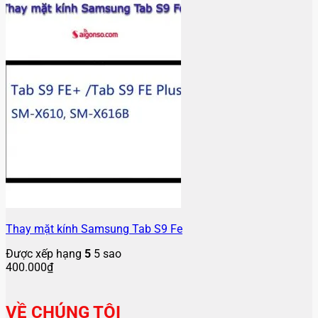
Thay mặt kính Samsung Tab S9 Fe
Được xếp hạng
5
5 sao
400.000
₫
VỀ CHÚNG TÔI