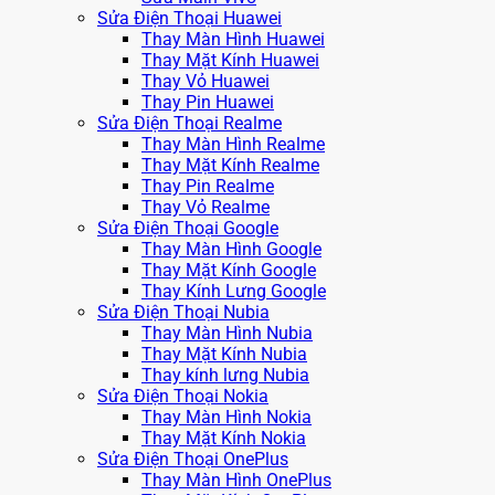
Sửa Điện Thoại Huawei
Thay Màn Hình Huawei
Thay Mặt Kính Huawei
Thay Vỏ Huawei
Thay Pin Huawei
Sửa Điện Thoại Realme
Thay Màn Hình Realme
Thay Mặt Kính Realme
Thay Pin Realme
Thay Vỏ Realme
Sửa Điện Thoại Google
Thay Màn Hình Google
Thay Mặt Kính Google
Thay Kính Lưng Google
Sửa Điện Thoại Nubia
Thay Màn Hình Nubia
Thay Mặt Kính Nubia
Thay kính lưng Nubia
Sửa Điện Thoại Nokia
Thay Màn Hình Nokia
Thay Mặt Kính Nokia
Sửa Điện Thoại OnePlus
Thay Màn Hình OnePlus