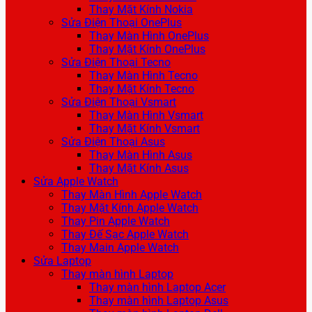
Thay Mặt Kính Nokia
Sửa Điện Thoại OnePlus
Thay Màn Hình OnePlus
Thay Mặt Kính OnePlus
Sửa Điện Thoại Tecno
Thay Màn Hình Tecno
Thay Mặt Kính Tecno
Sửa Điện Thoại Vsmart
Thay Màn Hình Vsmart
Thay Mặt Kính Vsmart
Sửa Điện Thoại Asus
Thay Màn Hình Asus
Thay Mặt Kính Asus
Sửa Apple Watch
Thay Màn Hình Apple Watch
Thay Mặt Kính Apple Watch
Thay Pin Apple Watch
Thay Đế Sạc Apple Watch
Thay Main Apple Watch
Sửa Laptop
Thay màn hình Laptop
Thay màn hình Laptop Acer
Thay màn hình Laptop Asus