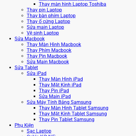
Thay màn hình Laptop Toshiba
Thay pin Laptop
Thay bàn phím Laptop
Thay ổ cứng Laptop
Sửa main Laptop
Vệ sinh Laptop
Sửa Macbook
Thay Màn Hình Macbook
Thay Phím Macbook
Thay Pin Macbook
Sửa Main Macbook
Sửa Tablet
Sửa iPad
Thay Màn Hình iPad
Thay Mặt Kính iPad
Thay Pin iPad
Sửa Main iPad
Sửa Máy Tính Bảng Samsung
Thay Màn Hình Tablet Samsung
Thay Mặt Kính Tablet Samsung
Thay Pin Tablet Samsung
Phụ Kiện
Sạc Laptop