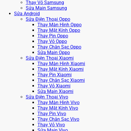
Thay Vỏ Samsung
Sửa Main Samsung
Sửa Android
Sửa Điện Thoại Oppo
Thay Màn Hình Oppo
Thay Mặt Kính Oppo
Thay Pin Oppo
Thay Vỏ Oppo
Thay Chân Sạc Oppo
Sửa Main Oppo
Sửa Điện Thoại Xiaomi
Thay Màn Hình Xiaomi
Thay Mặt Kính Xiaomi
Thay Pin Xiaomi
Thay Chân Sạc Xiaomi
Thay Vỏ Xiaomi
Sửa Main Xiaomi
Sửa Điện Thoại Vivo
Thay Màn Hình Vivo
Thay Mặt Kính Vivo
Thay Pin Vivo
Thay Chân Sạc Vivo
Thay Vỏ Vivo
Sửa Main Vivo