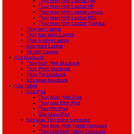
Thay màn hình Laptop Dell
Thay màn hình Laptop HP
Thay màn hình Laptop Lenovo
Thay màn hình Laptop MSI
Thay màn hình Laptop Toshiba
Thay pin Laptop
Thay bàn phím Laptop
Thay ổ cứng Laptop
Sửa main Laptop
Vệ sinh Laptop
Sửa Macbook
Thay Màn Hình Macbook
Thay Phím Macbook
Thay Pin Macbook
Sửa Main Macbook
Sửa Tablet
Sửa iPad
Thay Màn Hình iPad
Thay Mặt Kính iPad
Thay Pin iPad
Sửa Main iPad
Sửa Máy Tính Bảng Samsung
Thay Màn Hình Tablet Samsung
Thay Mặt Kính Tablet Samsung