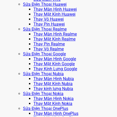
Sửa Điện Thoại Huawei
Thay Màn Hình Huawei
Thay Mặt Kính Huawei
Thay Vỏ Huawei
Thay Pin Huawei
Sửa Điện Thoại Realme
Thay Màn Hình Realme
Thay Mặt Kính Realme
Thay Pin Realme
Thay Vỏ Realme
Sửa Điện Thoại Google
Thay Màn Hình Google
Thay Mặt Kính Google
Thay Kính Lưng Google
Sửa Điện Thoại Nubia
Thay Màn Hình Nubia
Thay Mặt Kính Nubia
Thay kính lưng Nubia
Sửa Điện Thoại Nokia
Thay Màn Hình Nokia
Thay Mặt Kính Nokia
Sửa Điện Thoại OnePlus
Thay Màn Hình OnePlus