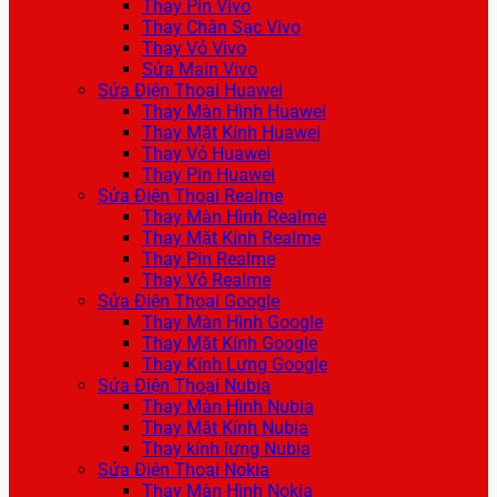
Thay Pin Vivo
Thay Chân Sạc Vivo
Thay Vỏ Vivo
Sửa Main Vivo
Sửa Điện Thoại Huawei
Thay Màn Hình Huawei
Thay Mặt Kính Huawei
Thay Vỏ Huawei
Thay Pin Huawei
Sửa Điện Thoại Realme
Thay Màn Hình Realme
Thay Mặt Kính Realme
Thay Pin Realme
Thay Vỏ Realme
Sửa Điện Thoại Google
Thay Màn Hình Google
Thay Mặt Kính Google
Thay Kính Lưng Google
Sửa Điện Thoại Nubia
Thay Màn Hình Nubia
Thay Mặt Kính Nubia
Thay kính lưng Nubia
Sửa Điện Thoại Nokia
Thay Màn Hình Nokia