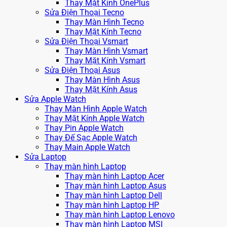
Thay Mặt Kính OnePlus
Sửa Điện Thoại Tecno
Thay Màn Hình Tecno
Thay Mặt Kính Tecno
Sửa Điện Thoại Vsmart
Thay Màn Hình Vsmart
Thay Mặt Kính Vsmart
Sửa Điện Thoại Asus
Thay Màn Hình Asus
Thay Mặt Kính Asus
Sửa Apple Watch
Thay Màn Hình Apple Watch
Thay Mặt Kính Apple Watch
Thay Pin Apple Watch
Thay Đế Sạc Apple Watch
Thay Main Apple Watch
Sửa Laptop
Thay màn hình Laptop
Thay màn hình Laptop Acer
Thay màn hình Laptop Asus
Thay màn hình Laptop Dell
Thay màn hình Laptop HP
Thay màn hình Laptop Lenovo
Thay màn hình Laptop MSI