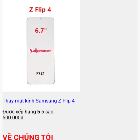
Thay mặt kính Samsung Z Flip 4
Được xếp hạng
5
5 sao
500.000
₫
VỀ CHÚNG TÔI