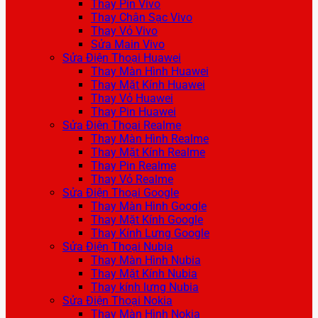
Thay Pin Vivo
Thay Chân Sạc Vivo
Thay Vỏ Vivo
Sửa Main Vivo
Sửa Điện Thoại Huawei
Thay Màn Hình Huawei
Thay Mặt Kính Huawei
Thay Vỏ Huawei
Thay Pin Huawei
Sửa Điện Thoại Realme
Thay Màn Hình Realme
Thay Mặt Kính Realme
Thay Pin Realme
Thay Vỏ Realme
Sửa Điện Thoại Google
Thay Màn Hình Google
Thay Mặt Kính Google
Thay Kính Lưng Google
Sửa Điện Thoại Nubia
Thay Màn Hình Nubia
Thay Mặt Kính Nubia
Thay kính lưng Nubia
Sửa Điện Thoại Nokia
Thay Màn Hình Nokia