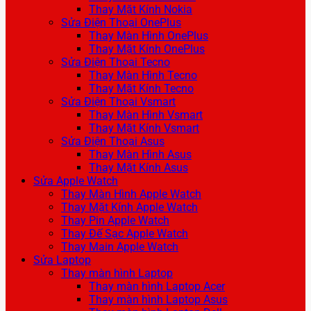
Thay Mặt Kính Nokia
Sửa Điện Thoại OnePlus
Thay Màn Hình OnePlus
Thay Mặt Kính OnePlus
Sửa Điện Thoại Tecno
Thay Màn Hình Tecno
Thay Mặt Kính Tecno
Sửa Điện Thoại Vsmart
Thay Màn Hình Vsmart
Thay Mặt Kính Vsmart
Sửa Điện Thoại Asus
Thay Màn Hình Asus
Thay Mặt Kính Asus
Sửa Apple Watch
Thay Màn Hình Apple Watch
Thay Mặt Kính Apple Watch
Thay Pin Apple Watch
Thay Đế Sạc Apple Watch
Thay Main Apple Watch
Sửa Laptop
Thay màn hình Laptop
Thay màn hình Laptop Acer
Thay màn hình Laptop Asus