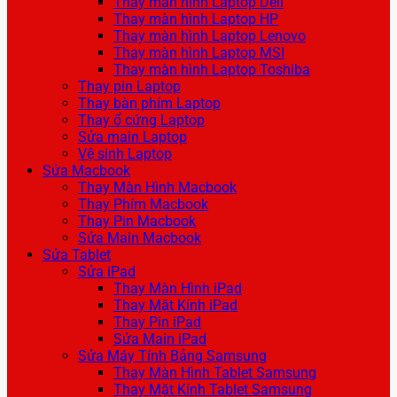
Thay màn hình Laptop Dell
Thay màn hình Laptop HP
Thay màn hình Laptop Lenovo
Thay màn hình Laptop MSI
Thay màn hình Laptop Toshiba
Thay pin Laptop
Thay bàn phím Laptop
Thay ổ cứng Laptop
Sửa main Laptop
Vệ sinh Laptop
Sửa Macbook
Thay Màn Hình Macbook
Thay Phím Macbook
Thay Pin Macbook
Sửa Main Macbook
Sửa Tablet
Sửa iPad
Thay Màn Hình iPad
Thay Mặt Kính iPad
Thay Pin iPad
Sửa Main iPad
Sửa Máy Tính Bảng Samsung
Thay Màn Hình Tablet Samsung
Thay Mặt Kính Tablet Samsung