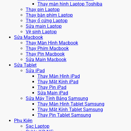
Thay màn hình Laptop Toshiba
Thay pin Laptop
Thay bàn phím Laptop
Thay ổ cứng Laptop
Sửa main Laptop
Vệ sinh Laptop
Sửa Macbook
Thay Màn Hình Macbook
Thay Phím Macbook
Thay Pin Macbook
Sửa Main Macbook
Sửa Tablet
Sửa iPad
Thay Màn Hình iPad
Thay Mặt Kính iPad
Thay Pin iPad
Sửa Main iPad
Sửa Máy Tính Bảng Samsung
Thay Màn Hình Tablet Samsung
Thay Mặt Kính Tablet Samsung
Thay Pin Tablet Samsung
Phụ Kiện
Sạc Laptop