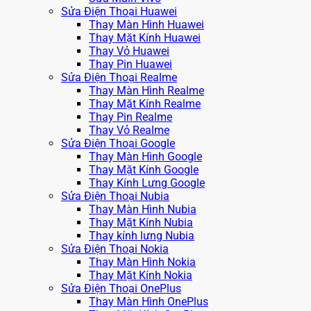
Sửa Điện Thoại Huawei
Thay Màn Hình Huawei
Thay Mặt Kính Huawei
Thay Vỏ Huawei
Thay Pin Huawei
Sửa Điện Thoại Realme
Thay Màn Hình Realme
Thay Mặt Kính Realme
Thay Pin Realme
Thay Vỏ Realme
Sửa Điện Thoại Google
Thay Màn Hình Google
Thay Mặt Kính Google
Thay Kính Lưng Google
Sửa Điện Thoại Nubia
Thay Màn Hình Nubia
Thay Mặt Kính Nubia
Thay kính lưng Nubia
Sửa Điện Thoại Nokia
Thay Màn Hình Nokia
Thay Mặt Kính Nokia
Sửa Điện Thoại OnePlus
Thay Màn Hình OnePlus