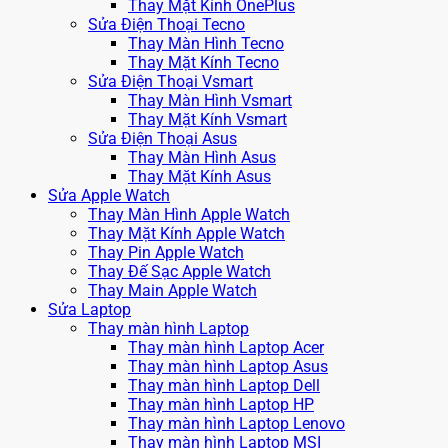
Thay Mặt Kính OnePlus
Sửa Điện Thoại Tecno
Thay Màn Hình Tecno
Thay Mặt Kính Tecno
Sửa Điện Thoại Vsmart
Thay Màn Hình Vsmart
Thay Mặt Kính Vsmart
Sửa Điện Thoại Asus
Thay Màn Hình Asus
Thay Mặt Kính Asus
Sửa Apple Watch
Thay Màn Hình Apple Watch
Thay Mặt Kính Apple Watch
Thay Pin Apple Watch
Thay Đế Sạc Apple Watch
Thay Main Apple Watch
Sửa Laptop
Thay màn hình Laptop
Thay màn hình Laptop Acer
Thay màn hình Laptop Asus
Thay màn hình Laptop Dell
Thay màn hình Laptop HP
Thay màn hình Laptop Lenovo
Thay màn hình Laptop MSI