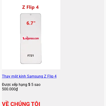
Thay mặt kính Samsung Z Flip 4
Được xếp hạng
5
5 sao
500.000
₫
VỀ CHÚNG TÔI