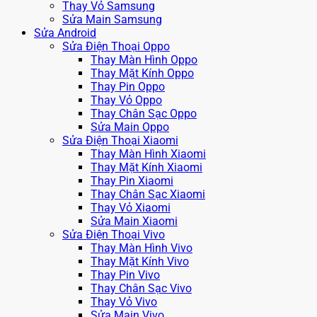
Thay Vỏ Samsung
Sửa Main Samsung
Sửa Android
Sửa Điện Thoại Oppo
Thay Màn Hình Oppo
Thay Mặt Kính Oppo
Thay Pin Oppo
Thay Vỏ Oppo
Thay Chân Sạc Oppo
Sửa Main Oppo
Sửa Điện Thoại Xiaomi
Thay Màn Hình Xiaomi
Thay Mặt Kính Xiaomi
Thay Pin Xiaomi
Thay Chân Sạc Xiaomi
Thay Vỏ Xiaomi
Sửa Main Xiaomi
Sửa Điện Thoại Vivo
Thay Màn Hình Vivo
Thay Mặt Kính Vivo
Thay Pin Vivo
Thay Chân Sạc Vivo
Thay Vỏ Vivo
Sửa Main Vivo