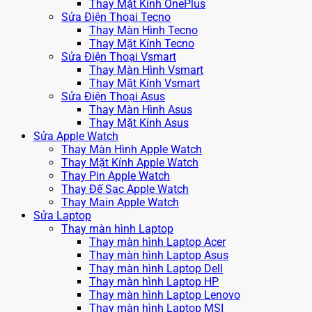
Thay Mặt Kính OnePlus
Sửa Điện Thoại Tecno
Thay Màn Hình Tecno
Thay Mặt Kính Tecno
Sửa Điện Thoại Vsmart
Thay Màn Hình Vsmart
Thay Mặt Kính Vsmart
Sửa Điện Thoại Asus
Thay Màn Hình Asus
Thay Mặt Kính Asus
Sửa Apple Watch
Thay Màn Hình Apple Watch
Thay Mặt Kính Apple Watch
Thay Pin Apple Watch
Thay Đế Sạc Apple Watch
Thay Main Apple Watch
Sửa Laptop
Thay màn hình Laptop
Thay màn hình Laptop Acer
Thay màn hình Laptop Asus
Thay màn hình Laptop Dell
Thay màn hình Laptop HP
Thay màn hình Laptop Lenovo
Thay màn hình Laptop MSI