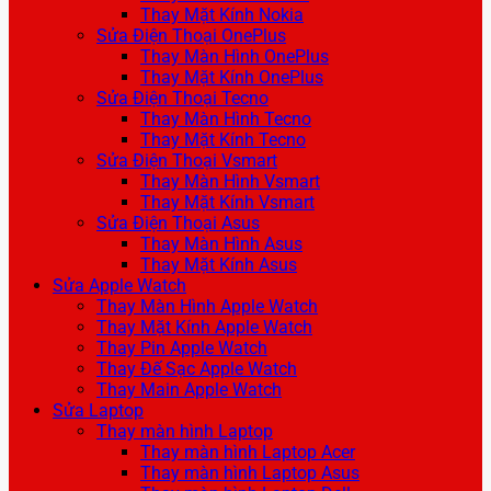
Thay Mặt Kính Nokia
Sửa Điện Thoại OnePlus
Thay Màn Hình OnePlus
Thay Mặt Kính OnePlus
Sửa Điện Thoại Tecno
Thay Màn Hình Tecno
Thay Mặt Kính Tecno
Sửa Điện Thoại Vsmart
Thay Màn Hình Vsmart
Thay Mặt Kính Vsmart
Sửa Điện Thoại Asus
Thay Màn Hình Asus
Thay Mặt Kính Asus
Sửa Apple Watch
Thay Màn Hình Apple Watch
Thay Mặt Kính Apple Watch
Thay Pin Apple Watch
Thay Đế Sạc Apple Watch
Thay Main Apple Watch
Sửa Laptop
Thay màn hình Laptop
Thay màn hình Laptop Acer
Thay màn hình Laptop Asus