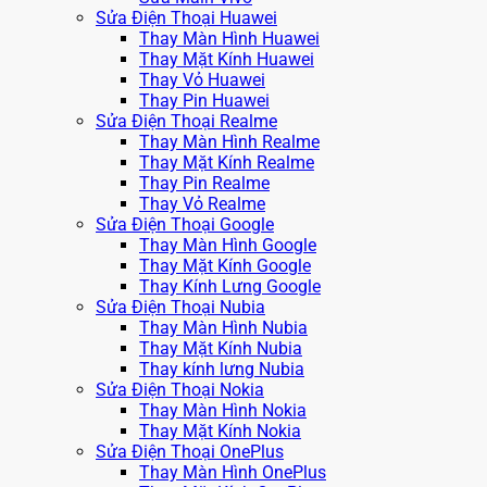
Sửa Điện Thoại Huawei
Thay Màn Hình Huawei
Thay Mặt Kính Huawei
Thay Vỏ Huawei
Thay Pin Huawei
Sửa Điện Thoại Realme
Thay Màn Hình Realme
Thay Mặt Kính Realme
Thay Pin Realme
Thay Vỏ Realme
Sửa Điện Thoại Google
Thay Màn Hình Google
Thay Mặt Kính Google
Thay Kính Lưng Google
Sửa Điện Thoại Nubia
Thay Màn Hình Nubia
Thay Mặt Kính Nubia
Thay kính lưng Nubia
Sửa Điện Thoại Nokia
Thay Màn Hình Nokia
Thay Mặt Kính Nokia
Sửa Điện Thoại OnePlus
Thay Màn Hình OnePlus