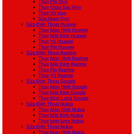
Thay Pin Vivo
Thay Chân Sạc Vivo
Thay Vỏ Vivo
Sửa Main Vivo
Sửa Điện Thoại Huawei
Thay Màn Hình Huawei
Thay Mặt Kính Huawei
Thay Vỏ Huawei
Thay Pin Huawei
Sửa Điện Thoại Realme
Thay Màn Hình Realme
Thay Mặt Kính Realme
Thay Pin Realme
Thay Vỏ Realme
Sửa Điện Thoại Google
Thay Màn Hình Google
Thay Mặt Kính Google
Thay Kính Lưng Google
Sửa Điện Thoại Nubia
Thay Màn Hình Nubia
Thay Mặt Kính Nubia
Thay kính lưng Nubia
Sửa Điện Thoại Nokia
Thay Màn Hình Nokia