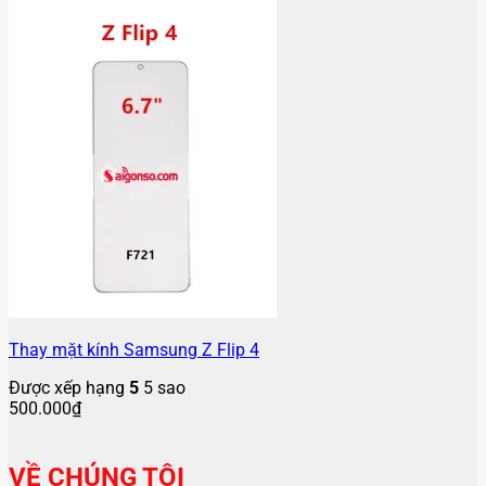
Thay mặt kính Samsung Z Flip 4
Được xếp hạng
5
5 sao
500.000
₫
VỀ CHÚNG TÔI