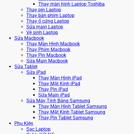
Thay màn hình Laptop Toshiba
Thay pin Laptop
Thay bàn phím Laptop
Thay ổ cứng Laptop
Sửa main Laptop
Vệ sinh Laptop
Sửa Macbook
Thay Màn Hình Macbook
Thay Phím Macbook
Thay Pin Macbook
Sửa Main Macbook
Sửa Tablet
Sửa iPad
Thay Màn Hình iPad
Thay Mặt Kính iPad
Thay Pin iPad
Sửa Main iPad
Sửa Máy Tính Bảng Samsung
Thay Màn Hình Tablet Samsung
Thay Mặt Kính Tablet Samsung
Thay Pin Tablet Samsung
Phụ Kiện
Sạc Laptop