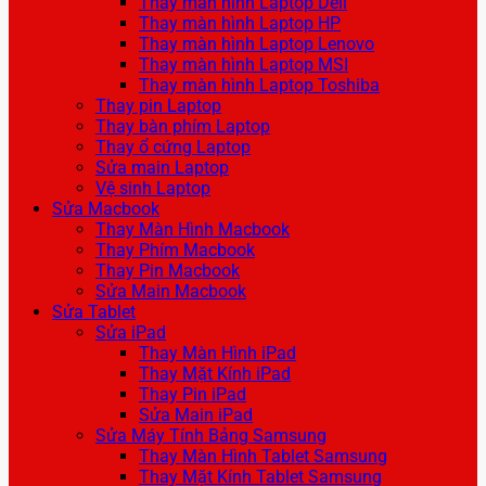
Thay màn hình Laptop Dell
Thay màn hình Laptop HP
Thay màn hình Laptop Lenovo
Thay màn hình Laptop MSI
Thay màn hình Laptop Toshiba
Thay pin Laptop
Thay bàn phím Laptop
Thay ổ cứng Laptop
Sửa main Laptop
Vệ sinh Laptop
Sửa Macbook
Thay Màn Hình Macbook
Thay Phím Macbook
Thay Pin Macbook
Sửa Main Macbook
Sửa Tablet
Sửa iPad
Thay Màn Hình iPad
Thay Mặt Kính iPad
Thay Pin iPad
Sửa Main iPad
Sửa Máy Tính Bảng Samsung
Thay Màn Hình Tablet Samsung
Thay Mặt Kính Tablet Samsung