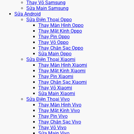
Thay Vỏ Samsung
Sửa Main Samsung
Sửa Android
Sửa Điện Thoại Oppo
Thay Màn Hình Oppo
Thay Mặt Kính Oppo
Thay Pin Oppo
Thay Vỏ Oppo
Thay Chân Sạc Oppo
Sửa Main Oppo
Sửa Điện Thoại Xiaomi
Thay Màn Hình Xiaomi
Thay Mặt Kính Xiaomi
Thay Pin Xiaomi
Thay Chân Sạc Xiaomi
Thay Vỏ Xiaomi
Sửa Main Xiaomi
Sửa Điện Thoại Vivo
Thay Màn Hình Vivo
Thay Mặt Kính Vivo
Thay Pin Vivo
Thay Chân Sạc Vivo
Thay Vỏ Vivo
Sửa Main Vivo