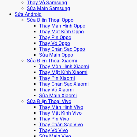
Thay Vỏ Samsung
Sửa Main Samsung
Sửa Android
Sửa Điện Thoại Oppo
Thay Màn Hình Oppo
Thay Mặt Kính Oppo
Thay Pin Oppo
Thay Vỏ Oppo
Thay Chân Sạc Oppo
Sửa Main Oppo
Sửa Điện Thoại Xiaomi
Thay Màn Hình Xiaomi
Thay Mặt Kính Xiaomi
Thay Pin Xiaomi
Thay Chân Sạc Xiaomi
Thay Vỏ Xiaomi
Sửa Main Xiaomi
Sửa Điện Thoại Vivo
Thay Màn Hình Vivo
Thay Mặt Kính Vivo
Thay Pin Vivo
Thay Chân Sạc Vivo
Thay Vỏ Vivo
Sửa Main Vivo