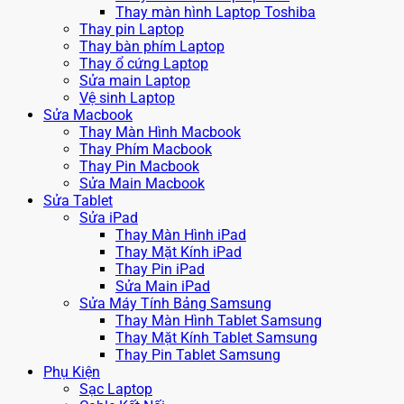
Thay màn hình Laptop Toshiba
Thay pin Laptop
Thay bàn phím Laptop
Thay ổ cứng Laptop
Sửa main Laptop
Vệ sinh Laptop
Sửa Macbook
Thay Màn Hình Macbook
Thay Phím Macbook
Thay Pin Macbook
Sửa Main Macbook
Sửa Tablet
Sửa iPad
Thay Màn Hình iPad
Thay Mặt Kính iPad
Thay Pin iPad
Sửa Main iPad
Sửa Máy Tính Bảng Samsung
Thay Màn Hình Tablet Samsung
Thay Mặt Kính Tablet Samsung
Thay Pin Tablet Samsung
Phụ Kiện
Sạc Laptop