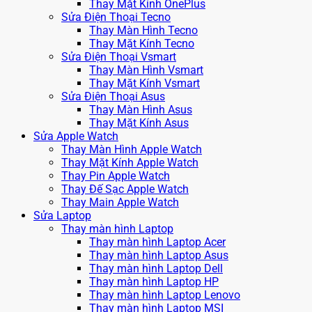
Thay Mặt Kính OnePlus
Sửa Điện Thoại Tecno
Thay Màn Hình Tecno
Thay Mặt Kính Tecno
Sửa Điện Thoại Vsmart
Thay Màn Hình Vsmart
Thay Mặt Kính Vsmart
Sửa Điện Thoại Asus
Thay Màn Hình Asus
Thay Mặt Kính Asus
Sửa Apple Watch
Thay Màn Hình Apple Watch
Thay Mặt Kính Apple Watch
Thay Pin Apple Watch
Thay Đế Sạc Apple Watch
Thay Main Apple Watch
Sửa Laptop
Thay màn hình Laptop
Thay màn hình Laptop Acer
Thay màn hình Laptop Asus
Thay màn hình Laptop Dell
Thay màn hình Laptop HP
Thay màn hình Laptop Lenovo
Thay màn hình Laptop MSI