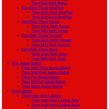
Thay Mặt Kính Nokia
Sửa Điện Thoại OnePlus
Thay Màn Hình OnePlus
Thay Mặt Kính OnePlus
Sửa Điện Thoại Tecno
Thay Màn Hình Tecno
Thay Mặt Kính Tecno
Sửa Điện Thoại Vsmart
Thay Màn Hình Vsmart
Thay Mặt Kính Vsmart
Sửa Điện Thoại Asus
Thay Màn Hình Asus
Thay Mặt Kính Asus
Sửa Apple Watch
Thay Màn Hình Apple Watch
Thay Mặt Kính Apple Watch
Thay Pin Apple Watch
Thay Đế Sạc Apple Watch
Thay Main Apple Watch
Sửa Laptop
Thay màn hình Laptop
Thay màn hình Laptop Acer
Thay màn hình Laptop Asus