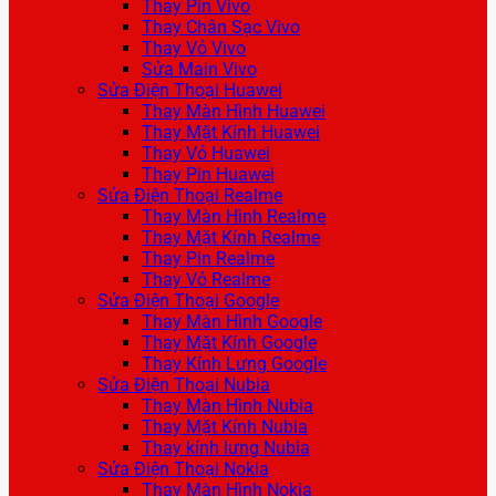
Thay Pin Vivo
Thay Chân Sạc Vivo
Thay Vỏ Vivo
Sửa Main Vivo
Sửa Điện Thoại Huawei
Thay Màn Hình Huawei
Thay Mặt Kính Huawei
Thay Vỏ Huawei
Thay Pin Huawei
Sửa Điện Thoại Realme
Thay Màn Hình Realme
Thay Mặt Kính Realme
Thay Pin Realme
Thay Vỏ Realme
Sửa Điện Thoại Google
Thay Màn Hình Google
Thay Mặt Kính Google
Thay Kính Lưng Google
Sửa Điện Thoại Nubia
Thay Màn Hình Nubia
Thay Mặt Kính Nubia
Thay kính lưng Nubia
Sửa Điện Thoại Nokia
Thay Màn Hình Nokia