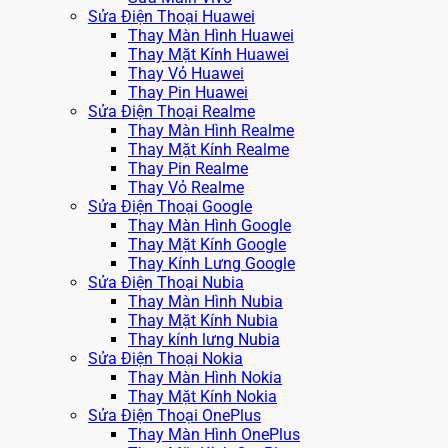
Sửa Điện Thoại Huawei
Thay Màn Hình Huawei
Thay Mặt Kính Huawei
Thay Vỏ Huawei
Thay Pin Huawei
Sửa Điện Thoại Realme
Thay Màn Hình Realme
Thay Mặt Kính Realme
Thay Pin Realme
Thay Vỏ Realme
Sửa Điện Thoại Google
Thay Màn Hình Google
Thay Mặt Kính Google
Thay Kính Lưng Google
Sửa Điện Thoại Nubia
Thay Màn Hình Nubia
Thay Mặt Kính Nubia
Thay kính lưng Nubia
Sửa Điện Thoại Nokia
Thay Màn Hình Nokia
Thay Mặt Kính Nokia
Sửa Điện Thoại OnePlus
Thay Màn Hình OnePlus