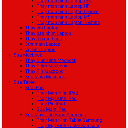
Thay màn hình Laptop Dell
Thay màn hình Laptop HP
Thay màn hình Laptop Lenovo
Thay màn hình Laptop MSI
Thay màn hình Laptop Toshiba
Thay pin Laptop
Thay bàn phím Laptop
Thay ổ cứng Laptop
Sửa main Laptop
Vệ sinh Laptop
Sửa Macbook
Thay Màn Hình Macbook
Thay Phím Macbook
Thay Pin Macbook
Sửa Main Macbook
Sửa Tablet
Sửa iPad
Thay Màn Hình iPad
Thay Mặt Kính iPad
Thay Pin iPad
Sửa Main iPad
Sửa Máy Tính Bảng Samsung
Thay Màn Hình Tablet Samsung
Thay Mặt Kính Tablet Samsung