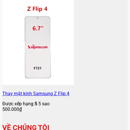
Thay mặt kính Samsung Z Flip 4
Được xếp hạng
5
5 sao
500.000
₫
VỀ CHÚNG TÔI