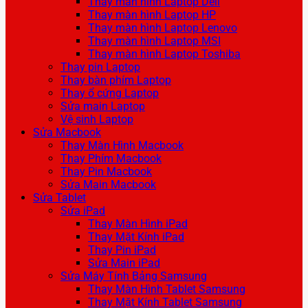
Thay màn hình Laptop Dell
Thay màn hình Laptop HP
Thay màn hình Laptop Lenovo
Thay màn hình Laptop MSI
Thay màn hình Laptop Toshiba
Thay pin Laptop
Thay bàn phím Laptop
Thay ổ cứng Laptop
Sửa main Laptop
Vệ sinh Laptop
Sửa Macbook
Thay Màn Hình Macbook
Thay Phím Macbook
Thay Pin Macbook
Sửa Main Macbook
Sửa Tablet
Sửa iPad
Thay Màn Hình iPad
Thay Mặt Kính iPad
Thay Pin iPad
Sửa Main iPad
Sửa Máy Tính Bảng Samsung
Thay Màn Hình Tablet Samsung
Thay Mặt Kính Tablet Samsung