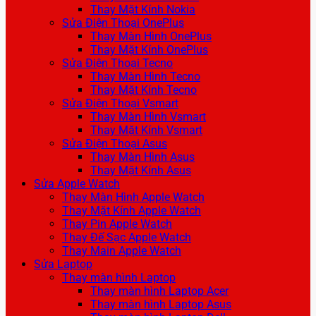
Thay Mặt Kính Nokia
Sửa Điện Thoại OnePlus
Thay Màn Hình OnePlus
Thay Mặt Kính OnePlus
Sửa Điện Thoại Tecno
Thay Màn Hình Tecno
Thay Mặt Kính Tecno
Sửa Điện Thoại Vsmart
Thay Màn Hình Vsmart
Thay Mặt Kính Vsmart
Sửa Điện Thoại Asus
Thay Màn Hình Asus
Thay Mặt Kính Asus
Sửa Apple Watch
Thay Màn Hình Apple Watch
Thay Mặt Kính Apple Watch
Thay Pin Apple Watch
Thay Đế Sạc Apple Watch
Thay Main Apple Watch
Sửa Laptop
Thay màn hình Laptop
Thay màn hình Laptop Acer
Thay màn hình Laptop Asus