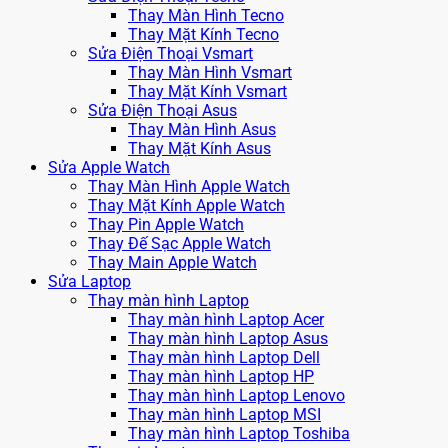
Thay Màn Hình Tecno
Thay Mặt Kính Tecno
Sửa Điện Thoại Vsmart
Thay Màn Hình Vsmart
Thay Mặt Kính Vsmart
Sửa Điện Thoại Asus
Thay Màn Hình Asus
Thay Mặt Kính Asus
Sửa Apple Watch
Thay Màn Hình Apple Watch
Thay Mặt Kính Apple Watch
Thay Pin Apple Watch
Thay Đế Sạc Apple Watch
Thay Main Apple Watch
Sửa Laptop
Thay màn hình Laptop
Thay màn hình Laptop Acer
Thay màn hình Laptop Asus
Thay màn hình Laptop Dell
Thay màn hình Laptop HP
Thay màn hình Laptop Lenovo
Thay màn hình Laptop MSI
Thay màn hình Laptop Toshiba