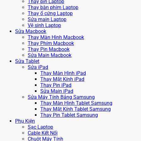
Thay pin Laptop
Thay bàn phím Laptop
Thay ổ cứng Laptop
Sửa main Laptop
Vệ sinh Laptop
Sửa Macbook
Thay Màn Hình Macbook
Thay Phím Macbook
Thay Pin Macbook
Sửa Main Macbook
Sửa Tablet
Sửa iPad
Thay Màn Hình iPad
Thay Mặt Kính iPad
Thay Pin iPad
Sửa Main iPad
Sửa Máy Tính Bảng Samsung
Thay Màn Hình Tablet Samsung
Thay Mặt Kính Tablet Samsung
Thay Pin Tablet Samsung
Phụ Kiện
Sạc Laptop
Cable Kết Nối
Chuột Máy Tính