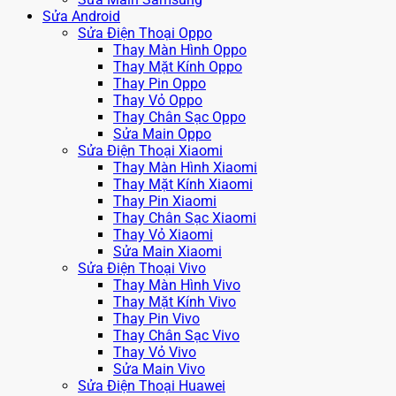
Sửa Android
Sửa Điện Thoại Oppo
Thay Màn Hình Oppo
Thay Mặt Kính Oppo
Thay Pin Oppo
Thay Vỏ Oppo
Thay Chân Sạc Oppo
Sửa Main Oppo
Sửa Điện Thoại Xiaomi
Thay Màn Hình Xiaomi
Thay Mặt Kính Xiaomi
Thay Pin Xiaomi
Thay Chân Sạc Xiaomi
Thay Vỏ Xiaomi
Sửa Main Xiaomi
Sửa Điện Thoại Vivo
Thay Màn Hình Vivo
Thay Mặt Kính Vivo
Thay Pin Vivo
Thay Chân Sạc Vivo
Thay Vỏ Vivo
Sửa Main Vivo
Sửa Điện Thoại Huawei