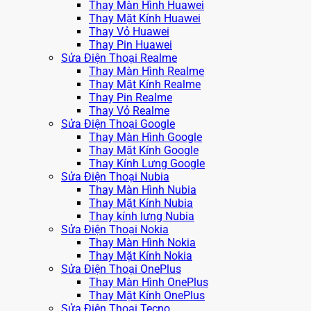
Thay Màn Hình Huawei
Thay Mặt Kính Huawei
Thay Vỏ Huawei
Thay Pin Huawei
Sửa Điện Thoại Realme
Thay Màn Hình Realme
Thay Mặt Kính Realme
Thay Pin Realme
Thay Vỏ Realme
Sửa Điện Thoại Google
Thay Màn Hình Google
Thay Mặt Kính Google
Thay Kính Lưng Google
Sửa Điện Thoại Nubia
Thay Màn Hình Nubia
Thay Mặt Kính Nubia
Thay kính lưng Nubia
Sửa Điện Thoại Nokia
Thay Màn Hình Nokia
Thay Mặt Kính Nokia
Sửa Điện Thoại OnePlus
Thay Màn Hình OnePlus
Thay Mặt Kính OnePlus
Sửa Điện Thoại Tecno