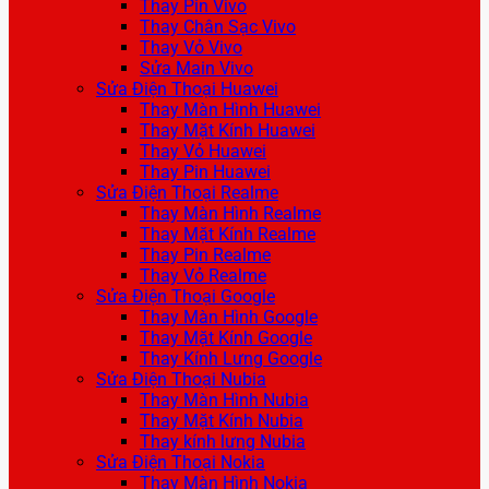
Thay Pin Vivo
Thay Chân Sạc Vivo
Thay Vỏ Vivo
Sửa Main Vivo
Sửa Điện Thoại Huawei
Thay Màn Hình Huawei
Thay Mặt Kính Huawei
Thay Vỏ Huawei
Thay Pin Huawei
Sửa Điện Thoại Realme
Thay Màn Hình Realme
Thay Mặt Kính Realme
Thay Pin Realme
Thay Vỏ Realme
Sửa Điện Thoại Google
Thay Màn Hình Google
Thay Mặt Kính Google
Thay Kính Lưng Google
Sửa Điện Thoại Nubia
Thay Màn Hình Nubia
Thay Mặt Kính Nubia
Thay kính lưng Nubia
Sửa Điện Thoại Nokia
Thay Màn Hình Nokia