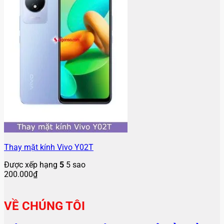
Thay mặt kính Vivo Y02T
Được xếp hạng
5
5 sao
200.000
₫
VỀ CHÚNG TÔI