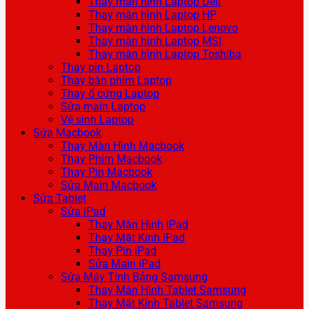
Thay màn hình Laptop Dell
Thay màn hình Laptop HP
Thay màn hình Laptop Lenovo
Thay màn hình Laptop MSI
Thay màn hình Laptop Toshiba
Thay pin Laptop
Thay bàn phím Laptop
Thay ổ cứng Laptop
Sửa main Laptop
Vệ sinh Laptop
Sửa Macbook
Thay Màn Hình Macbook
Thay Phím Macbook
Thay Pin Macbook
Sửa Main Macbook
Sửa Tablet
Sửa iPad
Thay Màn Hình iPad
Thay Mặt Kính iPad
Thay Pin iPad
Sửa Main iPad
Sửa Máy Tính Bảng Samsung
Thay Màn Hình Tablet Samsung
Thay Mặt Kính Tablet Samsung