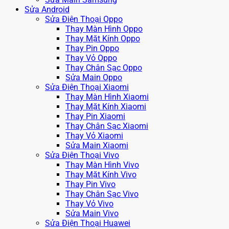
Sửa Android
Sửa Điện Thoại Oppo
Thay Màn Hình Oppo
Thay Mặt Kính Oppo
Thay Pin Oppo
Thay Vỏ Oppo
Thay Chân Sạc Oppo
Sửa Main Oppo
Sửa Điện Thoại Xiaomi
Thay Màn Hình Xiaomi
Thay Mặt Kính Xiaomi
Thay Pin Xiaomi
Thay Chân Sạc Xiaomi
Thay Vỏ Xiaomi
Sửa Main Xiaomi
Sửa Điện Thoại Vivo
Thay Màn Hình Vivo
Thay Mặt Kính Vivo
Thay Pin Vivo
Thay Chân Sạc Vivo
Thay Vỏ Vivo
Sửa Main Vivo
Sửa Điện Thoại Huawei