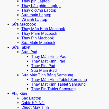
Thay pin Laptop
Thay bàn phím Laptop
Thay ổ cứng Laptop
Sửa main Laptop
Vệ sinh Laptop
Sửa Macbook
Thay Màn Hình Macbook
Thay Phím Macbook
Thay Pin Macbook
Sửa Main Macbook
Sửa Tablet
Sửa iPad
Thay Màn Hình iPad
Thay Mặt Kính iPad
Thay Pin iPad
Sửa Main iPad
Sửa Máy Tính Bảng Samsung
Thay Màn Hình Tablet Samsung
Thay Mặt Kính Tablet Samsung
Thay Pin Tablet Samsung
Phụ Kiện
Sạc Laptop
Cable Kết Nối
Chuột Máy Tính