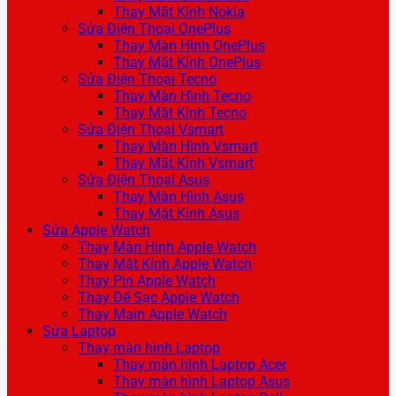
Thay Mặt Kính Nokia
Sửa Điện Thoại OnePlus
Thay Màn Hình OnePlus
Thay Mặt Kính OnePlus
Sửa Điện Thoại Tecno
Thay Màn Hình Tecno
Thay Mặt Kính Tecno
Sửa Điện Thoại Vsmart
Thay Màn Hình Vsmart
Thay Mặt Kính Vsmart
Sửa Điện Thoại Asus
Thay Màn Hình Asus
Thay Mặt Kính Asus
Sửa Apple Watch
Thay Màn Hình Apple Watch
Thay Mặt Kính Apple Watch
Thay Pin Apple Watch
Thay Đế Sạc Apple Watch
Thay Main Apple Watch
Sửa Laptop
Thay màn hình Laptop
Thay màn hình Laptop Acer
Thay màn hình Laptop Asus