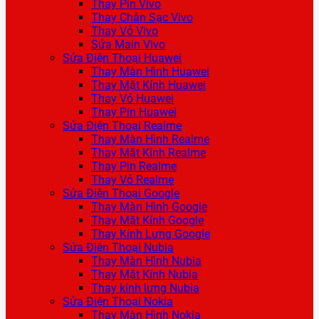
Thay Pin Vivo
Thay Chân Sạc Vivo
Thay Vỏ Vivo
Sửa Main Vivo
Sửa Điện Thoại Huawei
Thay Màn Hình Huawei
Thay Mặt Kính Huawei
Thay Vỏ Huawei
Thay Pin Huawei
Sửa Điện Thoại Realme
Thay Màn Hình Realme
Thay Mặt Kính Realme
Thay Pin Realme
Thay Vỏ Realme
Sửa Điện Thoại Google
Thay Màn Hình Google
Thay Mặt Kính Google
Thay Kính Lưng Google
Sửa Điện Thoại Nubia
Thay Màn Hình Nubia
Thay Mặt Kính Nubia
Thay kính lưng Nubia
Sửa Điện Thoại Nokia
Thay Màn Hình Nokia