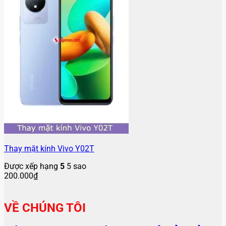
Thay mặt kính Vivo Y02T
Được xếp hạng
5
5 sao
200.000
₫
VỀ CHÚNG TÔI