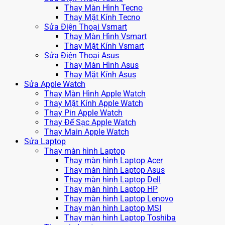
Thay Màn Hình Tecno
Thay Mặt Kính Tecno
Sửa Điện Thoại Vsmart
Thay Màn Hình Vsmart
Thay Mặt Kính Vsmart
Sửa Điện Thoại Asus
Thay Màn Hình Asus
Thay Mặt Kính Asus
Sửa Apple Watch
Thay Màn Hình Apple Watch
Thay Mặt Kính Apple Watch
Thay Pin Apple Watch
Thay Đế Sạc Apple Watch
Thay Main Apple Watch
Sửa Laptop
Thay màn hình Laptop
Thay màn hình Laptop Acer
Thay màn hình Laptop Asus
Thay màn hình Laptop Dell
Thay màn hình Laptop HP
Thay màn hình Laptop Lenovo
Thay màn hình Laptop MSI
Thay màn hình Laptop Toshiba