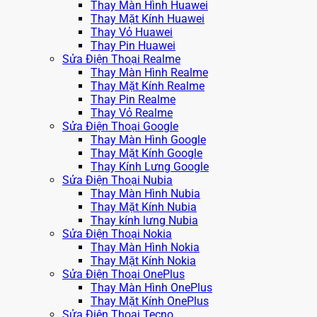
Thay Màn Hình Huawei
Thay Mặt Kính Huawei
Thay Vỏ Huawei
Thay Pin Huawei
Sửa Điện Thoại Realme
Thay Màn Hình Realme
Thay Mặt Kính Realme
Thay Pin Realme
Thay Vỏ Realme
Sửa Điện Thoại Google
Thay Màn Hình Google
Thay Mặt Kính Google
Thay Kính Lưng Google
Sửa Điện Thoại Nubia
Thay Màn Hình Nubia
Thay Mặt Kính Nubia
Thay kính lưng Nubia
Sửa Điện Thoại Nokia
Thay Màn Hình Nokia
Thay Mặt Kính Nokia
Sửa Điện Thoại OnePlus
Thay Màn Hình OnePlus
Thay Mặt Kính OnePlus
Sửa Điện Thoại Tecno