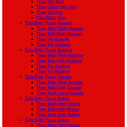
Thay Pin Vivo
Thay Chân Sạc Vivo
Thay Vỏ Vivo
Sửa Main Vivo
Sửa Điện Thoại Huawei
Thay Màn Hình Huawei
Thay Mặt Kính Huawei
Thay Vỏ Huawei
Thay Pin Huawei
Sửa Điện Thoại Realme
Thay Màn Hình Realme
Thay Mặt Kính Realme
Thay Pin Realme
Thay Vỏ Realme
Sửa Điện Thoại Google
Thay Màn Hình Google
Thay Mặt Kính Google
Thay Kính Lưng Google
Sửa Điện Thoại Nubia
Thay Màn Hình Nubia
Thay Mặt Kính Nubia
Thay kính lưng Nubia
Sửa Điện Thoại Nokia
Thay Màn Hình Nokia