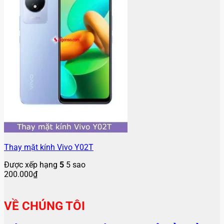
Thay mặt kính Vivo Y02T
Được xếp hạng
5
5 sao
200.000
₫
VỀ CHÚNG TÔI