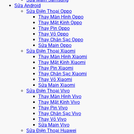
Sửa Android
Sửa Điện Thoại Oppo
Thay Màn Hình Oppo
Thay Mặt Kính Oppo
Thay Pin Oppo
Thay Vỏ Oppo
Thay Chân Sạc Oppo
Sửa Main Oppo
Sửa Điện Thoại Xiaomi
Thay Màn Hình Xiaomi
Thay Mặt Kính Xiaomi
Thay Pin Xiaomi
Thay Chân Sạc Xiaomi
Thay Vỏ Xiaomi
Sửa Main Xiaomi
Sửa Điện Thoại Vivo
Thay Màn Hình Vivo
Thay Mặt Kính Vivo
Thay Pin Vivo
Thay Chân Sạc Vivo
Thay Vỏ Vivo
Sửa Main Vivo
Sửa Điện Thoại Huawei