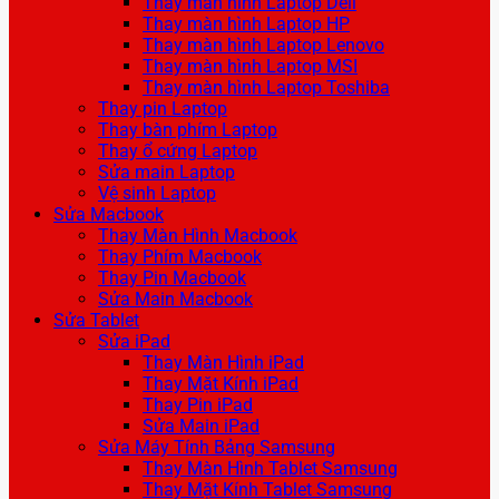
Thay màn hình Laptop Dell
Thay màn hình Laptop HP
Thay màn hình Laptop Lenovo
Thay màn hình Laptop MSI
Thay màn hình Laptop Toshiba
Thay pin Laptop
Thay bàn phím Laptop
Thay ổ cứng Laptop
Sửa main Laptop
Vệ sinh Laptop
Sửa Macbook
Thay Màn Hình Macbook
Thay Phím Macbook
Thay Pin Macbook
Sửa Main Macbook
Sửa Tablet
Sửa iPad
Thay Màn Hình iPad
Thay Mặt Kính iPad
Thay Pin iPad
Sửa Main iPad
Sửa Máy Tính Bảng Samsung
Thay Màn Hình Tablet Samsung
Thay Mặt Kính Tablet Samsung