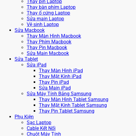
Thay pin Laptop
Thay bàn phím Laptop
Thay ổ cứng Laptop
Sửa main Laptop
Vệ sinh Laptop
Sửa Macbook
Thay Màn Hình Macbook
Thay Phím Macbook
Thay Pin Macbook
Sửa Main Macbook
Sửa Tablet
Sửa iPad
Thay Màn Hình iPad
Thay Mặt Kính iPad
Thay Pin iPad
Sửa Main iPad
Sửa Máy Tính Bảng Samsung
Thay Màn Hình Tablet Samsung
Thay Mặt Kính Tablet Samsung
Thay Pin Tablet Samsung
Phụ Kiện
Sạc Laptop
Cable Kết Nối
Chuột Máy Tính