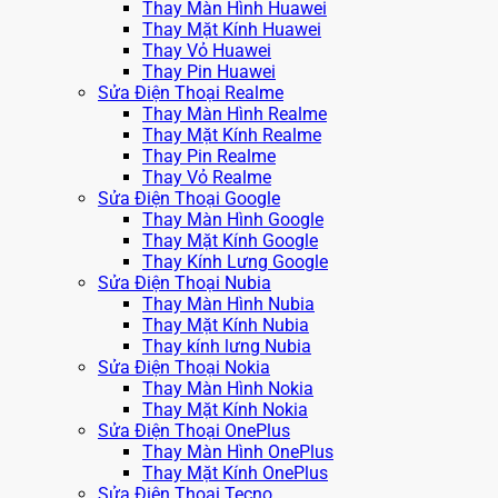
Thay Màn Hình Huawei
Thay Mặt Kính Huawei
Thay Vỏ Huawei
Thay Pin Huawei
Sửa Điện Thoại Realme
Thay Màn Hình Realme
Thay Mặt Kính Realme
Thay Pin Realme
Thay Vỏ Realme
Sửa Điện Thoại Google
Thay Màn Hình Google
Thay Mặt Kính Google
Thay Kính Lưng Google
Sửa Điện Thoại Nubia
Thay Màn Hình Nubia
Thay Mặt Kính Nubia
Thay kính lưng Nubia
Sửa Điện Thoại Nokia
Thay Màn Hình Nokia
Thay Mặt Kính Nokia
Sửa Điện Thoại OnePlus
Thay Màn Hình OnePlus
Thay Mặt Kính OnePlus
Sửa Điện Thoại Tecno