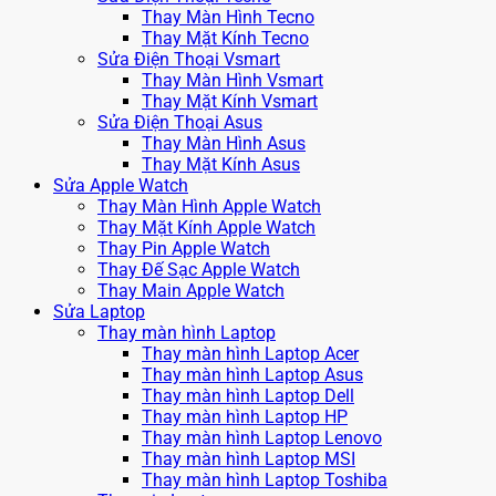
Thay Màn Hình Tecno
Thay Mặt Kính Tecno
Sửa Điện Thoại Vsmart
Thay Màn Hình Vsmart
Thay Mặt Kính Vsmart
Sửa Điện Thoại Asus
Thay Màn Hình Asus
Thay Mặt Kính Asus
Sửa Apple Watch
Thay Màn Hình Apple Watch
Thay Mặt Kính Apple Watch
Thay Pin Apple Watch
Thay Đế Sạc Apple Watch
Thay Main Apple Watch
Sửa Laptop
Thay màn hình Laptop
Thay màn hình Laptop Acer
Thay màn hình Laptop Asus
Thay màn hình Laptop Dell
Thay màn hình Laptop HP
Thay màn hình Laptop Lenovo
Thay màn hình Laptop MSI
Thay màn hình Laptop Toshiba