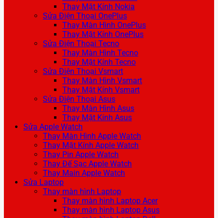
Thay Mặt Kính Nokia
Sửa Điện Thoại OnePlus
Thay Màn Hình OnePlus
Thay Mặt Kính OnePlus
Sửa Điện Thoại Tecno
Thay Màn Hình Tecno
Thay Mặt Kính Tecno
Sửa Điện Thoại Vsmart
Thay Màn Hình Vsmart
Thay Mặt Kính Vsmart
Sửa Điện Thoại Asus
Thay Màn Hình Asus
Thay Mặt Kính Asus
Sửa Apple Watch
Thay Màn Hình Apple Watch
Thay Mặt Kính Apple Watch
Thay Pin Apple Watch
Thay Đế Sạc Apple Watch
Thay Main Apple Watch
Sửa Laptop
Thay màn hình Laptop
Thay màn hình Laptop Acer
Thay màn hình Laptop Asus