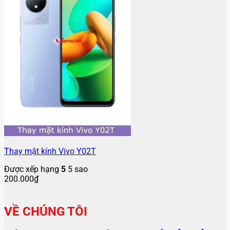
Thay mặt kính Vivo Y02T
Được xếp hạng
5
5 sao
200.000
₫
VỀ CHÚNG TÔI