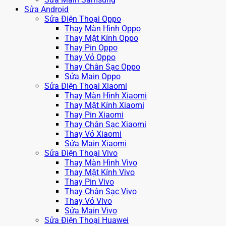
Sửa Android
Sửa Điện Thoại Oppo
Thay Màn Hình Oppo
Thay Mặt Kính Oppo
Thay Pin Oppo
Thay Vỏ Oppo
Thay Chân Sạc Oppo
Sửa Main Oppo
Sửa Điện Thoại Xiaomi
Thay Màn Hình Xiaomi
Thay Mặt Kính Xiaomi
Thay Pin Xiaomi
Thay Chân Sạc Xiaomi
Thay Vỏ Xiaomi
Sửa Main Xiaomi
Sửa Điện Thoại Vivo
Thay Màn Hình Vivo
Thay Mặt Kính Vivo
Thay Pin Vivo
Thay Chân Sạc Vivo
Thay Vỏ Vivo
Sửa Main Vivo
Sửa Điện Thoại Huawei