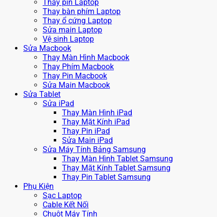
Thay pin Laptop
Thay bàn phím Laptop
Thay ổ cứng Laptop
Sửa main Laptop
Vệ sinh Laptop
Sửa Macbook
Thay Màn Hình Macbook
Thay Phím Macbook
Thay Pin Macbook
Sửa Main Macbook
Sửa Tablet
Sửa iPad
Thay Màn Hình iPad
Thay Mặt Kính iPad
Thay Pin iPad
Sửa Main iPad
Sửa Máy Tính Bảng Samsung
Thay Màn Hình Tablet Samsung
Thay Mặt Kính Tablet Samsung
Thay Pin Tablet Samsung
Phụ Kiện
Sạc Laptop
Cable Kết Nối
Chuột Máy Tính