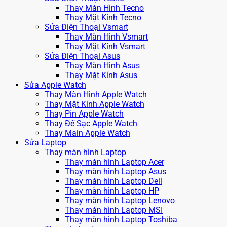
Thay Màn Hình Tecno
Thay Mặt Kính Tecno
Sửa Điện Thoại Vsmart
Thay Màn Hình Vsmart
Thay Mặt Kính Vsmart
Sửa Điện Thoại Asus
Thay Màn Hình Asus
Thay Mặt Kính Asus
Sửa Apple Watch
Thay Màn Hình Apple Watch
Thay Mặt Kính Apple Watch
Thay Pin Apple Watch
Thay Đế Sạc Apple Watch
Thay Main Apple Watch
Sửa Laptop
Thay màn hình Laptop
Thay màn hình Laptop Acer
Thay màn hình Laptop Asus
Thay màn hình Laptop Dell
Thay màn hình Laptop HP
Thay màn hình Laptop Lenovo
Thay màn hình Laptop MSI
Thay màn hình Laptop Toshiba