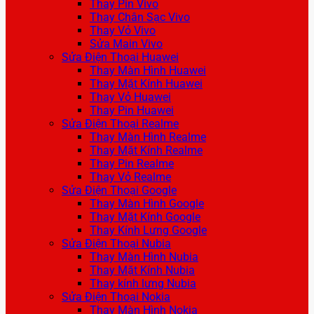
Thay Pin Vivo
Thay Chân Sạc Vivo
Thay Vỏ Vivo
Sửa Main Vivo
Sửa Điện Thoại Huawei
Thay Màn Hình Huawei
Thay Mặt Kính Huawei
Thay Vỏ Huawei
Thay Pin Huawei
Sửa Điện Thoại Realme
Thay Màn Hình Realme
Thay Mặt Kính Realme
Thay Pin Realme
Thay Vỏ Realme
Sửa Điện Thoại Google
Thay Màn Hình Google
Thay Mặt Kính Google
Thay Kính Lưng Google
Sửa Điện Thoại Nubia
Thay Màn Hình Nubia
Thay Mặt Kính Nubia
Thay kính lưng Nubia
Sửa Điện Thoại Nokia
Thay Màn Hình Nokia