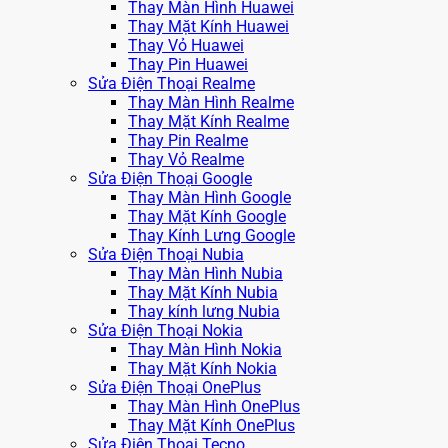
Thay Màn Hình Huawei
Thay Mặt Kính Huawei
Thay Vỏ Huawei
Thay Pin Huawei
Sửa Điện Thoại Realme
Thay Màn Hình Realme
Thay Mặt Kính Realme
Thay Pin Realme
Thay Vỏ Realme
Sửa Điện Thoại Google
Thay Màn Hình Google
Thay Mặt Kính Google
Thay Kính Lưng Google
Sửa Điện Thoại Nubia
Thay Màn Hình Nubia
Thay Mặt Kính Nubia
Thay kính lưng Nubia
Sửa Điện Thoại Nokia
Thay Màn Hình Nokia
Thay Mặt Kính Nokia
Sửa Điện Thoại OnePlus
Thay Màn Hình OnePlus
Thay Mặt Kính OnePlus
Sửa Điện Thoại Tecno