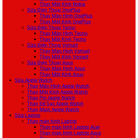
Thay Mặt Kính Nokia
Sửa Điện Thoại OnePlus
Thay Màn Hình OnePlus
Thay Mặt Kính OnePlus
Sửa Điện Thoại Tecno
Thay Màn Hình Tecno
Thay Mặt Kính Tecno
Sửa Điện Thoại Vsmart
Thay Màn Hình Vsmart
Thay Mặt Kính Vsmart
Sửa Điện Thoại Asus
Thay Màn Hình Asus
Thay Mặt Kính Asus
Sửa Apple Watch
Thay Màn Hình Apple Watch
Thay Mặt Kính Apple Watch
Thay Pin Apple Watch
Thay Đế Sạc Apple Watch
Thay Main Apple Watch
Sửa Laptop
Thay màn hình Laptop
Thay màn hình Laptop Acer
Thay màn hình Laptop Asus