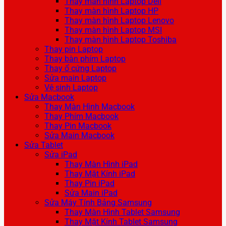
Thay màn hình Laptop Dell
Thay màn hình Laptop HP
Thay màn hình Laptop Lenovo
Thay màn hình Laptop MSI
Thay màn hình Laptop Toshiba
Thay pin Laptop
Thay bàn phím Laptop
Thay ổ cứng Laptop
Sửa main Laptop
Vệ sinh Laptop
Sửa Macbook
Thay Màn Hình Macbook
Thay Phím Macbook
Thay Pin Macbook
Sửa Main Macbook
Sửa Tablet
Sửa iPad
Thay Màn Hình iPad
Thay Mặt Kính iPad
Thay Pin iPad
Sửa Main iPad
Sửa Máy Tính Bảng Samsung
Thay Màn Hình Tablet Samsung
Thay Mặt Kính Tablet Samsung