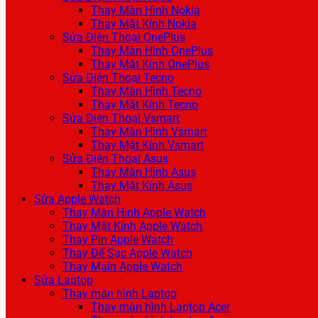
Thay Màn Hình Nokia
Thay Mặt Kính Nokia
Sửa Điện Thoại OnePlus
Thay Màn Hình OnePlus
Thay Mặt Kính OnePlus
Sửa Điện Thoại Tecno
Thay Màn Hình Tecno
Thay Mặt Kính Tecno
Sửa Điện Thoại Vsmart
Thay Màn Hình Vsmart
Thay Mặt Kính Vsmart
Sửa Điện Thoại Asus
Thay Màn Hình Asus
Thay Mặt Kính Asus
Sửa Apple Watch
Thay Màn Hình Apple Watch
Thay Mặt Kính Apple Watch
Thay Pin Apple Watch
Thay Đế Sạc Apple Watch
Thay Main Apple Watch
Sửa Laptop
Thay màn hình Laptop
Thay màn hình Laptop Acer