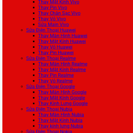
Thay Mặt Kính Vivo
Thay Pin Vivo
Thay Chân Sạc Vivo
Thay Vỏ Vivo
Sửa Main Vivo
Sửa Điện Thoại Huawei
Thay Màn Hình Huawei
Thay Mặt Kính Huawei
Thay Vỏ Huawei
Thay Pin Huawei
Sửa Điện Thoại Realme
Thay Màn Hình Realme
Thay Mặt Kính Realme
Thay Pin Realme
Thay Vỏ Realme
Sửa Điện Thoại Google
Thay Màn Hình Google
Thay Mặt Kính Google
Thay Kính Lưng Google
Sửa Điện Thoại Nubia
Thay Màn Hình Nubia
Thay Mặt Kính Nubia
Thay kính lưng Nubia
Sửa Điện Thoại Nokia