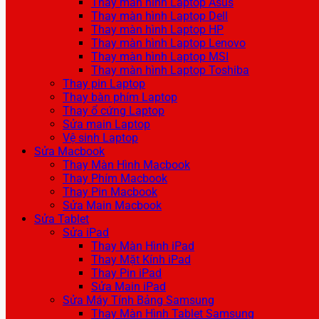
Thay màn hình Laptop Asus
Thay màn hình Laptop Dell
Thay màn hình Laptop HP
Thay màn hình Laptop Lenovo
Thay màn hình Laptop MSI
Thay màn hình Laptop Toshiba
Thay pin Laptop
Thay bàn phím Laptop
Thay ổ cứng Laptop
Sửa main Laptop
Vệ sinh Laptop
Sửa Macbook
Thay Màn Hình Macbook
Thay Phím Macbook
Thay Pin Macbook
Sửa Main Macbook
Sửa Tablet
Sửa iPad
Thay Màn Hình iPad
Thay Mặt Kính iPad
Thay Pin iPad
Sửa Main iPad
Sửa Máy Tính Bảng Samsung
Thay Màn Hình Tablet Samsung