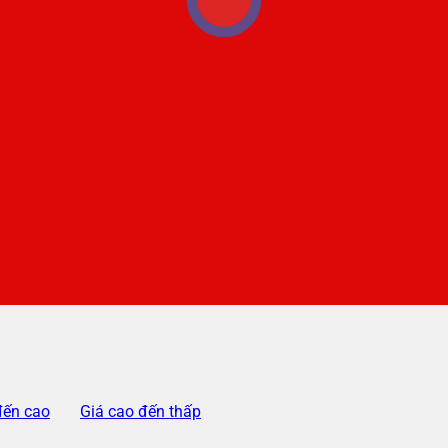
đến cao
Giá cao đến thấp