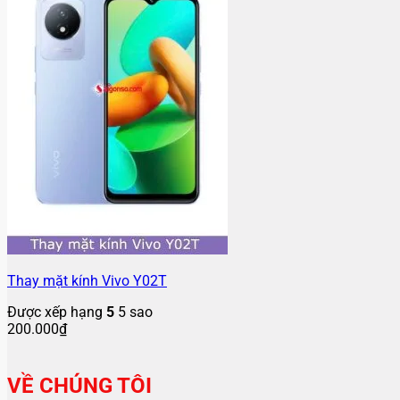
Thay mặt kính Vivo Y02T
Được xếp hạng
5
5 sao
200.000
₫
VỀ CHÚNG TÔI