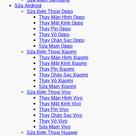
Sửa Android
Sửa Điện Thoại Oppo
Thay Màn Hình Oppo
Thay Mặt Kính Oppo
Thay Pin Oppo
Thay Vỏ Oppo
Thay Chân Sạc Oppo
Sửa Main Oppo
Sửa Điện Thoại Xiaomi
Thay Màn Hình Xiaomi
Thay Mặt Kính Xiaomi
Thay Pin Xiaomi
Thay Chân Sạc Xiaomi
Thay Vỏ Xiaomi
Sửa Main Xiaomi
Sửa Điện Thoại Vivo
Thay Màn Hình Vivo
Thay Mặt Kính Vivo
Thay Pin Vivo
Thay Chân Sạc Vivo
Thay Vỏ Vivo
Sửa Main Vivo
Sửa Điện Thoại Huawei