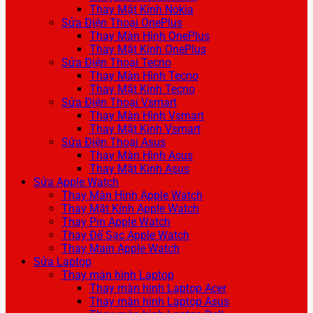
Thay Mặt Kính Nokia
Sửa Điện Thoại OnePlus
Thay Màn Hình OnePlus
Thay Mặt Kính OnePlus
Sửa Điện Thoại Tecno
Thay Màn Hình Tecno
Thay Mặt Kính Tecno
Sửa Điện Thoại Vsmart
Thay Màn Hình Vsmart
Thay Mặt Kính Vsmart
Sửa Điện Thoại Asus
Thay Màn Hình Asus
Thay Mặt Kính Asus
Sửa Apple Watch
Thay Màn Hình Apple Watch
Thay Mặt Kính Apple Watch
Thay Pin Apple Watch
Thay Đế Sạc Apple Watch
Thay Main Apple Watch
Sửa Laptop
Thay màn hình Laptop
Thay màn hình Laptop Acer
Thay màn hình Laptop Asus