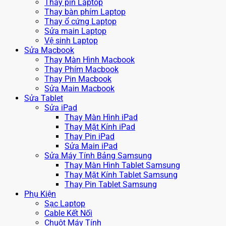
Thay pin Laptop
Thay bàn phím Laptop
Thay ổ cứng Laptop
Sửa main Laptop
Vệ sinh Laptop
Sửa Macbook
Thay Màn Hình Macbook
Thay Phím Macbook
Thay Pin Macbook
Sửa Main Macbook
Sửa Tablet
Sửa iPad
Thay Màn Hình iPad
Thay Mặt Kính iPad
Thay Pin iPad
Sửa Main iPad
Sửa Máy Tính Bảng Samsung
Thay Màn Hình Tablet Samsung
Thay Mặt Kính Tablet Samsung
Thay Pin Tablet Samsung
Phụ Kiện
Sạc Laptop
Cable Kết Nối
Chuột Máy Tính