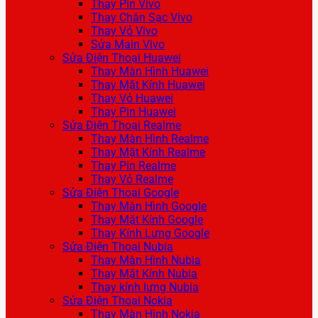
Thay Pin Vivo
Thay Chân Sạc Vivo
Thay Vỏ Vivo
Sửa Main Vivo
Sửa Điện Thoại Huawei
Thay Màn Hình Huawei
Thay Mặt Kính Huawei
Thay Vỏ Huawei
Thay Pin Huawei
Sửa Điện Thoại Realme
Thay Màn Hình Realme
Thay Mặt Kính Realme
Thay Pin Realme
Thay Vỏ Realme
Sửa Điện Thoại Google
Thay Màn Hình Google
Thay Mặt Kính Google
Thay Kính Lưng Google
Sửa Điện Thoại Nubia
Thay Màn Hình Nubia
Thay Mặt Kính Nubia
Thay kính lưng Nubia
Sửa Điện Thoại Nokia
Thay Màn Hình Nokia