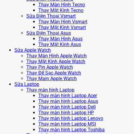
Thay Màn Hình Tecno
Thay Mặt Kính Tecno
Sửa Điện Thoại Vsmart
Thay Màn Hình Vsmart
Thay Mặt Kính Vsmart
Sửa Điện Thoại Asus
Thay Màn Hình Asus
Thay Mặt Kính Asus
Sửa Apple Watch
Thay Màn Hình Apple Watch
Thay Mặt Kính Apple Watch
Thay Pin Apple Watch
Thay Đế Sạc Apple Watch
Thay Main Apple Watch
Sửa Laptop
Thay màn hình Laptop
Thay màn hình Laptop Acer
Thay màn hình Laptop Asus
Thay màn hình Laptop Dell
Thay màn hình Laptop HP
Thay màn hình Laptop Lenovo
Thay màn hình Laptop MSI
Thay màn hình Laptop Toshiba