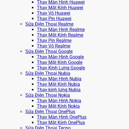
Thay Màn Hình Huawei
Thay Mặt Kính Huawei
Thay Vỏ Huawei
Thay Pin Huawei
Sửa Điện Thoại Realme
Thay Màn Hình Realme
Thay Mặt Kính Realme
Thay Pin Realme
Thay Vỏ Realme
Sửa Điện Thoại Google
Thay Màn Hình Google
Thay Mặt Kính Google
Thay Kính Lưng Google
Sửa Điện Thoại Nubia
Thay Màn Hình Nubia
Thay Mặt Kính Nubia
Thay kính lưng Nubia
Sửa Điện Thoại Nokia
Thay Màn Hình Nokia
Thay Mặt Kính Nokia
Sửa Điện Thoại OnePlus
Thay Màn Hình OnePlus
Thay Mặt Kính OnePlus
Sửa Điện Thoại Tecno