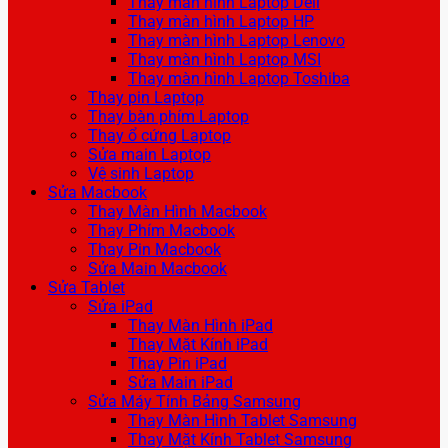
Thay màn hình Laptop Dell
Thay màn hình Laptop HP
Thay màn hình Laptop Lenovo
Thay màn hình Laptop MSI
Thay màn hình Laptop Toshiba
Thay pin Laptop
Thay bàn phím Laptop
Thay ổ cứng Laptop
Sửa main Laptop
Vệ sinh Laptop
Sửa Macbook
Thay Màn Hình Macbook
Thay Phím Macbook
Thay Pin Macbook
Sửa Main Macbook
Sửa Tablet
Sửa iPad
Thay Màn Hình iPad
Thay Mặt Kính iPad
Thay Pin iPad
Sửa Main iPad
Sửa Máy Tính Bảng Samsung
Thay Màn Hình Tablet Samsung
Thay Mặt Kính Tablet Samsung