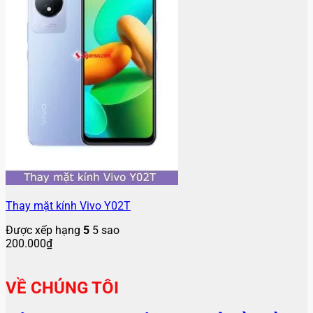
Thay mặt kính Vivo Y02T
Được xếp hạng
5
5 sao
200.000
₫
VỀ CHÚNG TÔI