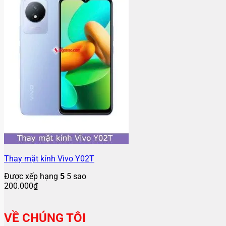
Thay mặt kính Vivo Y02T
Được xếp hạng
5
5 sao
200.000
₫
VỀ CHÚNG TÔI