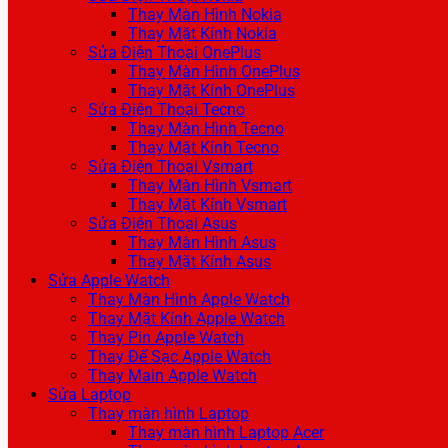
Thay Màn Hình Nokia
Thay Mặt Kính Nokia
Sửa Điện Thoại OnePlus
Thay Màn Hình OnePlus
Thay Mặt Kính OnePlus
Sửa Điện Thoại Tecno
Thay Màn Hình Tecno
Thay Mặt Kính Tecno
Sửa Điện Thoại Vsmart
Thay Màn Hình Vsmart
Thay Mặt Kính Vsmart
Sửa Điện Thoại Asus
Thay Màn Hình Asus
Thay Mặt Kính Asus
Sửa Apple Watch
Thay Màn Hình Apple Watch
Thay Mặt Kính Apple Watch
Thay Pin Apple Watch
Thay Đế Sạc Apple Watch
Thay Main Apple Watch
Sửa Laptop
Thay màn hình Laptop
Thay màn hình Laptop Acer