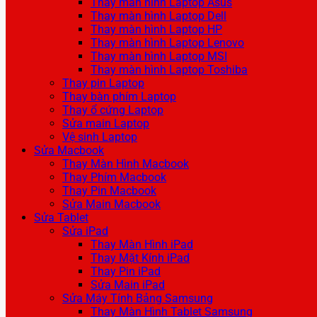
Thay màn hình Laptop Asus
Thay màn hình Laptop Dell
Thay màn hình Laptop HP
Thay màn hình Laptop Lenovo
Thay màn hình Laptop MSI
Thay màn hình Laptop Toshiba
Thay pin Laptop
Thay bàn phím Laptop
Thay ổ cứng Laptop
Sửa main Laptop
Vệ sinh Laptop
Sửa Macbook
Thay Màn Hình Macbook
Thay Phím Macbook
Thay Pin Macbook
Sửa Main Macbook
Sửa Tablet
Sửa iPad
Thay Màn Hình iPad
Thay Mặt Kính iPad
Thay Pin iPad
Sửa Main iPad
Sửa Máy Tính Bảng Samsung
Thay Màn Hình Tablet Samsung