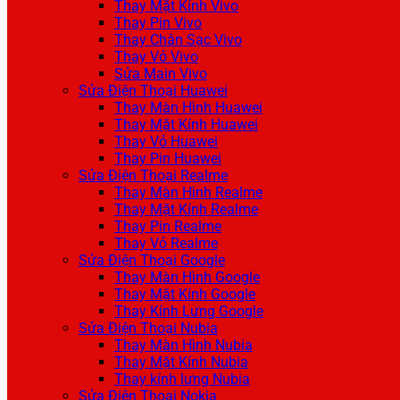
Thay Mặt Kính Vivo
Thay Pin Vivo
Thay Chân Sạc Vivo
Thay Vỏ Vivo
Sửa Main Vivo
Sửa Điện Thoại Huawei
Thay Màn Hình Huawei
Thay Mặt Kính Huawei
Thay Vỏ Huawei
Thay Pin Huawei
Sửa Điện Thoại Realme
Thay Màn Hình Realme
Thay Mặt Kính Realme
Thay Pin Realme
Thay Vỏ Realme
Sửa Điện Thoại Google
Thay Màn Hình Google
Thay Mặt Kính Google
Thay Kính Lưng Google
Sửa Điện Thoại Nubia
Thay Màn Hình Nubia
Thay Mặt Kính Nubia
Thay kính lưng Nubia
Sửa Điện Thoại Nokia