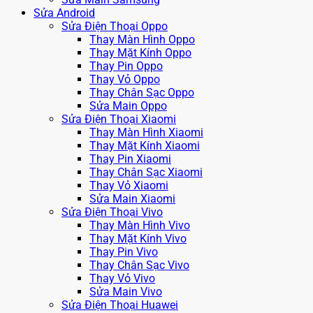
Sửa Android
Sửa Điện Thoại Oppo
Thay Màn Hình Oppo
Thay Mặt Kính Oppo
Thay Pin Oppo
Thay Vỏ Oppo
Thay Chân Sạc Oppo
Sửa Main Oppo
Sửa Điện Thoại Xiaomi
Thay Màn Hình Xiaomi
Thay Mặt Kính Xiaomi
Thay Pin Xiaomi
Thay Chân Sạc Xiaomi
Thay Vỏ Xiaomi
Sửa Main Xiaomi
Sửa Điện Thoại Vivo
Thay Màn Hình Vivo
Thay Mặt Kính Vivo
Thay Pin Vivo
Thay Chân Sạc Vivo
Thay Vỏ Vivo
Sửa Main Vivo
Sửa Điện Thoại Huawei