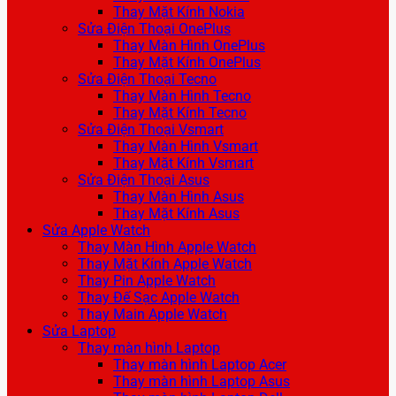
Thay Mặt Kính Nokia
Sửa Điện Thoại OnePlus
Thay Màn Hình OnePlus
Thay Mặt Kính OnePlus
Sửa Điện Thoại Tecno
Thay Màn Hình Tecno
Thay Mặt Kính Tecno
Sửa Điện Thoại Vsmart
Thay Màn Hình Vsmart
Thay Mặt Kính Vsmart
Sửa Điện Thoại Asus
Thay Màn Hình Asus
Thay Mặt Kính Asus
Sửa Apple Watch
Thay Màn Hình Apple Watch
Thay Mặt Kính Apple Watch
Thay Pin Apple Watch
Thay Đế Sạc Apple Watch
Thay Main Apple Watch
Sửa Laptop
Thay màn hình Laptop
Thay màn hình Laptop Acer
Thay màn hình Laptop Asus