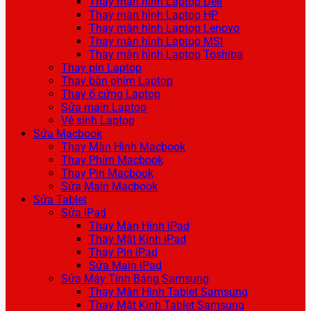
Thay màn hình Laptop Dell
Thay màn hình Laptop HP
Thay màn hình Laptop Lenovo
Thay màn hình Laptop MSI
Thay màn hình Laptop Toshiba
Thay pin Laptop
Thay bàn phím Laptop
Thay ổ cứng Laptop
Sửa main Laptop
Vệ sinh Laptop
Sửa Macbook
Thay Màn Hình Macbook
Thay Phím Macbook
Thay Pin Macbook
Sửa Main Macbook
Sửa Tablet
Sửa iPad
Thay Màn Hình iPad
Thay Mặt Kính iPad
Thay Pin iPad
Sửa Main iPad
Sửa Máy Tính Bảng Samsung
Thay Màn Hình Tablet Samsung
Thay Mặt Kính Tablet Samsung