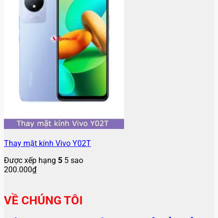
Thay mặt kính Vivo Y02T
Được xếp hạng
5
5 sao
200.000
₫
VỀ CHÚNG TÔI