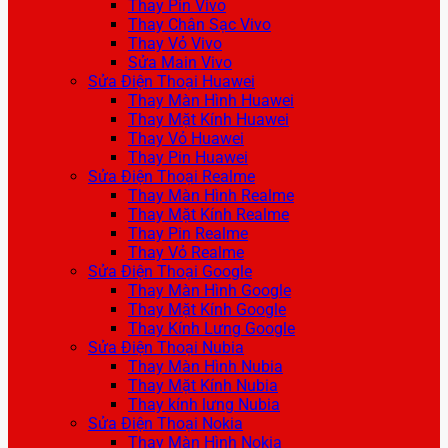
Thay Pin Vivo
Thay Chân Sạc Vivo
Thay Vỏ Vivo
Sửa Main Vivo
Sửa Điện Thoại Huawei
Thay Màn Hình Huawei
Thay Mặt Kính Huawei
Thay Vỏ Huawei
Thay Pin Huawei
Sửa Điện Thoại Realme
Thay Màn Hình Realme
Thay Mặt Kính Realme
Thay Pin Realme
Thay Vỏ Realme
Sửa Điện Thoại Google
Thay Màn Hình Google
Thay Mặt Kính Google
Thay Kính Lưng Google
Sửa Điện Thoại Nubia
Thay Màn Hình Nubia
Thay Mặt Kính Nubia
Thay kính lưng Nubia
Sửa Điện Thoại Nokia
Thay Màn Hình Nokia