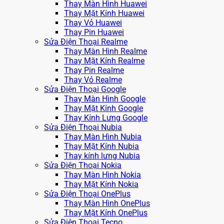
Thay Màn Hình Huawei
Thay Mặt Kính Huawei
Thay Vỏ Huawei
Thay Pin Huawei
Sửa Điện Thoại Realme
Thay Màn Hình Realme
Thay Mặt Kính Realme
Thay Pin Realme
Thay Vỏ Realme
Sửa Điện Thoại Google
Thay Màn Hình Google
Thay Mặt Kính Google
Thay Kính Lưng Google
Sửa Điện Thoại Nubia
Thay Màn Hình Nubia
Thay Mặt Kính Nubia
Thay kính lưng Nubia
Sửa Điện Thoại Nokia
Thay Màn Hình Nokia
Thay Mặt Kính Nokia
Sửa Điện Thoại OnePlus
Thay Màn Hình OnePlus
Thay Mặt Kính OnePlus
Sửa Điện Thoại Tecno