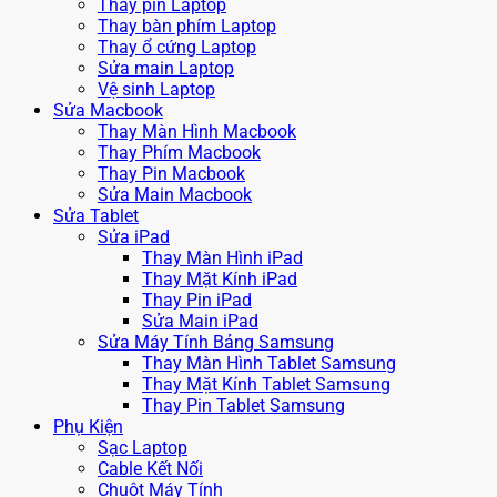
Thay pin Laptop
Thay bàn phím Laptop
Thay ổ cứng Laptop
Sửa main Laptop
Vệ sinh Laptop
Sửa Macbook
Thay Màn Hình Macbook
Thay Phím Macbook
Thay Pin Macbook
Sửa Main Macbook
Sửa Tablet
Sửa iPad
Thay Màn Hình iPad
Thay Mặt Kính iPad
Thay Pin iPad
Sửa Main iPad
Sửa Máy Tính Bảng Samsung
Thay Màn Hình Tablet Samsung
Thay Mặt Kính Tablet Samsung
Thay Pin Tablet Samsung
Phụ Kiện
Sạc Laptop
Cable Kết Nối
Chuột Máy Tính