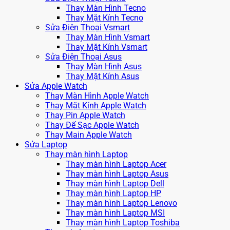
Thay Màn Hình Tecno
Thay Mặt Kính Tecno
Sửa Điện Thoại Vsmart
Thay Màn Hình Vsmart
Thay Mặt Kính Vsmart
Sửa Điện Thoại Asus
Thay Màn Hình Asus
Thay Mặt Kính Asus
Sửa Apple Watch
Thay Màn Hình Apple Watch
Thay Mặt Kính Apple Watch
Thay Pin Apple Watch
Thay Đế Sạc Apple Watch
Thay Main Apple Watch
Sửa Laptop
Thay màn hình Laptop
Thay màn hình Laptop Acer
Thay màn hình Laptop Asus
Thay màn hình Laptop Dell
Thay màn hình Laptop HP
Thay màn hình Laptop Lenovo
Thay màn hình Laptop MSI
Thay màn hình Laptop Toshiba