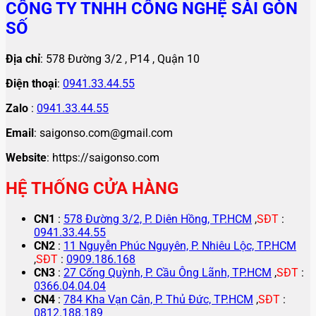
CÔNG TY TNHH CÔNG NGHỆ SÀI GÒN
SỐ
Địa chỉ
: 578 Đường 3/2 , P14 , Quận 10
Điện thoại
:
0941.33.44.55
Zalo
:
0941.33.44.55
Email
: saigonso.com@gmail.com
Website
: https://saigonso.com
HỆ THỐNG CỬA HÀNG
CN1
:
578 Đường 3/2, P. Diên Hồng, TP.HCM
,
SĐT
:
0941.33.44.55
CN2
:
11 Nguyễn Phúc Nguyên, P. Nhiêu Lộc, TP.HCM
,
SĐT
:
0909.186.168
CN3
:
27 Cống Quỳnh, P. Cầu Ông Lãnh, TP.HCM
,
SĐT
:
0366.04.04.04
CN4
:
784 Kha Vạn Cân, P. Thủ Đức, TP.HCM
,
SĐT
:
0812.188.189