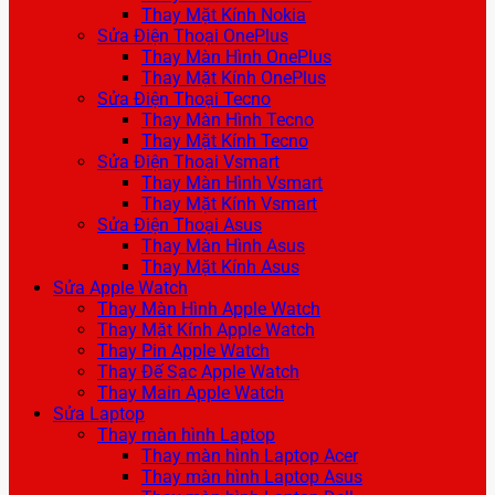
Thay Mặt Kính Nokia
Sửa Điện Thoại OnePlus
Thay Màn Hình OnePlus
Thay Mặt Kính OnePlus
Sửa Điện Thoại Tecno
Thay Màn Hình Tecno
Thay Mặt Kính Tecno
Sửa Điện Thoại Vsmart
Thay Màn Hình Vsmart
Thay Mặt Kính Vsmart
Sửa Điện Thoại Asus
Thay Màn Hình Asus
Thay Mặt Kính Asus
Sửa Apple Watch
Thay Màn Hình Apple Watch
Thay Mặt Kính Apple Watch
Thay Pin Apple Watch
Thay Đế Sạc Apple Watch
Thay Main Apple Watch
Sửa Laptop
Thay màn hình Laptop
Thay màn hình Laptop Acer
Thay màn hình Laptop Asus