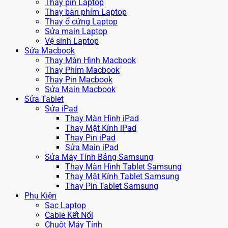
Thay pin Laptop
Thay bàn phím Laptop
Thay ổ cứng Laptop
Sửa main Laptop
Vệ sinh Laptop
Sửa Macbook
Thay Màn Hình Macbook
Thay Phím Macbook
Thay Pin Macbook
Sửa Main Macbook
Sửa Tablet
Sửa iPad
Thay Màn Hình iPad
Thay Mặt Kính iPad
Thay Pin iPad
Sửa Main iPad
Sửa Máy Tính Bảng Samsung
Thay Màn Hình Tablet Samsung
Thay Mặt Kính Tablet Samsung
Thay Pin Tablet Samsung
Phụ Kiện
Sạc Laptop
Cable Kết Nối
Chuột Máy Tính