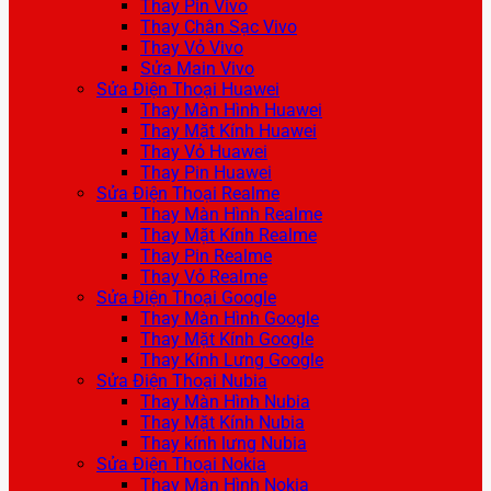
Thay Pin Vivo
Thay Chân Sạc Vivo
Thay Vỏ Vivo
Sửa Main Vivo
Sửa Điện Thoại Huawei
Thay Màn Hình Huawei
Thay Mặt Kính Huawei
Thay Vỏ Huawei
Thay Pin Huawei
Sửa Điện Thoại Realme
Thay Màn Hình Realme
Thay Mặt Kính Realme
Thay Pin Realme
Thay Vỏ Realme
Sửa Điện Thoại Google
Thay Màn Hình Google
Thay Mặt Kính Google
Thay Kính Lưng Google
Sửa Điện Thoại Nubia
Thay Màn Hình Nubia
Thay Mặt Kính Nubia
Thay kính lưng Nubia
Sửa Điện Thoại Nokia
Thay Màn Hình Nokia