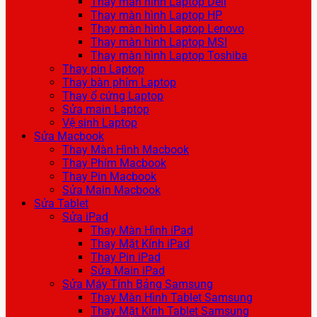
Thay màn hình Laptop Dell
Thay màn hình Laptop HP
Thay màn hình Laptop Lenovo
Thay màn hình Laptop MSI
Thay màn hình Laptop Toshiba
Thay pin Laptop
Thay bàn phím Laptop
Thay ổ cứng Laptop
Sửa main Laptop
Vệ sinh Laptop
Sửa Macbook
Thay Màn Hình Macbook
Thay Phím Macbook
Thay Pin Macbook
Sửa Main Macbook
Sửa Tablet
Sửa iPad
Thay Màn Hình iPad
Thay Mặt Kính iPad
Thay Pin iPad
Sửa Main iPad
Sửa Máy Tính Bảng Samsung
Thay Màn Hình Tablet Samsung
Thay Mặt Kính Tablet Samsung