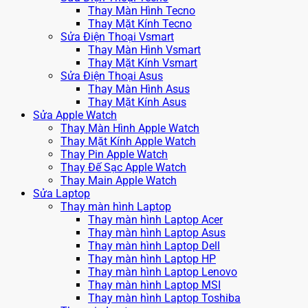
Thay Màn Hình Tecno
Thay Mặt Kính Tecno
Sửa Điện Thoại Vsmart
Thay Màn Hình Vsmart
Thay Mặt Kính Vsmart
Sửa Điện Thoại Asus
Thay Màn Hình Asus
Thay Mặt Kính Asus
Sửa Apple Watch
Thay Màn Hình Apple Watch
Thay Mặt Kính Apple Watch
Thay Pin Apple Watch
Thay Đế Sạc Apple Watch
Thay Main Apple Watch
Sửa Laptop
Thay màn hình Laptop
Thay màn hình Laptop Acer
Thay màn hình Laptop Asus
Thay màn hình Laptop Dell
Thay màn hình Laptop HP
Thay màn hình Laptop Lenovo
Thay màn hình Laptop MSI
Thay màn hình Laptop Toshiba