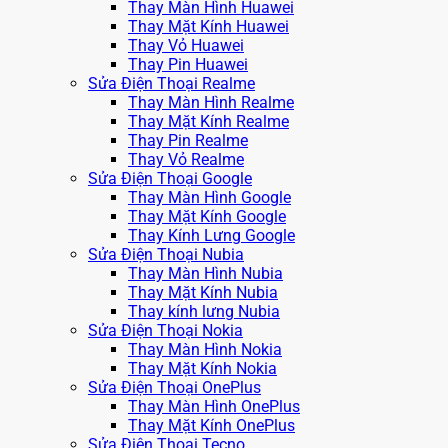
Thay Màn Hình Huawei
Thay Mặt Kính Huawei
Thay Vỏ Huawei
Thay Pin Huawei
Sửa Điện Thoại Realme
Thay Màn Hình Realme
Thay Mặt Kính Realme
Thay Pin Realme
Thay Vỏ Realme
Sửa Điện Thoại Google
Thay Màn Hình Google
Thay Mặt Kính Google
Thay Kính Lưng Google
Sửa Điện Thoại Nubia
Thay Màn Hình Nubia
Thay Mặt Kính Nubia
Thay kính lưng Nubia
Sửa Điện Thoại Nokia
Thay Màn Hình Nokia
Thay Mặt Kính Nokia
Sửa Điện Thoại OnePlus
Thay Màn Hình OnePlus
Thay Mặt Kính OnePlus
Sửa Điện Thoại Tecno