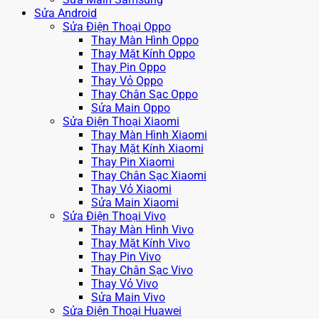
Sửa Android
Sửa Điện Thoại Oppo
Thay Màn Hình Oppo
Thay Mặt Kính Oppo
Thay Pin Oppo
Thay Vỏ Oppo
Thay Chân Sạc Oppo
Sửa Main Oppo
Sửa Điện Thoại Xiaomi
Thay Màn Hình Xiaomi
Thay Mặt Kính Xiaomi
Thay Pin Xiaomi
Thay Chân Sạc Xiaomi
Thay Vỏ Xiaomi
Sửa Main Xiaomi
Sửa Điện Thoại Vivo
Thay Màn Hình Vivo
Thay Mặt Kính Vivo
Thay Pin Vivo
Thay Chân Sạc Vivo
Thay Vỏ Vivo
Sửa Main Vivo
Sửa Điện Thoại Huawei