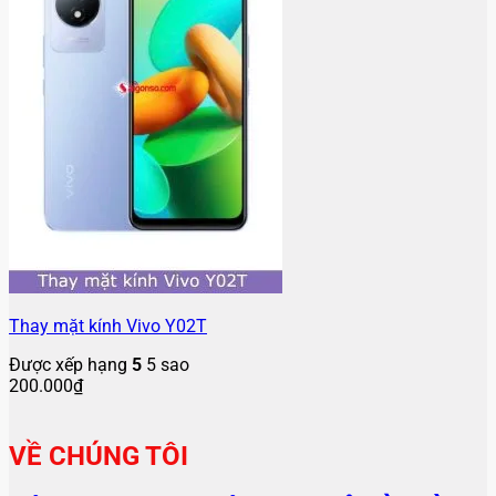
Thay mặt kính Vivo Y02T
Được xếp hạng
5
5 sao
200.000
₫
VỀ CHÚNG TÔI