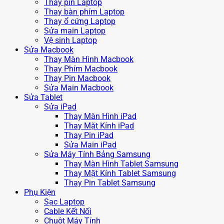
Thay pin Laptop
Thay bàn phím Laptop
Thay ổ cứng Laptop
Sửa main Laptop
Vệ sinh Laptop
Sửa Macbook
Thay Màn Hình Macbook
Thay Phím Macbook
Thay Pin Macbook
Sửa Main Macbook
Sửa Tablet
Sửa iPad
Thay Màn Hình iPad
Thay Mặt Kính iPad
Thay Pin iPad
Sửa Main iPad
Sửa Máy Tính Bảng Samsung
Thay Màn Hình Tablet Samsung
Thay Mặt Kính Tablet Samsung
Thay Pin Tablet Samsung
Phụ Kiện
Sạc Laptop
Cable Kết Nối
Chuột Máy Tính