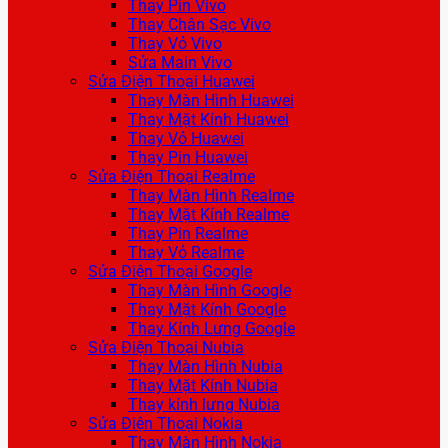
Thay Pin Vivo
Thay Chân Sạc Vivo
Thay Vỏ Vivo
Sửa Main Vivo
Sửa Điện Thoại Huawei
Thay Màn Hình Huawei
Thay Mặt Kính Huawei
Thay Vỏ Huawei
Thay Pin Huawei
Sửa Điện Thoại Realme
Thay Màn Hình Realme
Thay Mặt Kính Realme
Thay Pin Realme
Thay Vỏ Realme
Sửa Điện Thoại Google
Thay Màn Hình Google
Thay Mặt Kính Google
Thay Kính Lưng Google
Sửa Điện Thoại Nubia
Thay Màn Hình Nubia
Thay Mặt Kính Nubia
Thay kính lưng Nubia
Sửa Điện Thoại Nokia
Thay Màn Hình Nokia