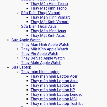
Thay Màn Hình Tecno
Thay Mặt Kính Tecno
Sửa Điện Thoại Vsmart
Thay Màn Hình Vsmart
Thay Mặt Kính Vsmart
Sửa Điện Thoại Asus
Thay Màn Hình Asus
Thay Mặt Kính Asus
Sửa Apple Watch
Thay Màn Hình Apple Watch
Thay Mặt Kính Apple Watch
Thay Pin Apple Watch
Thay Đế Sạc Apple Watch
Thay Main Apple Watch
Sửa Laptop
Thay màn hình Laptop
Thay màn hình Laptop Acer
Thay màn hình Laptop Asus
Thay màn hình Laptop Dell
Thay màn hình Laptop HP
Thay màn hình Laptop Lenovo
Thay màn hình Laptop MSI
Thay màn hình Laptop Toshiba