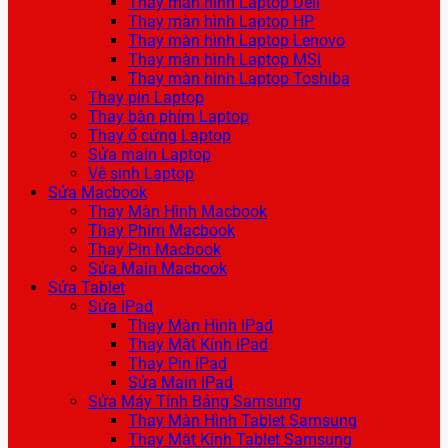
Thay màn hình Laptop Dell
Thay màn hình Laptop HP
Thay màn hình Laptop Lenovo
Thay màn hình Laptop MSI
Thay màn hình Laptop Toshiba
Thay pin Laptop
Thay bàn phím Laptop
Thay ổ cứng Laptop
Sửa main Laptop
Vệ sinh Laptop
Sửa Macbook
Thay Màn Hình Macbook
Thay Phím Macbook
Thay Pin Macbook
Sửa Main Macbook
Sửa Tablet
Sửa iPad
Thay Màn Hình iPad
Thay Mặt Kính iPad
Thay Pin iPad
Sửa Main iPad
Sửa Máy Tính Bảng Samsung
Thay Màn Hình Tablet Samsung
Thay Mặt Kính Tablet Samsung