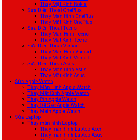
Thay Mặt Kính Nokia
Sửa Điện Thoại OnePlus
Thay Màn Hình OnePlus
Thay Mặt Kính OnePlus
Sửa Điện Thoại Tecno
Thay Màn Hình Tecno
Thay Mặt Kính Tecno
Sửa Điện Thoại Vsmart
Thay Màn Hình Vsmart
Thay Mặt Kính Vsmart
Sửa Điện Thoại Asus
Thay Màn Hình Asus
Thay Mặt Kính Asus
Sửa Apple Watch
Thay Màn Hình Apple Watch
Thay Mặt Kính Apple Watch
Thay Pin Apple Watch
Thay Đế Sạc Apple Watch
Thay Main Apple Watch
Sửa Laptop
Thay màn hình Laptop
Thay màn hình Laptop Acer
Thay màn hình Laptop Asus