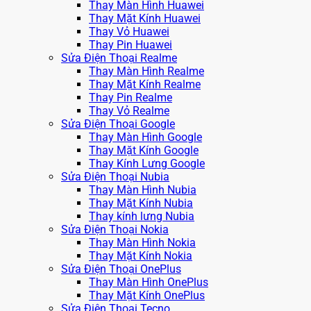
Thay Màn Hình Huawei
Thay Mặt Kính Huawei
Thay Vỏ Huawei
Thay Pin Huawei
Sửa Điện Thoại Realme
Thay Màn Hình Realme
Thay Mặt Kính Realme
Thay Pin Realme
Thay Vỏ Realme
Sửa Điện Thoại Google
Thay Màn Hình Google
Thay Mặt Kính Google
Thay Kính Lưng Google
Sửa Điện Thoại Nubia
Thay Màn Hình Nubia
Thay Mặt Kính Nubia
Thay kính lưng Nubia
Sửa Điện Thoại Nokia
Thay Màn Hình Nokia
Thay Mặt Kính Nokia
Sửa Điện Thoại OnePlus
Thay Màn Hình OnePlus
Thay Mặt Kính OnePlus
Sửa Điện Thoại Tecno