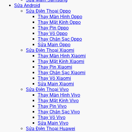
Sửa Android
Sửa Điện Thoại Oppo
Thay Màn Hình Oppo
Thay Mặt Kính Oppo
Thay Pin Oppo
Thay Vỏ Oppo
Thay Chân Sạc Oppo
Sửa Main Oppo
Sửa Điện Thoại Xiaomi
Thay Màn Hình Xiaomi
Thay Mặt Kính Xiaomi
Thay Pin Xiaomi
Thay Chân Sạc Xiaomi
Thay Vỏ Xiaomi
Sửa Main Xiaomi
Sửa Điện Thoại Vivo
Thay Màn Hình Vivo
Thay Mặt Kính Vivo
Thay Pin Vivo
Thay Chân Sạc Vivo
Thay Vỏ Vivo
Sửa Main Vivo
Sửa Điện Thoại Huawei