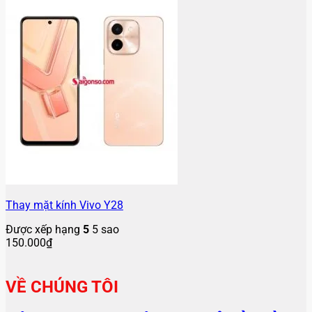
Thay mặt kính Vivo Y28
Được xếp hạng
5
5 sao
150.000
₫
VỀ CHÚNG TÔI