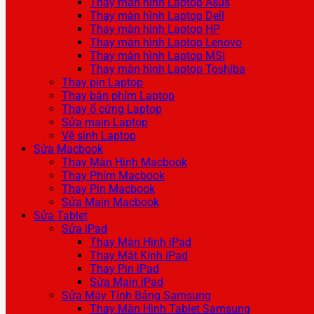
Thay màn hình Laptop Asus
Thay màn hình Laptop Dell
Thay màn hình Laptop HP
Thay màn hình Laptop Lenovo
Thay màn hình Laptop MSI
Thay màn hình Laptop Toshiba
Thay pin Laptop
Thay bàn phím Laptop
Thay ổ cứng Laptop
Sửa main Laptop
Vệ sinh Laptop
Sửa Macbook
Thay Màn Hình Macbook
Thay Phím Macbook
Thay Pin Macbook
Sửa Main Macbook
Sửa Tablet
Sửa iPad
Thay Màn Hình iPad
Thay Mặt Kính iPad
Thay Pin iPad
Sửa Main iPad
Sửa Máy Tính Bảng Samsung
Thay Màn Hình Tablet Samsung