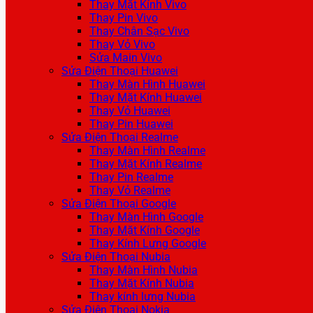
Thay Mặt Kính Vivo
Thay Pin Vivo
Thay Chân Sạc Vivo
Thay Vỏ Vivo
Sửa Main Vivo
Sửa Điện Thoại Huawei
Thay Màn Hình Huawei
Thay Mặt Kính Huawei
Thay Vỏ Huawei
Thay Pin Huawei
Sửa Điện Thoại Realme
Thay Màn Hình Realme
Thay Mặt Kính Realme
Thay Pin Realme
Thay Vỏ Realme
Sửa Điện Thoại Google
Thay Màn Hình Google
Thay Mặt Kính Google
Thay Kính Lưng Google
Sửa Điện Thoại Nubia
Thay Màn Hình Nubia
Thay Mặt Kính Nubia
Thay kính lưng Nubia
Sửa Điện Thoại Nokia