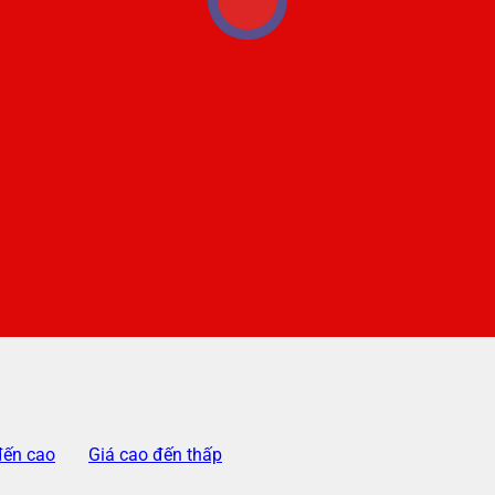
đến cao
Giá cao đến thấp