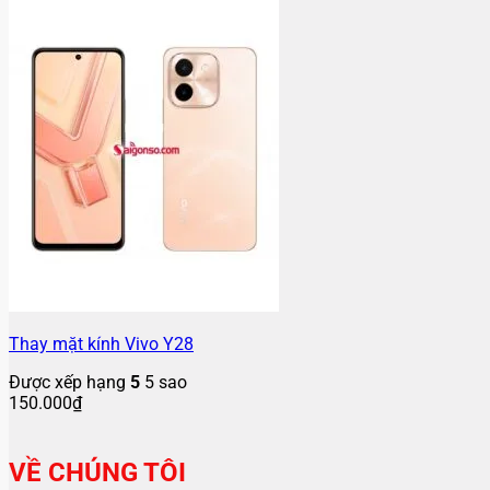
Thay mặt kính Vivo Y28
Được xếp hạng
5
5 sao
150.000
₫
VỀ CHÚNG TÔI