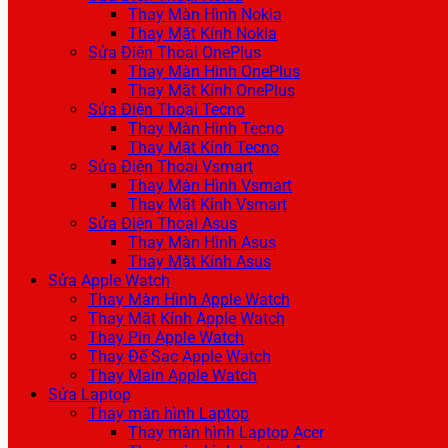
Thay Màn Hình Nokia
Thay Mặt Kính Nokia
Sửa Điện Thoại OnePlus
Thay Màn Hình OnePlus
Thay Mặt Kính OnePlus
Sửa Điện Thoại Tecno
Thay Màn Hình Tecno
Thay Mặt Kính Tecno
Sửa Điện Thoại Vsmart
Thay Màn Hình Vsmart
Thay Mặt Kính Vsmart
Sửa Điện Thoại Asus
Thay Màn Hình Asus
Thay Mặt Kính Asus
Sửa Apple Watch
Thay Màn Hình Apple Watch
Thay Mặt Kính Apple Watch
Thay Pin Apple Watch
Thay Đế Sạc Apple Watch
Thay Main Apple Watch
Sửa Laptop
Thay màn hình Laptop
Thay màn hình Laptop Acer