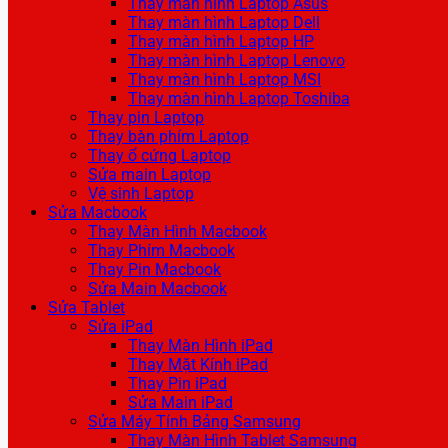
Thay màn hình Laptop Asus
Thay màn hình Laptop Dell
Thay màn hình Laptop HP
Thay màn hình Laptop Lenovo
Thay màn hình Laptop MSI
Thay màn hình Laptop Toshiba
Thay pin Laptop
Thay bàn phím Laptop
Thay ổ cứng Laptop
Sửa main Laptop
Vệ sinh Laptop
Sửa Macbook
Thay Màn Hình Macbook
Thay Phím Macbook
Thay Pin Macbook
Sửa Main Macbook
Sửa Tablet
Sửa iPad
Thay Màn Hình iPad
Thay Mặt Kính iPad
Thay Pin iPad
Sửa Main iPad
Sửa Máy Tính Bảng Samsung
Thay Màn Hình Tablet Samsung