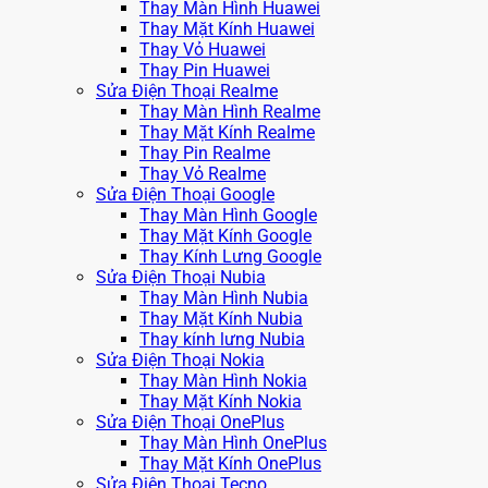
Thay Màn Hình Huawei
Thay Mặt Kính Huawei
Thay Vỏ Huawei
Thay Pin Huawei
Sửa Điện Thoại Realme
Thay Màn Hình Realme
Thay Mặt Kính Realme
Thay Pin Realme
Thay Vỏ Realme
Sửa Điện Thoại Google
Thay Màn Hình Google
Thay Mặt Kính Google
Thay Kính Lưng Google
Sửa Điện Thoại Nubia
Thay Màn Hình Nubia
Thay Mặt Kính Nubia
Thay kính lưng Nubia
Sửa Điện Thoại Nokia
Thay Màn Hình Nokia
Thay Mặt Kính Nokia
Sửa Điện Thoại OnePlus
Thay Màn Hình OnePlus
Thay Mặt Kính OnePlus
Sửa Điện Thoại Tecno