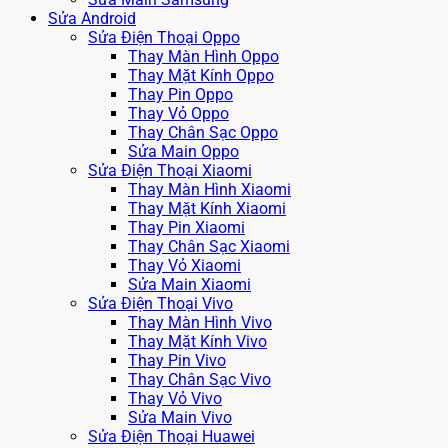
Sửa Android
Sửa Điện Thoại Oppo
Thay Màn Hình Oppo
Thay Mặt Kính Oppo
Thay Pin Oppo
Thay Vỏ Oppo
Thay Chân Sạc Oppo
Sửa Main Oppo
Sửa Điện Thoại Xiaomi
Thay Màn Hình Xiaomi
Thay Mặt Kính Xiaomi
Thay Pin Xiaomi
Thay Chân Sạc Xiaomi
Thay Vỏ Xiaomi
Sửa Main Xiaomi
Sửa Điện Thoại Vivo
Thay Màn Hình Vivo
Thay Mặt Kính Vivo
Thay Pin Vivo
Thay Chân Sạc Vivo
Thay Vỏ Vivo
Sửa Main Vivo
Sửa Điện Thoại Huawei