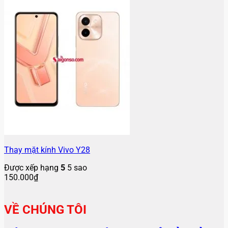
Thay mặt kính Vivo Y28
Được xếp hạng
5
5 sao
150.000
₫
VỀ CHÚNG TÔI