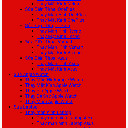
Thay Mặt Kính Nokia
Sửa Điện Thoại OnePlus
Thay Màn Hình OnePlus
Thay Mặt Kính OnePlus
Sửa Điện Thoại Tecno
Thay Màn Hình Tecno
Thay Mặt Kính Tecno
Sửa Điện Thoại Vsmart
Thay Màn Hình Vsmart
Thay Mặt Kính Vsmart
Sửa Điện Thoại Asus
Thay Màn Hình Asus
Thay Mặt Kính Asus
Sửa Apple Watch
Thay Màn Hình Apple Watch
Thay Mặt Kính Apple Watch
Thay Pin Apple Watch
Thay Đế Sạc Apple Watch
Thay Main Apple Watch
Sửa Laptop
Thay màn hình Laptop
Thay màn hình Laptop Acer
Thay màn hình Laptop Asus