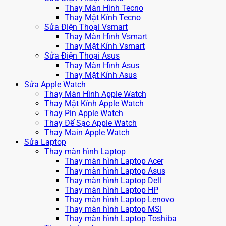
Thay Màn Hình Tecno
Thay Mặt Kính Tecno
Sửa Điện Thoại Vsmart
Thay Màn Hình Vsmart
Thay Mặt Kính Vsmart
Sửa Điện Thoại Asus
Thay Màn Hình Asus
Thay Mặt Kính Asus
Sửa Apple Watch
Thay Màn Hình Apple Watch
Thay Mặt Kính Apple Watch
Thay Pin Apple Watch
Thay Đế Sạc Apple Watch
Thay Main Apple Watch
Sửa Laptop
Thay màn hình Laptop
Thay màn hình Laptop Acer
Thay màn hình Laptop Asus
Thay màn hình Laptop Dell
Thay màn hình Laptop HP
Thay màn hình Laptop Lenovo
Thay màn hình Laptop MSI
Thay màn hình Laptop Toshiba