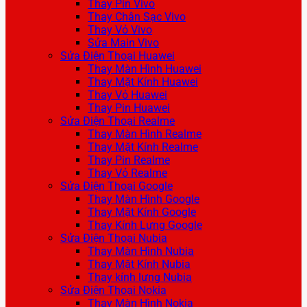
Thay Pin Vivo
Thay Chân Sạc Vivo
Thay Vỏ Vivo
Sửa Main Vivo
Sửa Điện Thoại Huawei
Thay Màn Hình Huawei
Thay Mặt Kính Huawei
Thay Vỏ Huawei
Thay Pin Huawei
Sửa Điện Thoại Realme
Thay Màn Hình Realme
Thay Mặt Kính Realme
Thay Pin Realme
Thay Vỏ Realme
Sửa Điện Thoại Google
Thay Màn Hình Google
Thay Mặt Kính Google
Thay Kính Lưng Google
Sửa Điện Thoại Nubia
Thay Màn Hình Nubia
Thay Mặt Kính Nubia
Thay kính lưng Nubia
Sửa Điện Thoại Nokia
Thay Màn Hình Nokia