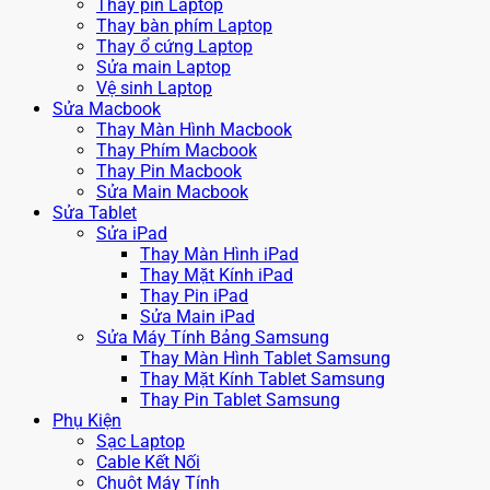
Thay pin Laptop
Thay bàn phím Laptop
Thay ổ cứng Laptop
Sửa main Laptop
Vệ sinh Laptop
Sửa Macbook
Thay Màn Hình Macbook
Thay Phím Macbook
Thay Pin Macbook
Sửa Main Macbook
Sửa Tablet
Sửa iPad
Thay Màn Hình iPad
Thay Mặt Kính iPad
Thay Pin iPad
Sửa Main iPad
Sửa Máy Tính Bảng Samsung
Thay Màn Hình Tablet Samsung
Thay Mặt Kính Tablet Samsung
Thay Pin Tablet Samsung
Phụ Kiện
Sạc Laptop
Cable Kết Nối
Chuột Máy Tính