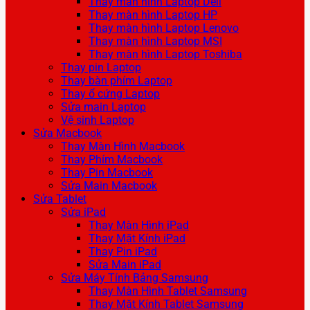
Thay màn hình Laptop Dell
Thay màn hình Laptop HP
Thay màn hình Laptop Lenovo
Thay màn hình Laptop MSI
Thay màn hình Laptop Toshiba
Thay pin Laptop
Thay bàn phím Laptop
Thay ổ cứng Laptop
Sửa main Laptop
Vệ sinh Laptop
Sửa Macbook
Thay Màn Hình Macbook
Thay Phím Macbook
Thay Pin Macbook
Sửa Main Macbook
Sửa Tablet
Sửa iPad
Thay Màn Hình iPad
Thay Mặt Kính iPad
Thay Pin iPad
Sửa Main iPad
Sửa Máy Tính Bảng Samsung
Thay Màn Hình Tablet Samsung
Thay Mặt Kính Tablet Samsung