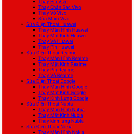
Thay Pin Vivo
Thay Chân Sạc Vivo
Thay Vỏ Vivo
Sửa Main Vivo
Sửa Điện Thoại Huawei
Thay Màn Hình Huawei
Thay Mặt Kính Huawei
Thay Vỏ Huawei
Thay Pin Huawei
Sửa Điện Thoại Realme
Thay Màn Hình Realme
Thay Mặt Kính Realme
Thay Pin Realme
Thay Vỏ Realme
Sửa Điện Thoại Google
Thay Màn Hình Google
Thay Mặt Kính Google
Thay Kính Lưng Google
Sửa Điện Thoại Nubia
Thay Màn Hình Nubia
Thay Mặt Kính Nubia
Thay kính lưng Nubia
Sửa Điện Thoại Nokia
Thay Màn Hình Nokia