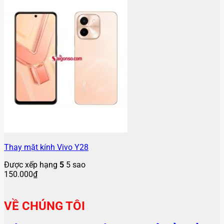
Thay mặt kính Vivo Y28
Được xếp hạng
5
5 sao
150.000
₫
VỀ CHÚNG TÔI