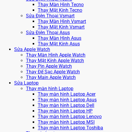
Thay Màn Hình Tecno
Thay Mặt Kính Tecno
Sửa Điện Thoại Vsmart
Thay Màn Hình Vsmart
Thay Mặt Kính Vsmart
Sửa Điện Thoại Asus
Thay Màn Hình Asus
Thay Mặt Kính Asus
Sửa Apple Watch
Thay Màn Hình Apple Watch
Thay Mặt Kính Apple Watch
Thay Pin Apple Watch
Thay Đế Sạc Apple Watch
Thay Main Apple Watch
Sửa Laptop
Thay màn hình Laptop
Thay màn hình Laptop Acer
Thay màn hình Laptop Asus
Thay màn hình Laptop Dell
Thay màn hình Laptop HP
Thay màn hình Laptop Lenovo
Thay màn hình Laptop MSI
Thay màn hình Laptop Toshiba