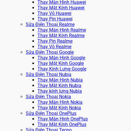
Thay Màn Hình Huawei
Thay Mặt Kính Huawei
Thay Vỏ Huawei
Thay Pin Huawei
Sửa Điện Thoại Realme
Thay Màn Hình Realme
Thay Mặt Kính Realme
Thay Pin Realme
Thay Vỏ Realme
Sửa Điện Thoại Google
Thay Màn Hình Google
Thay Mặt Kính Google
Thay Kính Lưng Google
Sửa Điện Thoại Nubia
Thay Màn Hình Nubia
Thay Mặt Kính Nubia
Thay kính lưng Nubia
Sửa Điện Thoại Nokia
Thay Màn Hình Nokia
Thay Mặt Kính Nokia
Sửa Điện Thoại OnePlus
Thay Màn Hình OnePlus
Thay Mặt Kính OnePlus
Sửa Điện Thoại Tecno