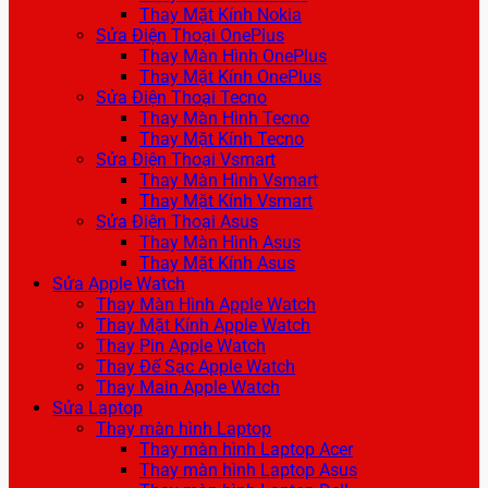
Thay Mặt Kính Nokia
Sửa Điện Thoại OnePlus
Thay Màn Hình OnePlus
Thay Mặt Kính OnePlus
Sửa Điện Thoại Tecno
Thay Màn Hình Tecno
Thay Mặt Kính Tecno
Sửa Điện Thoại Vsmart
Thay Màn Hình Vsmart
Thay Mặt Kính Vsmart
Sửa Điện Thoại Asus
Thay Màn Hình Asus
Thay Mặt Kính Asus
Sửa Apple Watch
Thay Màn Hình Apple Watch
Thay Mặt Kính Apple Watch
Thay Pin Apple Watch
Thay Đế Sạc Apple Watch
Thay Main Apple Watch
Sửa Laptop
Thay màn hình Laptop
Thay màn hình Laptop Acer
Thay màn hình Laptop Asus