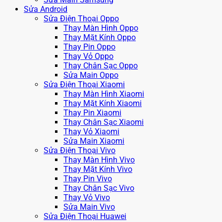
Sửa Android
Sửa Điện Thoại Oppo
Thay Màn Hình Oppo
Thay Mặt Kính Oppo
Thay Pin Oppo
Thay Vỏ Oppo
Thay Chân Sạc Oppo
Sửa Main Oppo
Sửa Điện Thoại Xiaomi
Thay Màn Hình Xiaomi
Thay Mặt Kính Xiaomi
Thay Pin Xiaomi
Thay Chân Sạc Xiaomi
Thay Vỏ Xiaomi
Sửa Main Xiaomi
Sửa Điện Thoại Vivo
Thay Màn Hình Vivo
Thay Mặt Kính Vivo
Thay Pin Vivo
Thay Chân Sạc Vivo
Thay Vỏ Vivo
Sửa Main Vivo
Sửa Điện Thoại Huawei