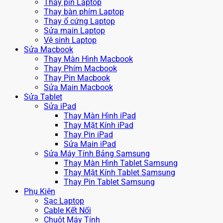
Thay pin Laptop
Thay bàn phím Laptop
Thay ổ cứng Laptop
Sửa main Laptop
Vệ sinh Laptop
Sửa Macbook
Thay Màn Hình Macbook
Thay Phím Macbook
Thay Pin Macbook
Sửa Main Macbook
Sửa Tablet
Sửa iPad
Thay Màn Hình iPad
Thay Mặt Kính iPad
Thay Pin iPad
Sửa Main iPad
Sửa Máy Tính Bảng Samsung
Thay Màn Hình Tablet Samsung
Thay Mặt Kính Tablet Samsung
Thay Pin Tablet Samsung
Phụ Kiện
Sạc Laptop
Cable Kết Nối
Chuột Máy Tính