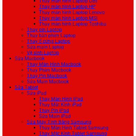
Thay màn hình Laptop Dell
Thay màn hình Laptop HP
Thay màn hình Laptop Lenovo
Thay màn hình Laptop MSI
Thay màn hình Laptop Toshiba
Thay pin Laptop
Thay bàn phím Laptop
Thay ổ cứng Laptop
Sửa main Laptop
Vệ sinh Laptop
Sửa Macbook
Thay Màn Hình Macbook
Thay Phím Macbook
Thay Pin Macbook
Sửa Main Macbook
Sửa Tablet
Sửa iPad
Thay Màn Hình iPad
Thay Mặt Kính iPad
Thay Pin iPad
Sửa Main iPad
Sửa Máy Tính Bảng Samsung
Thay Màn Hình Tablet Samsung
Thay Mặt Kính Tablet Samsung