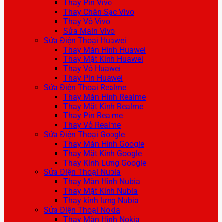
Thay Pin Vivo
Thay Chân Sạc Vivo
Thay Vỏ Vivo
Sửa Main Vivo
Sửa Điện Thoại Huawei
Thay Màn Hình Huawei
Thay Mặt Kính Huawei
Thay Vỏ Huawei
Thay Pin Huawei
Sửa Điện Thoại Realme
Thay Màn Hình Realme
Thay Mặt Kính Realme
Thay Pin Realme
Thay Vỏ Realme
Sửa Điện Thoại Google
Thay Màn Hình Google
Thay Mặt Kính Google
Thay Kính Lưng Google
Sửa Điện Thoại Nubia
Thay Màn Hình Nubia
Thay Mặt Kính Nubia
Thay kính lưng Nubia
Sửa Điện Thoại Nokia
Thay Màn Hình Nokia