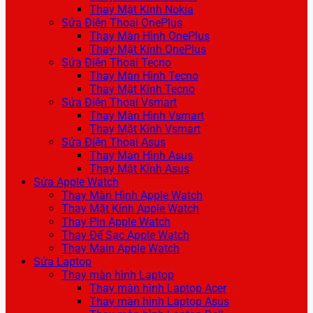
Thay Mặt Kính Nokia
Sửa Điện Thoại OnePlus
Thay Màn Hình OnePlus
Thay Mặt Kính OnePlus
Sửa Điện Thoại Tecno
Thay Màn Hình Tecno
Thay Mặt Kính Tecno
Sửa Điện Thoại Vsmart
Thay Màn Hình Vsmart
Thay Mặt Kính Vsmart
Sửa Điện Thoại Asus
Thay Màn Hình Asus
Thay Mặt Kính Asus
Sửa Apple Watch
Thay Màn Hình Apple Watch
Thay Mặt Kính Apple Watch
Thay Pin Apple Watch
Thay Đế Sạc Apple Watch
Thay Main Apple Watch
Sửa Laptop
Thay màn hình Laptop
Thay màn hình Laptop Acer
Thay màn hình Laptop Asus