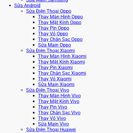
Sửa Android
Sửa Điện Thoại Oppo
Thay Màn Hình Oppo
Thay Mặt Kính Oppo
Thay Pin Oppo
Thay Vỏ Oppo
Thay Chân Sạc Oppo
Sửa Main Oppo
Sửa Điện Thoại Xiaomi
Thay Màn Hình Xiaomi
Thay Mặt Kính Xiaomi
Thay Pin Xiaomi
Thay Chân Sạc Xiaomi
Thay Vỏ Xiaomi
Sửa Main Xiaomi
Sửa Điện Thoại Vivo
Thay Màn Hình Vivo
Thay Mặt Kính Vivo
Thay Pin Vivo
Thay Chân Sạc Vivo
Thay Vỏ Vivo
Sửa Main Vivo
Sửa Điện Thoại Huawei