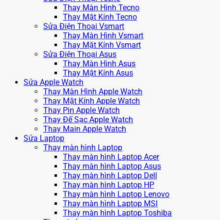
Thay Màn Hình Tecno
Thay Mặt Kính Tecno
Sửa Điện Thoại Vsmart
Thay Màn Hình Vsmart
Thay Mặt Kính Vsmart
Sửa Điện Thoại Asus
Thay Màn Hình Asus
Thay Mặt Kính Asus
Sửa Apple Watch
Thay Màn Hình Apple Watch
Thay Mặt Kính Apple Watch
Thay Pin Apple Watch
Thay Đế Sạc Apple Watch
Thay Main Apple Watch
Sửa Laptop
Thay màn hình Laptop
Thay màn hình Laptop Acer
Thay màn hình Laptop Asus
Thay màn hình Laptop Dell
Thay màn hình Laptop HP
Thay màn hình Laptop Lenovo
Thay màn hình Laptop MSI
Thay màn hình Laptop Toshiba