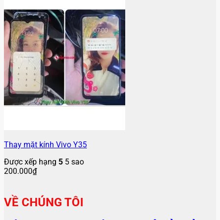
Thay mặt kính Vivo Y35
Được xếp hạng
5
5 sao
200.000
₫
VỀ CHÚNG TÔI