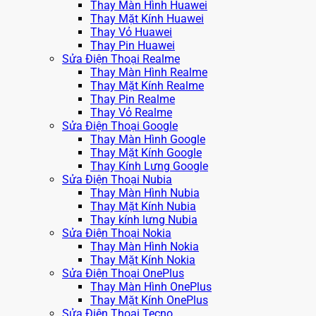
Thay Màn Hình Huawei
Thay Mặt Kính Huawei
Thay Vỏ Huawei
Thay Pin Huawei
Sửa Điện Thoại Realme
Thay Màn Hình Realme
Thay Mặt Kính Realme
Thay Pin Realme
Thay Vỏ Realme
Sửa Điện Thoại Google
Thay Màn Hình Google
Thay Mặt Kính Google
Thay Kính Lưng Google
Sửa Điện Thoại Nubia
Thay Màn Hình Nubia
Thay Mặt Kính Nubia
Thay kính lưng Nubia
Sửa Điện Thoại Nokia
Thay Màn Hình Nokia
Thay Mặt Kính Nokia
Sửa Điện Thoại OnePlus
Thay Màn Hình OnePlus
Thay Mặt Kính OnePlus
Sửa Điện Thoại Tecno