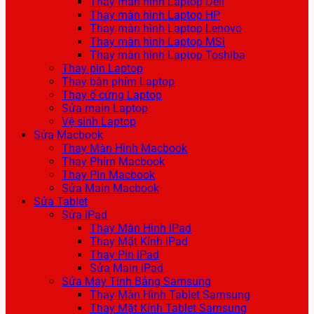
Thay màn hình Laptop Dell
Thay màn hình Laptop HP
Thay màn hình Laptop Lenovo
Thay màn hình Laptop MSI
Thay màn hình Laptop Toshiba
Thay pin Laptop
Thay bàn phím Laptop
Thay ổ cứng Laptop
Sửa main Laptop
Vệ sinh Laptop
Sửa Macbook
Thay Màn Hình Macbook
Thay Phím Macbook
Thay Pin Macbook
Sửa Main Macbook
Sửa Tablet
Sửa iPad
Thay Màn Hình iPad
Thay Mặt Kính iPad
Thay Pin iPad
Sửa Main iPad
Sửa Máy Tính Bảng Samsung
Thay Màn Hình Tablet Samsung
Thay Mặt Kính Tablet Samsung