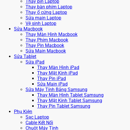
Thay pin Laptop
Thay bàn phím Laptop
Thay ổ cứng Laptop
Sửa main Laptop
Vệ sinh Laptop
Sửa Macbook
Thay Màn Hình Macbook
Thay Phím Macbook
Thay Pin Macbook
Sửa Main Macbook
Sửa Tablet
Sửa iPad
Thay Màn Hình iPad
Thay Mặt Kính iPad
Thay Pin iPad
Sửa Main iPad
Sửa Máy Tính Bảng Samsung
Thay Màn Hình Tablet Samsung
Thay Mặt Kính Tablet Samsung
Thay Pin Tablet Samsung
Phụ Kiện
Sạc Laptop
Cable Kết Nối
Chuột Máy Tính