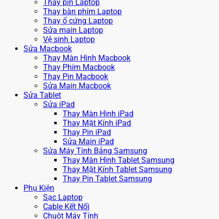
Thay pin Laptop
Thay bàn phím Laptop
Thay ổ cứng Laptop
Sửa main Laptop
Vệ sinh Laptop
Sửa Macbook
Thay Màn Hình Macbook
Thay Phím Macbook
Thay Pin Macbook
Sửa Main Macbook
Sửa Tablet
Sửa iPad
Thay Màn Hình iPad
Thay Mặt Kính iPad
Thay Pin iPad
Sửa Main iPad
Sửa Máy Tính Bảng Samsung
Thay Màn Hình Tablet Samsung
Thay Mặt Kính Tablet Samsung
Thay Pin Tablet Samsung
Phụ Kiện
Sạc Laptop
Cable Kết Nối
Chuột Máy Tính