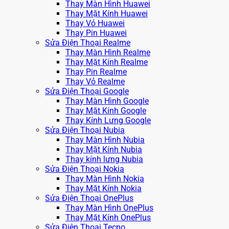
Thay Màn Hình Huawei
Thay Mặt Kính Huawei
Thay Vỏ Huawei
Thay Pin Huawei
Sửa Điện Thoại Realme
Thay Màn Hình Realme
Thay Mặt Kính Realme
Thay Pin Realme
Thay Vỏ Realme
Sửa Điện Thoại Google
Thay Màn Hình Google
Thay Mặt Kính Google
Thay Kính Lưng Google
Sửa Điện Thoại Nubia
Thay Màn Hình Nubia
Thay Mặt Kính Nubia
Thay kính lưng Nubia
Sửa Điện Thoại Nokia
Thay Màn Hình Nokia
Thay Mặt Kính Nokia
Sửa Điện Thoại OnePlus
Thay Màn Hình OnePlus
Thay Mặt Kính OnePlus
Sửa Điện Thoại Tecno