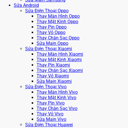
Sửa Android
Sửa Điện Thoại Oppo
Thay Màn Hình Oppo
Thay Mặt Kính Oppo
Thay Pin Oppo
Thay Vỏ Oppo
Thay Chân Sạc Oppo
Sửa Main Oppo
Sửa Điện Thoại Xiaomi
Thay Màn Hình Xiaomi
Thay Mặt Kính Xiaomi
Thay Pin Xiaomi
Thay Chân Sạc Xiaomi
Thay Vỏ Xiaomi
Sửa Main Xiaomi
Sửa Điện Thoại Vivo
Thay Màn Hình Vivo
Thay Mặt Kính Vivo
Thay Pin Vivo
Thay Chân Sạc Vivo
Thay Vỏ Vivo
Sửa Main Vivo
Sửa Điện Thoại Huawei