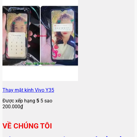
Thay mặt kính Vivo Y35
Được xếp hạng
5
5 sao
200.000
₫
VỀ CHÚNG TÔI