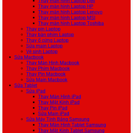
Thay màn hình Laptop Dell
Thay màn hình Laptop HP
Thay màn hình Laptop Lenovo
Thay màn hình Laptop MSI
Thay màn hình Laptop Toshiba
Thay pin Laptop
Thay bàn phím Laptop
Thay ổ cứng Laptop
Sửa main Laptop
Vệ sinh Laptop
Sửa Macbook
Thay Màn Hình Macbook
Thay Phím Macbook
Thay Pin Macbook
Sửa Main Macbook
Sửa Tablet
Sửa iPad
Thay Màn Hình iPad
Thay Mặt Kính iPad
Thay Pin iPad
Sửa Main iPad
Sửa Máy Tính Bảng Samsung
Thay Màn Hình Tablet Samsung
Thay Mặt Kính Tablet Samsung