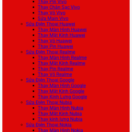
Thay Pin Vivo
Thay Chân Sạc Vivo
Thay Vỏ Vivo
Sửa Main Vivo
Sửa Điện Thoại Huawei
Thay Màn Hình Huawei
Thay Mặt Kính Huawei
Thay Vỏ Huawei
Thay Pin Huawei
Sửa Điện Thoại Realme
Thay Màn Hình Realme
Thay Mặt Kính Realme
Thay Pin Realme
Thay Vỏ Realme
Sửa Điện Thoại Google
Thay Màn Hình Google
Thay Mặt Kính Google
Thay Kính Lưng Google
Sửa Điện Thoại Nubia
Thay Màn Hình Nubia
Thay Mặt Kính Nubia
Thay kính lưng Nubia
Sửa Điện Thoại Nokia
Thay Màn Hình Nokia