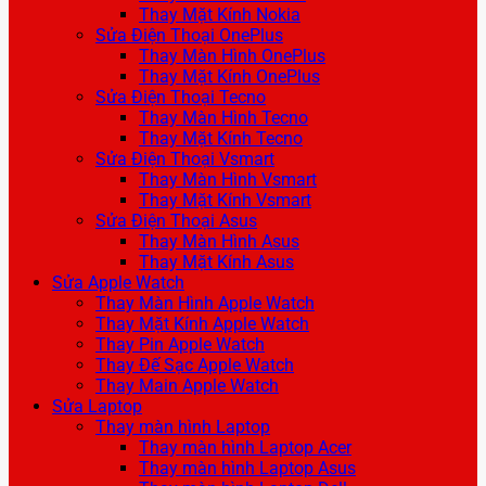
Thay Mặt Kính Nokia
Sửa Điện Thoại OnePlus
Thay Màn Hình OnePlus
Thay Mặt Kính OnePlus
Sửa Điện Thoại Tecno
Thay Màn Hình Tecno
Thay Mặt Kính Tecno
Sửa Điện Thoại Vsmart
Thay Màn Hình Vsmart
Thay Mặt Kính Vsmart
Sửa Điện Thoại Asus
Thay Màn Hình Asus
Thay Mặt Kính Asus
Sửa Apple Watch
Thay Màn Hình Apple Watch
Thay Mặt Kính Apple Watch
Thay Pin Apple Watch
Thay Đế Sạc Apple Watch
Thay Main Apple Watch
Sửa Laptop
Thay màn hình Laptop
Thay màn hình Laptop Acer
Thay màn hình Laptop Asus