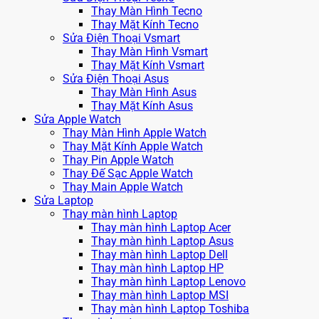
Thay Màn Hình Tecno
Thay Mặt Kính Tecno
Sửa Điện Thoại Vsmart
Thay Màn Hình Vsmart
Thay Mặt Kính Vsmart
Sửa Điện Thoại Asus
Thay Màn Hình Asus
Thay Mặt Kính Asus
Sửa Apple Watch
Thay Màn Hình Apple Watch
Thay Mặt Kính Apple Watch
Thay Pin Apple Watch
Thay Đế Sạc Apple Watch
Thay Main Apple Watch
Sửa Laptop
Thay màn hình Laptop
Thay màn hình Laptop Acer
Thay màn hình Laptop Asus
Thay màn hình Laptop Dell
Thay màn hình Laptop HP
Thay màn hình Laptop Lenovo
Thay màn hình Laptop MSI
Thay màn hình Laptop Toshiba