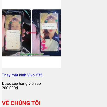
Thay mặt kính Vivo Y35
Được xếp hạng
5
5 sao
200.000
₫
VỀ CHÚNG TÔI