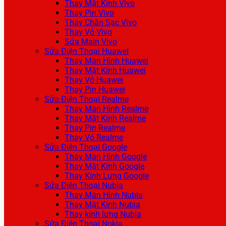
Thay Mặt Kính Vivo
Thay Pin Vivo
Thay Chân Sạc Vivo
Thay Vỏ Vivo
Sửa Main Vivo
Sửa Điện Thoại Huawei
Thay Màn Hình Huawei
Thay Mặt Kính Huawei
Thay Vỏ Huawei
Thay Pin Huawei
Sửa Điện Thoại Realme
Thay Màn Hình Realme
Thay Mặt Kính Realme
Thay Pin Realme
Thay Vỏ Realme
Sửa Điện Thoại Google
Thay Màn Hình Google
Thay Mặt Kính Google
Thay Kính Lưng Google
Sửa Điện Thoại Nubia
Thay Màn Hình Nubia
Thay Mặt Kính Nubia
Thay kính lưng Nubia
Sửa Điện Thoại Nokia