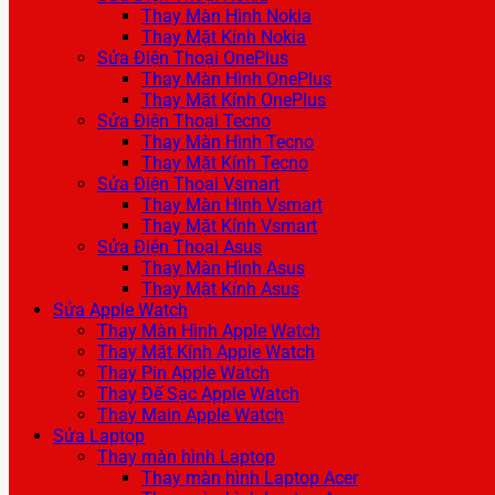
Thay Màn Hình Nokia
Thay Mặt Kính Nokia
Sửa Điện Thoại OnePlus
Thay Màn Hình OnePlus
Thay Mặt Kính OnePlus
Sửa Điện Thoại Tecno
Thay Màn Hình Tecno
Thay Mặt Kính Tecno
Sửa Điện Thoại Vsmart
Thay Màn Hình Vsmart
Thay Mặt Kính Vsmart
Sửa Điện Thoại Asus
Thay Màn Hình Asus
Thay Mặt Kính Asus
Sửa Apple Watch
Thay Màn Hình Apple Watch
Thay Mặt Kính Apple Watch
Thay Pin Apple Watch
Thay Đế Sạc Apple Watch
Thay Main Apple Watch
Sửa Laptop
Thay màn hình Laptop
Thay màn hình Laptop Acer