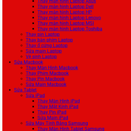
Thay màn hình Laptop Asus
Thay màn hình Laptop Dell
Thay màn hình Laptop HP
Thay màn hình Laptop Lenovo
Thay màn hình Laptop MSI
Thay màn hình Laptop Toshiba
Thay pin Laptop
Thay bàn phím Laptop
Thay ổ cứng Laptop
Sửa main Laptop
Vệ sinh Laptop
Sửa Macbook
Thay Màn Hình Macbook
Thay Phím Macbook
Thay Pin Macbook
Sửa Main Macbook
Sửa Tablet
Sửa iPad
Thay Màn Hình iPad
Thay Mặt Kính iPad
Thay Pin iPad
Sửa Main iPad
Sửa Máy Tính Bảng Samsung
Thay Màn Hình Tablet Samsung