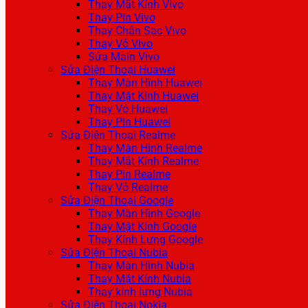
Thay Mặt Kính Vivo
Thay Pin Vivo
Thay Chân Sạc Vivo
Thay Vỏ Vivo
Sửa Main Vivo
Sửa Điện Thoại Huawei
Thay Màn Hình Huawei
Thay Mặt Kính Huawei
Thay Vỏ Huawei
Thay Pin Huawei
Sửa Điện Thoại Realme
Thay Màn Hình Realme
Thay Mặt Kính Realme
Thay Pin Realme
Thay Vỏ Realme
Sửa Điện Thoại Google
Thay Màn Hình Google
Thay Mặt Kính Google
Thay Kính Lưng Google
Sửa Điện Thoại Nubia
Thay Màn Hình Nubia
Thay Mặt Kính Nubia
Thay kính lưng Nubia
Sửa Điện Thoại Nokia