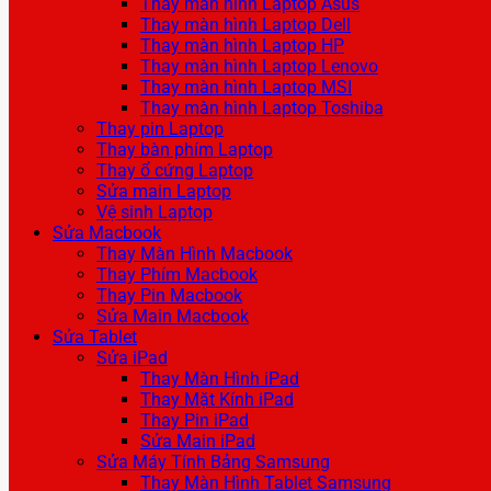
Thay màn hình Laptop Asus
Thay màn hình Laptop Dell
Thay màn hình Laptop HP
Thay màn hình Laptop Lenovo
Thay màn hình Laptop MSI
Thay màn hình Laptop Toshiba
Thay pin Laptop
Thay bàn phím Laptop
Thay ổ cứng Laptop
Sửa main Laptop
Vệ sinh Laptop
Sửa Macbook
Thay Màn Hình Macbook
Thay Phím Macbook
Thay Pin Macbook
Sửa Main Macbook
Sửa Tablet
Sửa iPad
Thay Màn Hình iPad
Thay Mặt Kính iPad
Thay Pin iPad
Sửa Main iPad
Sửa Máy Tính Bảng Samsung
Thay Màn Hình Tablet Samsung