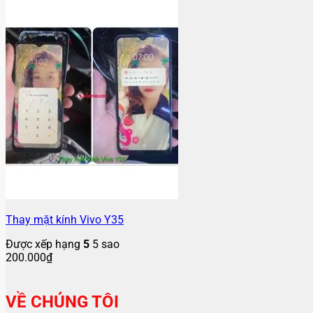
Thay mặt kính Vivo Y35
Được xếp hạng
5
5 sao
200.000
₫
VỀ CHÚNG TÔI