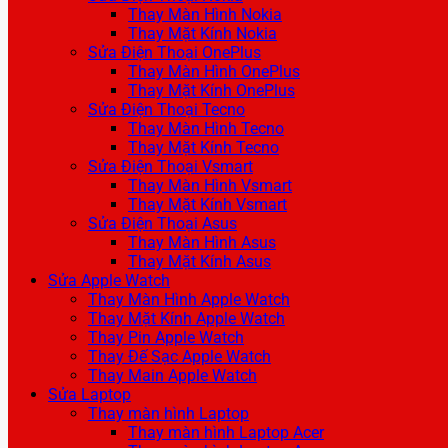
Thay Màn Hình Nokia
Thay Mặt Kính Nokia
Sửa Điện Thoại OnePlus
Thay Màn Hình OnePlus
Thay Mặt Kính OnePlus
Sửa Điện Thoại Tecno
Thay Màn Hình Tecno
Thay Mặt Kính Tecno
Sửa Điện Thoại Vsmart
Thay Màn Hình Vsmart
Thay Mặt Kính Vsmart
Sửa Điện Thoại Asus
Thay Màn Hình Asus
Thay Mặt Kính Asus
Sửa Apple Watch
Thay Màn Hình Apple Watch
Thay Mặt Kính Apple Watch
Thay Pin Apple Watch
Thay Đế Sạc Apple Watch
Thay Main Apple Watch
Sửa Laptop
Thay màn hình Laptop
Thay màn hình Laptop Acer