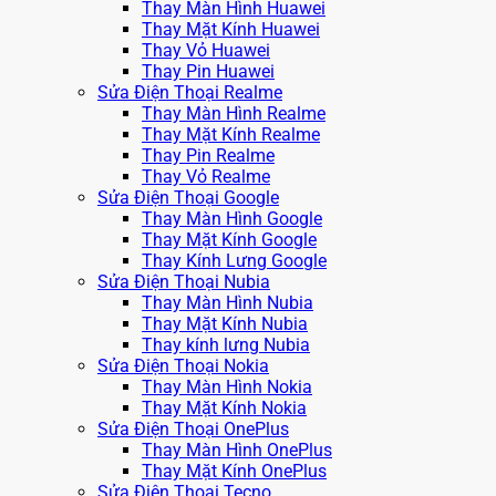
Thay Màn Hình Huawei
Thay Mặt Kính Huawei
Thay Vỏ Huawei
Thay Pin Huawei
Sửa Điện Thoại Realme
Thay Màn Hình Realme
Thay Mặt Kính Realme
Thay Pin Realme
Thay Vỏ Realme
Sửa Điện Thoại Google
Thay Màn Hình Google
Thay Mặt Kính Google
Thay Kính Lưng Google
Sửa Điện Thoại Nubia
Thay Màn Hình Nubia
Thay Mặt Kính Nubia
Thay kính lưng Nubia
Sửa Điện Thoại Nokia
Thay Màn Hình Nokia
Thay Mặt Kính Nokia
Sửa Điện Thoại OnePlus
Thay Màn Hình OnePlus
Thay Mặt Kính OnePlus
Sửa Điện Thoại Tecno