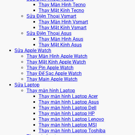
Thay Màn Hình Tecno
Thay Mặt Kính Tecno
Sửa Điện Thoại Vsmart
Thay Màn Hình Vsmart
Thay Mặt Kính Vsmart
Sửa Điện Thoại Asus
Thay Màn Hình Asus
Thay Mặt Kính Asus
Sửa Apple Watch
Thay Màn Hình Apple Watch
Thay Mặt Kính Apple Watch
Thay Pin Apple Watch
Thay Đế Sạc Apple Watch
Thay Main Apple Watch
Sửa Laptop
Thay màn hình Laptop
Thay màn hình Laptop Acer
Thay màn hình Laptop Asus
Thay màn hình Laptop Dell
Thay màn hình Laptop HP
Thay màn hình Laptop Lenovo
Thay màn hình Laptop MSI
Thay màn hình Laptop Toshiba