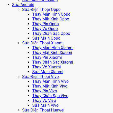
Sửa Android
Sửa Điện Thoại Oppo
Thay Màn Hình Oppo
Thay Mặt Kính Oppo
Thay Pin Oppo
Thay Vỏ Oppo
Thay Chân Sạc Oppo
Sửa Main Oppo
Sửa Điện Thoại Xiaomi
Thay Màn Hình Xiaomi
Thay Mặt Kính Xiaomi
Thay Pin Xiaomi
Thay Chân Sạc Xiaomi
Thay Vỏ Xiaomi
Sửa Main Xiaomi
Sửa Điện Thoại Vivo
Thay Màn Hình Vivo
Thay Mặt Kính Vivo
Thay Pin Vivo
Thay Chân Sạc Vivo
Thay Vỏ Vivo
Sửa Main Vivo
Sửa Điện Thoại Huawei