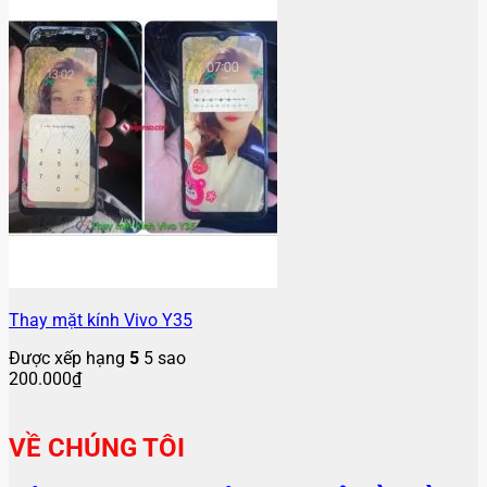
Thay mặt kính Vivo Y35
Được xếp hạng
5
5 sao
200.000
₫
VỀ CHÚNG TÔI