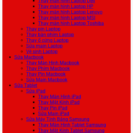
Thay màn hình Laptop Dell
Thay màn hình Laptop HP
Thay màn hình Laptop Lenovo
Thay màn hình Laptop MSI
Thay màn hình Laptop Toshiba
Thay pin Laptop
Thay bàn phím Laptop
Thay ổ cứng Laptop
Sửa main Laptop
Vệ sinh Laptop
Sửa Macbook
Thay Màn Hình Macbook
Thay Phím Macbook
Thay Pin Macbook
Sửa Main Macbook
Sửa Tablet
Sửa iPad
Thay Màn Hình iPad
Thay Mặt Kính iPad
Thay Pin iPad
Sửa Main iPad
Sửa Máy Tính Bảng Samsung
Thay Màn Hình Tablet Samsung
Thay Mặt Kính Tablet Samsung