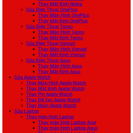
Thay Mặt Kính Nokia
Sửa Điện Thoại OnePlus
Thay Màn Hình OnePlus
Thay Mặt Kính OnePlus
Sửa Điện Thoại Tecno
Thay Màn Hình Tecno
Thay Mặt Kính Tecno
Sửa Điện Thoại Vsmart
Thay Màn Hình Vsmart
Thay Mặt Kính Vsmart
Sửa Điện Thoại Asus
Thay Màn Hình Asus
Thay Mặt Kính Asus
Sửa Apple Watch
Thay Màn Hình Apple Watch
Thay Mặt Kính Apple Watch
Thay Pin Apple Watch
Thay Đế Sạc Apple Watch
Thay Main Apple Watch
Sửa Laptop
Thay màn hình Laptop
Thay màn hình Laptop Acer
Thay màn hình Laptop Asus