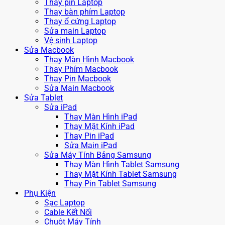
Thay pin Laptop
Thay bàn phím Laptop
Thay ổ cứng Laptop
Sửa main Laptop
Vệ sinh Laptop
Sửa Macbook
Thay Màn Hình Macbook
Thay Phím Macbook
Thay Pin Macbook
Sửa Main Macbook
Sửa Tablet
Sửa iPad
Thay Màn Hình iPad
Thay Mặt Kính iPad
Thay Pin iPad
Sửa Main iPad
Sửa Máy Tính Bảng Samsung
Thay Màn Hình Tablet Samsung
Thay Mặt Kính Tablet Samsung
Thay Pin Tablet Samsung
Phụ Kiện
Sạc Laptop
Cable Kết Nối
Chuột Máy Tính