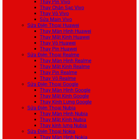
Thay Pin Vivo
Thay Chân Sạc Vivo
Thay Vỏ Vivo
Sửa Main Vivo
Sửa Điện Thoại Huawei
Thay Màn Hình Huawei
Thay Mặt Kính Huawei
Thay Vỏ Huawei
Thay Pin Huawei
Sửa Điện Thoại Realme
Thay Màn Hình Realme
Thay Mặt Kính Realme
Thay Pin Realme
Thay Vỏ Realme
Sửa Điện Thoại Google
Thay Màn Hình Google
Thay Mặt Kính Google
Thay Kính Lưng Google
Sửa Điện Thoại Nubia
Thay Màn Hình Nubia
Thay Mặt Kính Nubia
Thay kính lưng Nubia
Sửa Điện Thoại Nokia
Thay Màn Hình Nokia