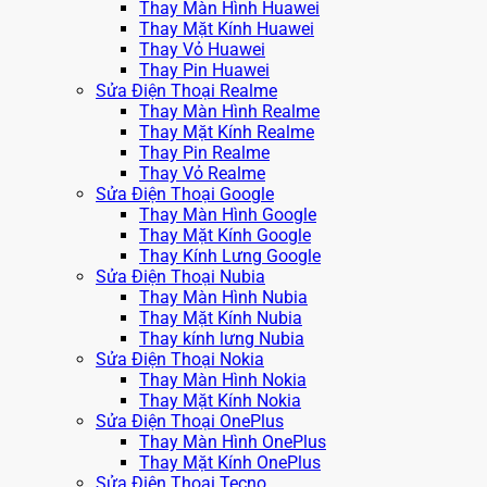
Thay Màn Hình Huawei
Thay Mặt Kính Huawei
Thay Vỏ Huawei
Thay Pin Huawei
Sửa Điện Thoại Realme
Thay Màn Hình Realme
Thay Mặt Kính Realme
Thay Pin Realme
Thay Vỏ Realme
Sửa Điện Thoại Google
Thay Màn Hình Google
Thay Mặt Kính Google
Thay Kính Lưng Google
Sửa Điện Thoại Nubia
Thay Màn Hình Nubia
Thay Mặt Kính Nubia
Thay kính lưng Nubia
Sửa Điện Thoại Nokia
Thay Màn Hình Nokia
Thay Mặt Kính Nokia
Sửa Điện Thoại OnePlus
Thay Màn Hình OnePlus
Thay Mặt Kính OnePlus
Sửa Điện Thoại Tecno