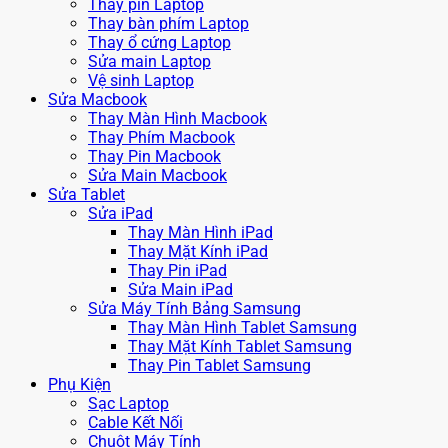
Thay pin Laptop
Thay bàn phím Laptop
Thay ổ cứng Laptop
Sửa main Laptop
Vệ sinh Laptop
Sửa Macbook
Thay Màn Hình Macbook
Thay Phím Macbook
Thay Pin Macbook
Sửa Main Macbook
Sửa Tablet
Sửa iPad
Thay Màn Hình iPad
Thay Mặt Kính iPad
Thay Pin iPad
Sửa Main iPad
Sửa Máy Tính Bảng Samsung
Thay Màn Hình Tablet Samsung
Thay Mặt Kính Tablet Samsung
Thay Pin Tablet Samsung
Phụ Kiện
Sạc Laptop
Cable Kết Nối
Chuột Máy Tính