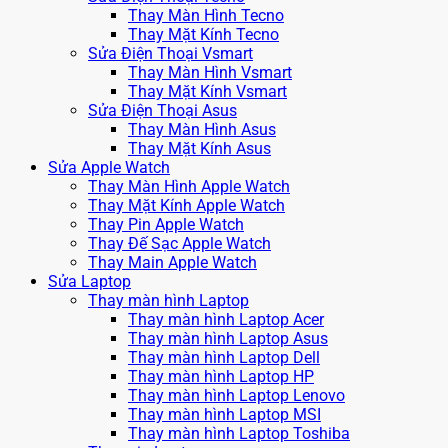
Thay Màn Hình Tecno
Thay Mặt Kính Tecno
Sửa Điện Thoại Vsmart
Thay Màn Hình Vsmart
Thay Mặt Kính Vsmart
Sửa Điện Thoại Asus
Thay Màn Hình Asus
Thay Mặt Kính Asus
Sửa Apple Watch
Thay Màn Hình Apple Watch
Thay Mặt Kính Apple Watch
Thay Pin Apple Watch
Thay Đế Sạc Apple Watch
Thay Main Apple Watch
Sửa Laptop
Thay màn hình Laptop
Thay màn hình Laptop Acer
Thay màn hình Laptop Asus
Thay màn hình Laptop Dell
Thay màn hình Laptop HP
Thay màn hình Laptop Lenovo
Thay màn hình Laptop MSI
Thay màn hình Laptop Toshiba