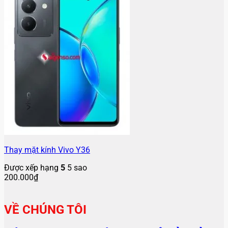
Thay mặt kính Vivo Y36
Được xếp hạng
5
5 sao
200.000
₫
VỀ CHÚNG TÔI