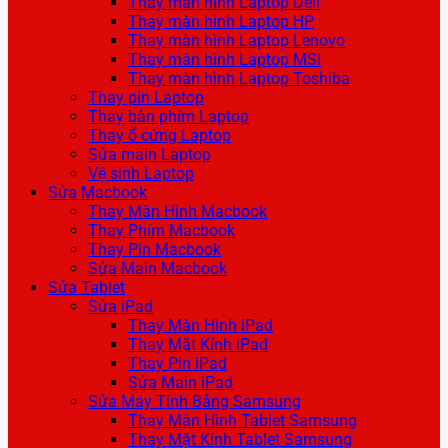
Thay màn hình Laptop Dell
Thay màn hình Laptop HP
Thay màn hình Laptop Lenovo
Thay màn hình Laptop MSI
Thay màn hình Laptop Toshiba
Thay pin Laptop
Thay bàn phím Laptop
Thay ổ cứng Laptop
Sửa main Laptop
Vệ sinh Laptop
Sửa Macbook
Thay Màn Hình Macbook
Thay Phím Macbook
Thay Pin Macbook
Sửa Main Macbook
Sửa Tablet
Sửa iPad
Thay Màn Hình iPad
Thay Mặt Kính iPad
Thay Pin iPad
Sửa Main iPad
Sửa Máy Tính Bảng Samsung
Thay Màn Hình Tablet Samsung
Thay Mặt Kính Tablet Samsung