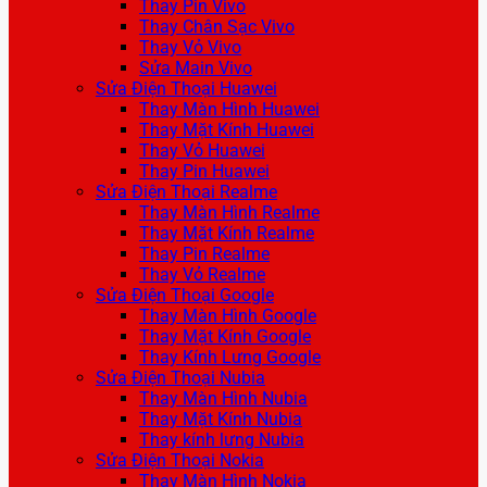
Thay Pin Vivo
Thay Chân Sạc Vivo
Thay Vỏ Vivo
Sửa Main Vivo
Sửa Điện Thoại Huawei
Thay Màn Hình Huawei
Thay Mặt Kính Huawei
Thay Vỏ Huawei
Thay Pin Huawei
Sửa Điện Thoại Realme
Thay Màn Hình Realme
Thay Mặt Kính Realme
Thay Pin Realme
Thay Vỏ Realme
Sửa Điện Thoại Google
Thay Màn Hình Google
Thay Mặt Kính Google
Thay Kính Lưng Google
Sửa Điện Thoại Nubia
Thay Màn Hình Nubia
Thay Mặt Kính Nubia
Thay kính lưng Nubia
Sửa Điện Thoại Nokia
Thay Màn Hình Nokia