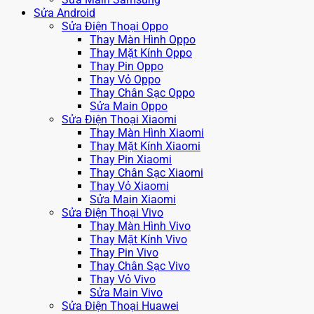
Sửa Android
Sửa Điện Thoại Oppo
Thay Màn Hình Oppo
Thay Mặt Kính Oppo
Thay Pin Oppo
Thay Vỏ Oppo
Thay Chân Sạc Oppo
Sửa Main Oppo
Sửa Điện Thoại Xiaomi
Thay Màn Hình Xiaomi
Thay Mặt Kính Xiaomi
Thay Pin Xiaomi
Thay Chân Sạc Xiaomi
Thay Vỏ Xiaomi
Sửa Main Xiaomi
Sửa Điện Thoại Vivo
Thay Màn Hình Vivo
Thay Mặt Kính Vivo
Thay Pin Vivo
Thay Chân Sạc Vivo
Thay Vỏ Vivo
Sửa Main Vivo
Sửa Điện Thoại Huawei