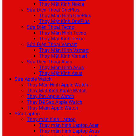
Thay Mặt Kính Nokia
Sửa Điện Thoại OnePlus
Thay Màn Hình OnePlus
Thay Mặt Kính OnePlus
Sửa Điện Thoại Tecno
Thay Màn Hình Tecno
Thay Mặt Kính Tecno
Sửa Điện Thoại Vsmart
Thay Màn Hình Vsmart
Thay Mặt Kính Vsmart
Sửa Điện Thoại Asus
Thay Màn Hình Asus
Thay Mặt Kính Asus
Sửa Apple Watch
Thay Màn Hình Apple Watch
Thay Mặt Kính Apple Watch
Thay Pin Apple Watch
Thay Đế Sạc Apple Watch
Thay Main Apple Watch
Sửa Laptop
Thay màn hình Laptop
Thay màn hình Laptop Acer
Thay màn hình Laptop Asus