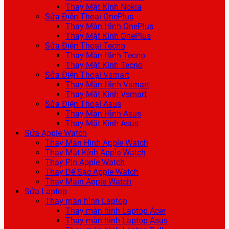
Thay Mặt Kính Nokia
Sửa Điện Thoại OnePlus
Thay Màn Hình OnePlus
Thay Mặt Kính OnePlus
Sửa Điện Thoại Tecno
Thay Màn Hình Tecno
Thay Mặt Kính Tecno
Sửa Điện Thoại Vsmart
Thay Màn Hình Vsmart
Thay Mặt Kính Vsmart
Sửa Điện Thoại Asus
Thay Màn Hình Asus
Thay Mặt Kính Asus
Sửa Apple Watch
Thay Màn Hình Apple Watch
Thay Mặt Kính Apple Watch
Thay Pin Apple Watch
Thay Đế Sạc Apple Watch
Thay Main Apple Watch
Sửa Laptop
Thay màn hình Laptop
Thay màn hình Laptop Acer
Thay màn hình Laptop Asus