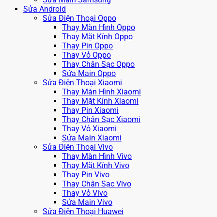
Sửa Android
Sửa Điện Thoại Oppo
Thay Màn Hình Oppo
Thay Mặt Kính Oppo
Thay Pin Oppo
Thay Vỏ Oppo
Thay Chân Sạc Oppo
Sửa Main Oppo
Sửa Điện Thoại Xiaomi
Thay Màn Hình Xiaomi
Thay Mặt Kính Xiaomi
Thay Pin Xiaomi
Thay Chân Sạc Xiaomi
Thay Vỏ Xiaomi
Sửa Main Xiaomi
Sửa Điện Thoại Vivo
Thay Màn Hình Vivo
Thay Mặt Kính Vivo
Thay Pin Vivo
Thay Chân Sạc Vivo
Thay Vỏ Vivo
Sửa Main Vivo
Sửa Điện Thoại Huawei