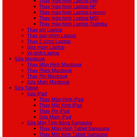
Thay màn hình Laptop Dell
Thay màn hình Laptop HP
Thay màn hình Laptop Lenovo
Thay màn hình Laptop MSI
Thay màn hình Laptop Toshiba
Thay pin Laptop
Thay bàn phím Laptop
Thay ổ cứng Laptop
Sửa main Laptop
Vệ sinh Laptop
Sửa Macbook
Thay Màn Hình Macbook
Thay Phím Macbook
Thay Pin Macbook
Sửa Main Macbook
Sửa Tablet
Sửa iPad
Thay Màn Hình iPad
Thay Mặt Kính iPad
Thay Pin iPad
Sửa Main iPad
Sửa Máy Tính Bảng Samsung
Thay Màn Hình Tablet Samsung
Thay Mặt Kính Tablet Samsung