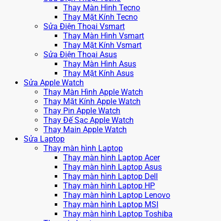
Thay Màn Hình Tecno
Thay Mặt Kính Tecno
Sửa Điện Thoại Vsmart
Thay Màn Hình Vsmart
Thay Mặt Kính Vsmart
Sửa Điện Thoại Asus
Thay Màn Hình Asus
Thay Mặt Kính Asus
Sửa Apple Watch
Thay Màn Hình Apple Watch
Thay Mặt Kính Apple Watch
Thay Pin Apple Watch
Thay Đế Sạc Apple Watch
Thay Main Apple Watch
Sửa Laptop
Thay màn hình Laptop
Thay màn hình Laptop Acer
Thay màn hình Laptop Asus
Thay màn hình Laptop Dell
Thay màn hình Laptop HP
Thay màn hình Laptop Lenovo
Thay màn hình Laptop MSI
Thay màn hình Laptop Toshiba