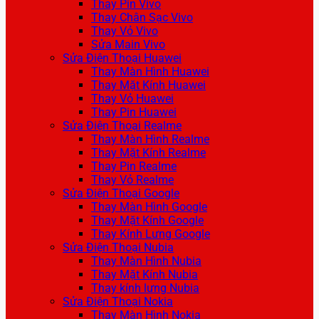
Thay Pin Vivo
Thay Chân Sạc Vivo
Thay Vỏ Vivo
Sửa Main Vivo
Sửa Điện Thoại Huawei
Thay Màn Hình Huawei
Thay Mặt Kính Huawei
Thay Vỏ Huawei
Thay Pin Huawei
Sửa Điện Thoại Realme
Thay Màn Hình Realme
Thay Mặt Kính Realme
Thay Pin Realme
Thay Vỏ Realme
Sửa Điện Thoại Google
Thay Màn Hình Google
Thay Mặt Kính Google
Thay Kính Lưng Google
Sửa Điện Thoại Nubia
Thay Màn Hình Nubia
Thay Mặt Kính Nubia
Thay kính lưng Nubia
Sửa Điện Thoại Nokia
Thay Màn Hình Nokia