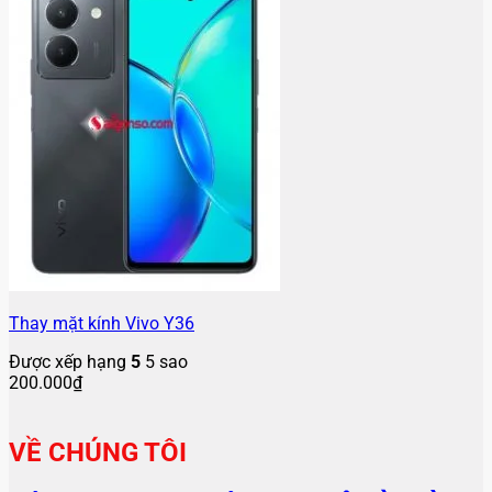
Thay mặt kính Vivo Y36
Được xếp hạng
5
5 sao
200.000
₫
VỀ CHÚNG TÔI