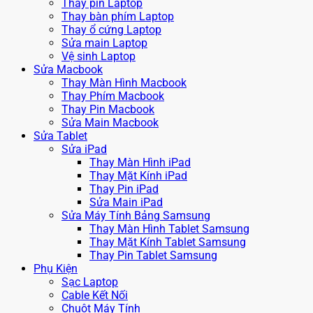
Thay pin Laptop
Thay bàn phím Laptop
Thay ổ cứng Laptop
Sửa main Laptop
Vệ sinh Laptop
Sửa Macbook
Thay Màn Hình Macbook
Thay Phím Macbook
Thay Pin Macbook
Sửa Main Macbook
Sửa Tablet
Sửa iPad
Thay Màn Hình iPad
Thay Mặt Kính iPad
Thay Pin iPad
Sửa Main iPad
Sửa Máy Tính Bảng Samsung
Thay Màn Hình Tablet Samsung
Thay Mặt Kính Tablet Samsung
Thay Pin Tablet Samsung
Phụ Kiện
Sạc Laptop
Cable Kết Nối
Chuột Máy Tính