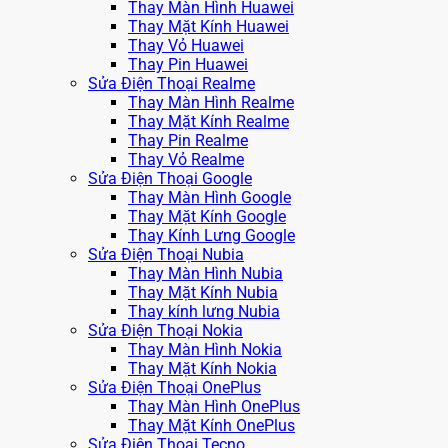
Thay Màn Hình Huawei
Thay Mặt Kính Huawei
Thay Vỏ Huawei
Thay Pin Huawei
Sửa Điện Thoại Realme
Thay Màn Hình Realme
Thay Mặt Kính Realme
Thay Pin Realme
Thay Vỏ Realme
Sửa Điện Thoại Google
Thay Màn Hình Google
Thay Mặt Kính Google
Thay Kính Lưng Google
Sửa Điện Thoại Nubia
Thay Màn Hình Nubia
Thay Mặt Kính Nubia
Thay kính lưng Nubia
Sửa Điện Thoại Nokia
Thay Màn Hình Nokia
Thay Mặt Kính Nokia
Sửa Điện Thoại OnePlus
Thay Màn Hình OnePlus
Thay Mặt Kính OnePlus
Sửa Điện Thoại Tecno