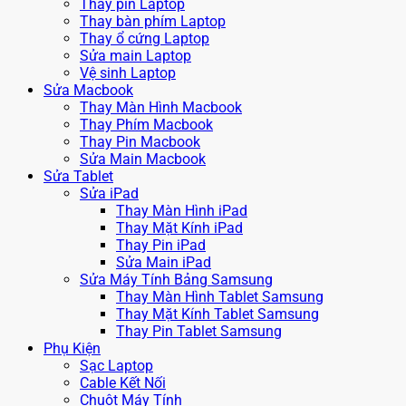
Thay pin Laptop
Thay bàn phím Laptop
Thay ổ cứng Laptop
Sửa main Laptop
Vệ sinh Laptop
Sửa Macbook
Thay Màn Hình Macbook
Thay Phím Macbook
Thay Pin Macbook
Sửa Main Macbook
Sửa Tablet
Sửa iPad
Thay Màn Hình iPad
Thay Mặt Kính iPad
Thay Pin iPad
Sửa Main iPad
Sửa Máy Tính Bảng Samsung
Thay Màn Hình Tablet Samsung
Thay Mặt Kính Tablet Samsung
Thay Pin Tablet Samsung
Phụ Kiện
Sạc Laptop
Cable Kết Nối
Chuột Máy Tính