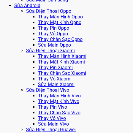
Sửa Android
Sửa Điện Thoại Oppo
Thay Màn Hình Oppo
Thay Mặt Kính Oppo
Thay Pin Oppo
Thay Vỏ Oppo
Thay Chân Sạc Oppo
Sửa Main Oppo
Sửa Điện Thoại Xiaomi
Thay Màn Hình Xiaomi
Thay Mặt Kính Xiaomi
Thay Pin Xiaomi
Thay Chân Sạc Xiaomi
Thay Vỏ Xiaomi
Sửa Main Xiaomi
Sửa Điện Thoại Vivo
Thay Màn Hình Vivo
Thay Mặt Kính Vivo
Thay Pin Vivo
Thay Chân Sạc Vivo
Thay Vỏ Vivo
Sửa Main Vivo
Sửa Điện Thoại Huawei