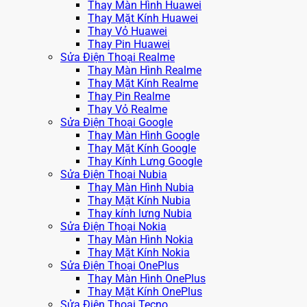
Thay Màn Hình Huawei
Thay Mặt Kính Huawei
Thay Vỏ Huawei
Thay Pin Huawei
Sửa Điện Thoại Realme
Thay Màn Hình Realme
Thay Mặt Kính Realme
Thay Pin Realme
Thay Vỏ Realme
Sửa Điện Thoại Google
Thay Màn Hình Google
Thay Mặt Kính Google
Thay Kính Lưng Google
Sửa Điện Thoại Nubia
Thay Màn Hình Nubia
Thay Mặt Kính Nubia
Thay kính lưng Nubia
Sửa Điện Thoại Nokia
Thay Màn Hình Nokia
Thay Mặt Kính Nokia
Sửa Điện Thoại OnePlus
Thay Màn Hình OnePlus
Thay Mặt Kính OnePlus
Sửa Điện Thoại Tecno