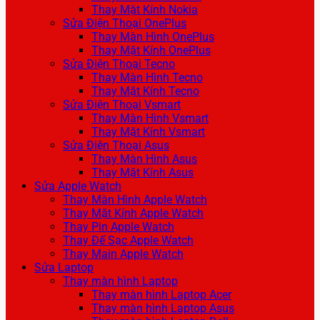
Thay Mặt Kính Nokia
Sửa Điện Thoại OnePlus
Thay Màn Hình OnePlus
Thay Mặt Kính OnePlus
Sửa Điện Thoại Tecno
Thay Màn Hình Tecno
Thay Mặt Kính Tecno
Sửa Điện Thoại Vsmart
Thay Màn Hình Vsmart
Thay Mặt Kính Vsmart
Sửa Điện Thoại Asus
Thay Màn Hình Asus
Thay Mặt Kính Asus
Sửa Apple Watch
Thay Màn Hình Apple Watch
Thay Mặt Kính Apple Watch
Thay Pin Apple Watch
Thay Đế Sạc Apple Watch
Thay Main Apple Watch
Sửa Laptop
Thay màn hình Laptop
Thay màn hình Laptop Acer
Thay màn hình Laptop Asus