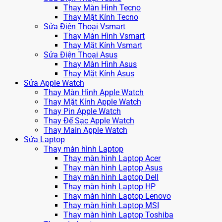
Thay Màn Hình Tecno
Thay Mặt Kính Tecno
Sửa Điện Thoại Vsmart
Thay Màn Hình Vsmart
Thay Mặt Kính Vsmart
Sửa Điện Thoại Asus
Thay Màn Hình Asus
Thay Mặt Kính Asus
Sửa Apple Watch
Thay Màn Hình Apple Watch
Thay Mặt Kính Apple Watch
Thay Pin Apple Watch
Thay Đế Sạc Apple Watch
Thay Main Apple Watch
Sửa Laptop
Thay màn hình Laptop
Thay màn hình Laptop Acer
Thay màn hình Laptop Asus
Thay màn hình Laptop Dell
Thay màn hình Laptop HP
Thay màn hình Laptop Lenovo
Thay màn hình Laptop MSI
Thay màn hình Laptop Toshiba