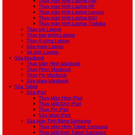
Thay màn hình Laptop Dell
Thay màn hình Laptop HP
Thay màn hình Laptop Lenovo
Thay màn hình Laptop MSI
Thay màn hình Laptop Toshiba
Thay pin Laptop
Thay bàn phím Laptop
Thay ổ cứng Laptop
Sửa main Laptop
Vệ sinh Laptop
Sửa Macbook
Thay Màn Hình Macbook
Thay Phím Macbook
Thay Pin Macbook
Sửa Main Macbook
Sửa Tablet
Sửa iPad
Thay Màn Hình iPad
Thay Mặt Kính iPad
Thay Pin iPad
Sửa Main iPad
Sửa Máy Tính Bảng Samsung
Thay Màn Hình Tablet Samsung
Thay Mặt Kính Tablet Samsung