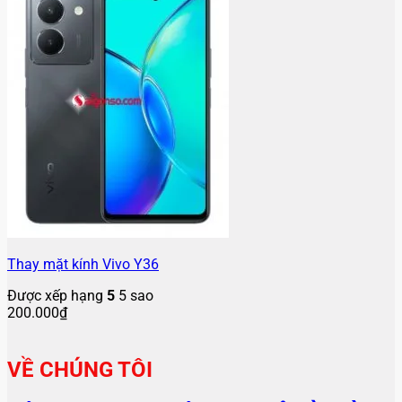
Thay mặt kính Vivo Y36
Được xếp hạng
5
5 sao
200.000
₫
VỀ CHÚNG TÔI