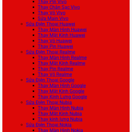
Thay Pin Vivo
Thay Chân Sạc Vivo
Thay Vỏ Vivo
Sửa Main Vivo
Sửa Điện Thoại Huawei
Thay Màn Hình Huawei
Thay Mặt Kính Huawei
Thay Vỏ Huawei
Thay Pin Huawei
Sửa Điện Thoại Realme
Thay Màn Hình Realme
Thay Mặt Kính Realme
Thay Pin Realme
Thay Vỏ Realme
Sửa Điện Thoại Google
Thay Màn Hình Google
Thay Mặt Kính Google
Thay Kính Lưng Google
Sửa Điện Thoại Nubia
Thay Màn Hình Nubia
Thay Mặt Kính Nubia
Thay kính lưng Nubia
Sửa Điện Thoại Nokia
Thay Màn Hình Nokia