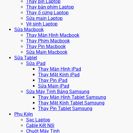
Thay pin Laptop
Thay bàn phím Laptop
Thay ổ cứng Laptop
Sửa main Laptop
Vệ sinh Laptop
Sửa Macbook
Thay Màn Hình Macbook
Thay Phím Macbook
Thay Pin Macbook
Sửa Main Macbook
Sửa Tablet
Sửa iPad
Thay Màn Hình iPad
Thay Mặt Kính iPad
Thay Pin iPad
Sửa Main iPad
Sửa Máy Tính Bảng Samsung
Thay Màn Hình Tablet Samsung
Thay Mặt Kính Tablet Samsung
Thay Pin Tablet Samsung
Phụ Kiện
Sạc Laptop
Cable Kết Nối
Chuột Máy Tính