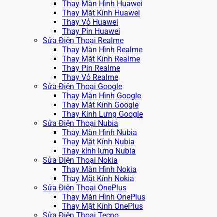
Thay Màn Hình Huawei
Thay Mặt Kính Huawei
Thay Vỏ Huawei
Thay Pin Huawei
Sửa Điện Thoại Realme
Thay Màn Hình Realme
Thay Mặt Kính Realme
Thay Pin Realme
Thay Vỏ Realme
Sửa Điện Thoại Google
Thay Màn Hình Google
Thay Mặt Kính Google
Thay Kính Lưng Google
Sửa Điện Thoại Nubia
Thay Màn Hình Nubia
Thay Mặt Kính Nubia
Thay kính lưng Nubia
Sửa Điện Thoại Nokia
Thay Màn Hình Nokia
Thay Mặt Kính Nokia
Sửa Điện Thoại OnePlus
Thay Màn Hình OnePlus
Thay Mặt Kính OnePlus
Sửa Điện Thoại Tecno