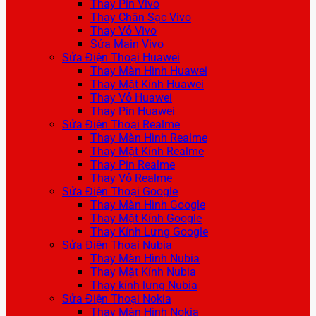
Thay Pin Vivo
Thay Chân Sạc Vivo
Thay Vỏ Vivo
Sửa Main Vivo
Sửa Điện Thoại Huawei
Thay Màn Hình Huawei
Thay Mặt Kính Huawei
Thay Vỏ Huawei
Thay Pin Huawei
Sửa Điện Thoại Realme
Thay Màn Hình Realme
Thay Mặt Kính Realme
Thay Pin Realme
Thay Vỏ Realme
Sửa Điện Thoại Google
Thay Màn Hình Google
Thay Mặt Kính Google
Thay Kính Lưng Google
Sửa Điện Thoại Nubia
Thay Màn Hình Nubia
Thay Mặt Kính Nubia
Thay kính lưng Nubia
Sửa Điện Thoại Nokia
Thay Màn Hình Nokia