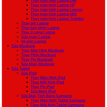
Thay màn hình Laptop Dell
Thay màn hình Laptop HP
Thay màn hình Laptop Lenovo
Thay màn hình Laptop MSI
Thay màn hình Laptop Toshiba
Thay pin Laptop
Thay bàn phím Laptop
Thay ổ cứng Laptop
Sửa main Laptop
Vệ sinh Laptop
Sửa Macbook
Thay Màn Hình Macbook
Thay Phím Macbook
Thay Pin Macbook
Sửa Main Macbook
Sửa Tablet
Sửa iPad
Thay Màn Hình iPad
Thay Mặt Kính iPad
Thay Pin iPad
Sửa Main iPad
Sửa Máy Tính Bảng Samsung
Thay Màn Hình Tablet Samsung
Thay Mặt Kính Tablet Samsung