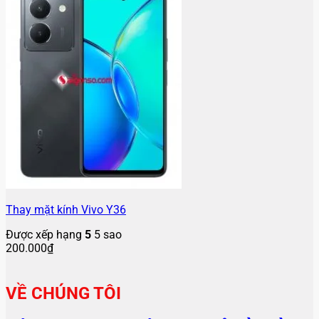
Thay mặt kính Vivo Y36
Được xếp hạng
5
5 sao
200.000
₫
VỀ CHÚNG TÔI