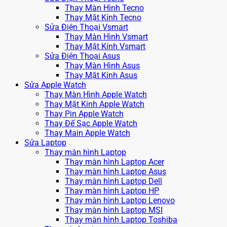
Thay Màn Hình Tecno
Thay Mặt Kính Tecno
Sửa Điện Thoại Vsmart
Thay Màn Hình Vsmart
Thay Mặt Kính Vsmart
Sửa Điện Thoại Asus
Thay Màn Hình Asus
Thay Mặt Kính Asus
Sửa Apple Watch
Thay Màn Hình Apple Watch
Thay Mặt Kính Apple Watch
Thay Pin Apple Watch
Thay Đế Sạc Apple Watch
Thay Main Apple Watch
Sửa Laptop
Thay màn hình Laptop
Thay màn hình Laptop Acer
Thay màn hình Laptop Asus
Thay màn hình Laptop Dell
Thay màn hình Laptop HP
Thay màn hình Laptop Lenovo
Thay màn hình Laptop MSI
Thay màn hình Laptop Toshiba