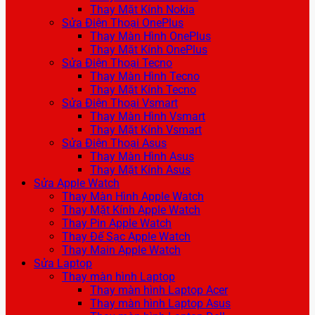
Thay Mặt Kính Nokia
Sửa Điện Thoại OnePlus
Thay Màn Hình OnePlus
Thay Mặt Kính OnePlus
Sửa Điện Thoại Tecno
Thay Màn Hình Tecno
Thay Mặt Kính Tecno
Sửa Điện Thoại Vsmart
Thay Màn Hình Vsmart
Thay Mặt Kính Vsmart
Sửa Điện Thoại Asus
Thay Màn Hình Asus
Thay Mặt Kính Asus
Sửa Apple Watch
Thay Màn Hình Apple Watch
Thay Mặt Kính Apple Watch
Thay Pin Apple Watch
Thay Đế Sạc Apple Watch
Thay Main Apple Watch
Sửa Laptop
Thay màn hình Laptop
Thay màn hình Laptop Acer
Thay màn hình Laptop Asus