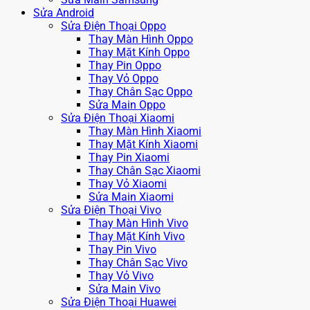
Sửa Android
Sửa Điện Thoại Oppo
Thay Màn Hình Oppo
Thay Mặt Kính Oppo
Thay Pin Oppo
Thay Vỏ Oppo
Thay Chân Sạc Oppo
Sửa Main Oppo
Sửa Điện Thoại Xiaomi
Thay Màn Hình Xiaomi
Thay Mặt Kính Xiaomi
Thay Pin Xiaomi
Thay Chân Sạc Xiaomi
Thay Vỏ Xiaomi
Sửa Main Xiaomi
Sửa Điện Thoại Vivo
Thay Màn Hình Vivo
Thay Mặt Kính Vivo
Thay Pin Vivo
Thay Chân Sạc Vivo
Thay Vỏ Vivo
Sửa Main Vivo
Sửa Điện Thoại Huawei