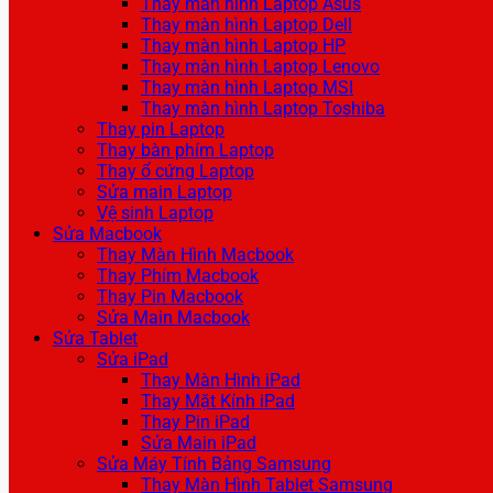
Thay màn hình Laptop Asus
Thay màn hình Laptop Dell
Thay màn hình Laptop HP
Thay màn hình Laptop Lenovo
Thay màn hình Laptop MSI
Thay màn hình Laptop Toshiba
Thay pin Laptop
Thay bàn phím Laptop
Thay ổ cứng Laptop
Sửa main Laptop
Vệ sinh Laptop
Sửa Macbook
Thay Màn Hình Macbook
Thay Phím Macbook
Thay Pin Macbook
Sửa Main Macbook
Sửa Tablet
Sửa iPad
Thay Màn Hình iPad
Thay Mặt Kính iPad
Thay Pin iPad
Sửa Main iPad
Sửa Máy Tính Bảng Samsung
Thay Màn Hình Tablet Samsung