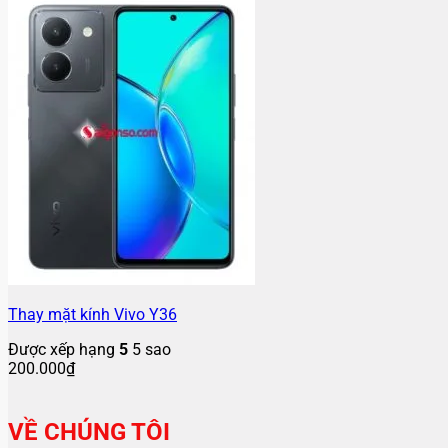
Thay mặt kính Vivo Y36
Được xếp hạng
5
5 sao
200.000
₫
VỀ CHÚNG TÔI