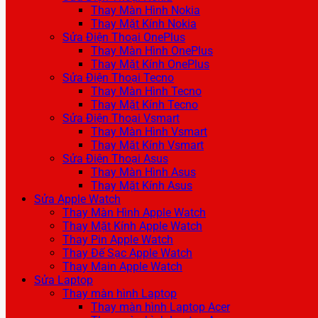
Thay Màn Hình Nokia
Thay Mặt Kính Nokia
Sửa Điện Thoại OnePlus
Thay Màn Hình OnePlus
Thay Mặt Kính OnePlus
Sửa Điện Thoại Tecno
Thay Màn Hình Tecno
Thay Mặt Kính Tecno
Sửa Điện Thoại Vsmart
Thay Màn Hình Vsmart
Thay Mặt Kính Vsmart
Sửa Điện Thoại Asus
Thay Màn Hình Asus
Thay Mặt Kính Asus
Sửa Apple Watch
Thay Màn Hình Apple Watch
Thay Mặt Kính Apple Watch
Thay Pin Apple Watch
Thay Đế Sạc Apple Watch
Thay Main Apple Watch
Sửa Laptop
Thay màn hình Laptop
Thay màn hình Laptop Acer