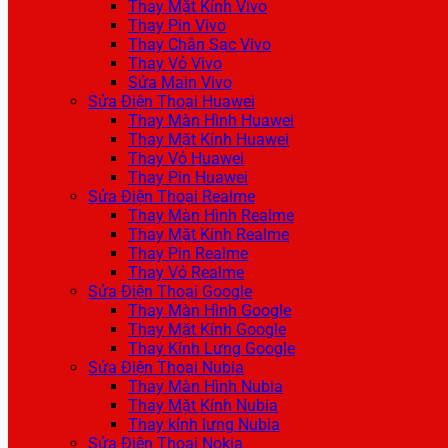
Thay Mặt Kính Vivo
Thay Pin Vivo
Thay Chân Sạc Vivo
Thay Vỏ Vivo
Sửa Main Vivo
Sửa Điện Thoại Huawei
Thay Màn Hình Huawei
Thay Mặt Kính Huawei
Thay Vỏ Huawei
Thay Pin Huawei
Sửa Điện Thoại Realme
Thay Màn Hình Realme
Thay Mặt Kính Realme
Thay Pin Realme
Thay Vỏ Realme
Sửa Điện Thoại Google
Thay Màn Hình Google
Thay Mặt Kính Google
Thay Kính Lưng Google
Sửa Điện Thoại Nubia
Thay Màn Hình Nubia
Thay Mặt Kính Nubia
Thay kính lưng Nubia
Sửa Điện Thoại Nokia