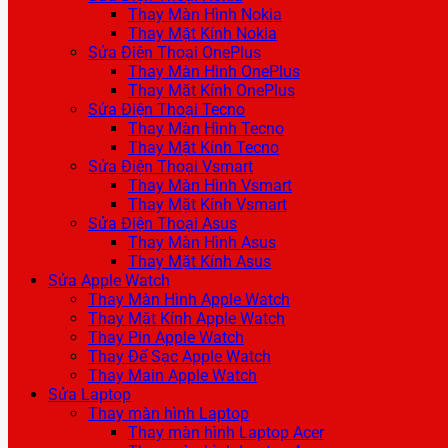
Thay Màn Hình Nokia
Thay Mặt Kính Nokia
Sửa Điện Thoại OnePlus
Thay Màn Hình OnePlus
Thay Mặt Kính OnePlus
Sửa Điện Thoại Tecno
Thay Màn Hình Tecno
Thay Mặt Kính Tecno
Sửa Điện Thoại Vsmart
Thay Màn Hình Vsmart
Thay Mặt Kính Vsmart
Sửa Điện Thoại Asus
Thay Màn Hình Asus
Thay Mặt Kính Asus
Sửa Apple Watch
Thay Màn Hình Apple Watch
Thay Mặt Kính Apple Watch
Thay Pin Apple Watch
Thay Đế Sạc Apple Watch
Thay Main Apple Watch
Sửa Laptop
Thay màn hình Laptop
Thay màn hình Laptop Acer