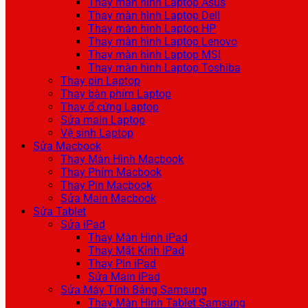
Thay màn hình Laptop Asus
Thay màn hình Laptop Dell
Thay màn hình Laptop HP
Thay màn hình Laptop Lenovo
Thay màn hình Laptop MSI
Thay màn hình Laptop Toshiba
Thay pin Laptop
Thay bàn phím Laptop
Thay ổ cứng Laptop
Sửa main Laptop
Vệ sinh Laptop
Sửa Macbook
Thay Màn Hình Macbook
Thay Phím Macbook
Thay Pin Macbook
Sửa Main Macbook
Sửa Tablet
Sửa iPad
Thay Màn Hình iPad
Thay Mặt Kính iPad
Thay Pin iPad
Sửa Main iPad
Sửa Máy Tính Bảng Samsung
Thay Màn Hình Tablet Samsung