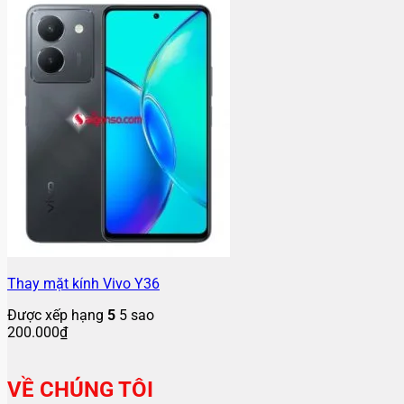
Thay mặt kính Vivo Y36
Được xếp hạng
5
5 sao
200.000
₫
VỀ CHÚNG TÔI