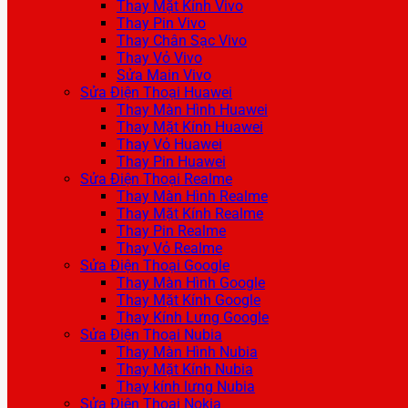
Thay Mặt Kính Vivo
Thay Pin Vivo
Thay Chân Sạc Vivo
Thay Vỏ Vivo
Sửa Main Vivo
Sửa Điện Thoại Huawei
Thay Màn Hình Huawei
Thay Mặt Kính Huawei
Thay Vỏ Huawei
Thay Pin Huawei
Sửa Điện Thoại Realme
Thay Màn Hình Realme
Thay Mặt Kính Realme
Thay Pin Realme
Thay Vỏ Realme
Sửa Điện Thoại Google
Thay Màn Hình Google
Thay Mặt Kính Google
Thay Kính Lưng Google
Sửa Điện Thoại Nubia
Thay Màn Hình Nubia
Thay Mặt Kính Nubia
Thay kính lưng Nubia
Sửa Điện Thoại Nokia