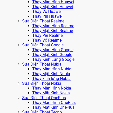
Thay Màn Hình Huawei
Thay Mặt Kính Huawei
Thay Vỏ Huawei
Thay Pin Huawei
Sửa Điện Thoại Realme
Thay Màn Hình Realme
Thay Mặt Kính Realme
Thay Pin Realme
Thay Vỏ Realme
Sửa Điện Thoại Google
Thay Màn Hình Google
Thay Mặt Kính Google
Thay Kính Lưng Google
Sửa Điện Thoại Nubia
Thay Màn Hình Nubia
Thay Mặt Kính Nubia
Thay kính lưng Nubia
Sửa Điện Thoại Nokia
Thay Màn Hình Nokia
Thay Mặt Kính Nokia
Sửa Điện Thoại OnePlus
Thay Màn Hình OnePlus
Thay Mặt Kính OnePlus
Sửa Điện Thoại Tecno