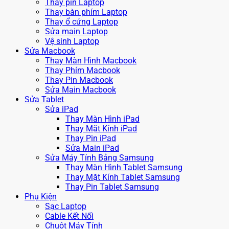
Thay pin Laptop
Thay bàn phím Laptop
Thay ổ cứng Laptop
Sửa main Laptop
Vệ sinh Laptop
Sửa Macbook
Thay Màn Hình Macbook
Thay Phím Macbook
Thay Pin Macbook
Sửa Main Macbook
Sửa Tablet
Sửa iPad
Thay Màn Hình iPad
Thay Mặt Kính iPad
Thay Pin iPad
Sửa Main iPad
Sửa Máy Tính Bảng Samsung
Thay Màn Hình Tablet Samsung
Thay Mặt Kính Tablet Samsung
Thay Pin Tablet Samsung
Phụ Kiện
Sạc Laptop
Cable Kết Nối
Chuột Máy Tính