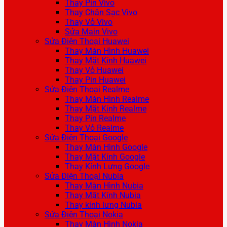
Thay Pin Vivo
Thay Chân Sạc Vivo
Thay Vỏ Vivo
Sửa Main Vivo
Sửa Điện Thoại Huawei
Thay Màn Hình Huawei
Thay Mặt Kính Huawei
Thay Vỏ Huawei
Thay Pin Huawei
Sửa Điện Thoại Realme
Thay Màn Hình Realme
Thay Mặt Kính Realme
Thay Pin Realme
Thay Vỏ Realme
Sửa Điện Thoại Google
Thay Màn Hình Google
Thay Mặt Kính Google
Thay Kính Lưng Google
Sửa Điện Thoại Nubia
Thay Màn Hình Nubia
Thay Mặt Kính Nubia
Thay kính lưng Nubia
Sửa Điện Thoại Nokia
Thay Màn Hình Nokia