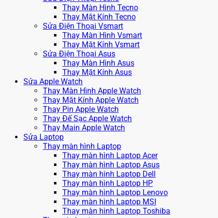
Thay Màn Hình Tecno
Thay Mặt Kính Tecno
Sửa Điện Thoại Vsmart
Thay Màn Hình Vsmart
Thay Mặt Kính Vsmart
Sửa Điện Thoại Asus
Thay Màn Hình Asus
Thay Mặt Kính Asus
Sửa Apple Watch
Thay Màn Hình Apple Watch
Thay Mặt Kính Apple Watch
Thay Pin Apple Watch
Thay Đế Sạc Apple Watch
Thay Main Apple Watch
Sửa Laptop
Thay màn hình Laptop
Thay màn hình Laptop Acer
Thay màn hình Laptop Asus
Thay màn hình Laptop Dell
Thay màn hình Laptop HP
Thay màn hình Laptop Lenovo
Thay màn hình Laptop MSI
Thay màn hình Laptop Toshiba