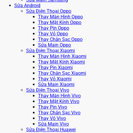
Sửa Android
Sửa Điện Thoại Oppo
Thay Màn Hình Oppo
Thay Mặt Kính Oppo
Thay Pin Oppo
Thay Vỏ Oppo
Thay Chân Sạc Oppo
Sửa Main Oppo
Sửa Điện Thoại Xiaomi
Thay Màn Hình Xiaomi
Thay Mặt Kính Xiaomi
Thay Pin Xiaomi
Thay Chân Sạc Xiaomi
Thay Vỏ Xiaomi
Sửa Main Xiaomi
Sửa Điện Thoại Vivo
Thay Màn Hình Vivo
Thay Mặt Kính Vivo
Thay Pin Vivo
Thay Chân Sạc Vivo
Thay Vỏ Vivo
Sửa Main Vivo
Sửa Điện Thoại Huawei