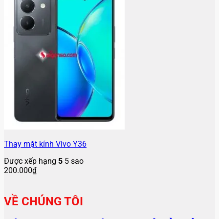
Thay mặt kính Vivo Y36
Được xếp hạng
5
5 sao
200.000
₫
VỀ CHÚNG TÔI