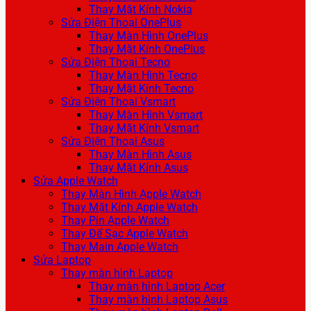
Thay Mặt Kính Nokia
Sửa Điện Thoại OnePlus
Thay Màn Hình OnePlus
Thay Mặt Kính OnePlus
Sửa Điện Thoại Tecno
Thay Màn Hình Tecno
Thay Mặt Kính Tecno
Sửa Điện Thoại Vsmart
Thay Màn Hình Vsmart
Thay Mặt Kính Vsmart
Sửa Điện Thoại Asus
Thay Màn Hình Asus
Thay Mặt Kính Asus
Sửa Apple Watch
Thay Màn Hình Apple Watch
Thay Mặt Kính Apple Watch
Thay Pin Apple Watch
Thay Đế Sạc Apple Watch
Thay Main Apple Watch
Sửa Laptop
Thay màn hình Laptop
Thay màn hình Laptop Acer
Thay màn hình Laptop Asus