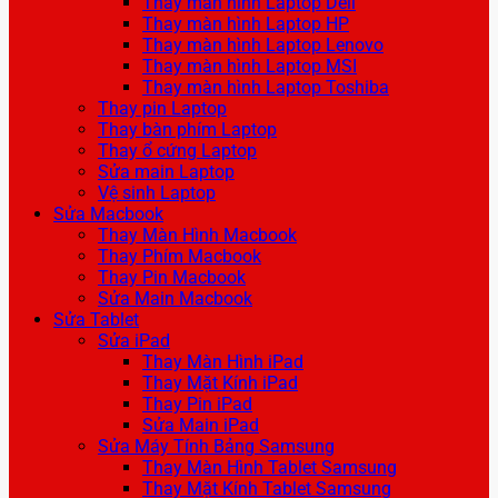
Thay màn hình Laptop Dell
Thay màn hình Laptop HP
Thay màn hình Laptop Lenovo
Thay màn hình Laptop MSI
Thay màn hình Laptop Toshiba
Thay pin Laptop
Thay bàn phím Laptop
Thay ổ cứng Laptop
Sửa main Laptop
Vệ sinh Laptop
Sửa Macbook
Thay Màn Hình Macbook
Thay Phím Macbook
Thay Pin Macbook
Sửa Main Macbook
Sửa Tablet
Sửa iPad
Thay Màn Hình iPad
Thay Mặt Kính iPad
Thay Pin iPad
Sửa Main iPad
Sửa Máy Tính Bảng Samsung
Thay Màn Hình Tablet Samsung
Thay Mặt Kính Tablet Samsung