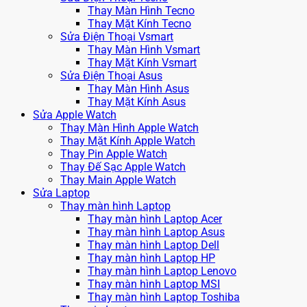
Thay Màn Hình Tecno
Thay Mặt Kính Tecno
Sửa Điện Thoại Vsmart
Thay Màn Hình Vsmart
Thay Mặt Kính Vsmart
Sửa Điện Thoại Asus
Thay Màn Hình Asus
Thay Mặt Kính Asus
Sửa Apple Watch
Thay Màn Hình Apple Watch
Thay Mặt Kính Apple Watch
Thay Pin Apple Watch
Thay Đế Sạc Apple Watch
Thay Main Apple Watch
Sửa Laptop
Thay màn hình Laptop
Thay màn hình Laptop Acer
Thay màn hình Laptop Asus
Thay màn hình Laptop Dell
Thay màn hình Laptop HP
Thay màn hình Laptop Lenovo
Thay màn hình Laptop MSI
Thay màn hình Laptop Toshiba