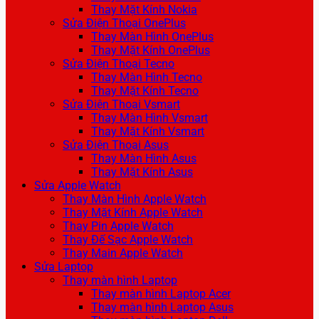
Thay Mặt Kính Nokia
Sửa Điện Thoại OnePlus
Thay Màn Hình OnePlus
Thay Mặt Kính OnePlus
Sửa Điện Thoại Tecno
Thay Màn Hình Tecno
Thay Mặt Kính Tecno
Sửa Điện Thoại Vsmart
Thay Màn Hình Vsmart
Thay Mặt Kính Vsmart
Sửa Điện Thoại Asus
Thay Màn Hình Asus
Thay Mặt Kính Asus
Sửa Apple Watch
Thay Màn Hình Apple Watch
Thay Mặt Kính Apple Watch
Thay Pin Apple Watch
Thay Đế Sạc Apple Watch
Thay Main Apple Watch
Sửa Laptop
Thay màn hình Laptop
Thay màn hình Laptop Acer
Thay màn hình Laptop Asus