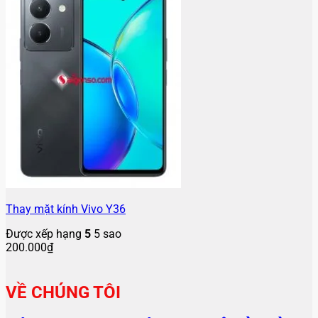
Thay mặt kính Vivo Y36
Được xếp hạng
5
5 sao
200.000
₫
VỀ CHÚNG TÔI