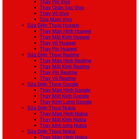
Thay Pin Vivo
Thay Chân Sạc Vivo
Thay Vỏ Vivo
Sửa Main Vivo
Sửa Điện Thoại Huawei
Thay Màn Hình Huawei
Thay Mặt Kính Huawei
Thay Vỏ Huawei
Thay Pin Huawei
Sửa Điện Thoại Realme
Thay Màn Hình Realme
Thay Mặt Kính Realme
Thay Pin Realme
Thay Vỏ Realme
Sửa Điện Thoại Google
Thay Màn Hình Google
Thay Mặt Kính Google
Thay Kính Lưng Google
Sửa Điện Thoại Nubia
Thay Màn Hình Nubia
Thay Mặt Kính Nubia
Thay kính lưng Nubia
Sửa Điện Thoại Nokia
Thay Màn Hình Nokia