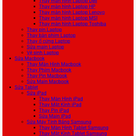
Thay màn hình Laptop Dell
Thay màn hình Laptop HP
Thay màn hình Laptop Lenovo
Thay màn hình Laptop MSI
Thay màn hình Laptop Toshiba
Thay pin Laptop
Thay bàn phím Laptop
Thay ổ cứng Laptop
Sửa main Laptop
Vệ sinh Laptop
Sửa Macbook
Thay Màn Hình Macbook
Thay Phím Macbook
Thay Pin Macbook
Sửa Main Macbook
Sửa Tablet
Sửa iPad
Thay Màn Hình iPad
Thay Mặt Kính iPad
Thay Pin iPad
Sửa Main iPad
Sửa Máy Tính Bảng Samsung
Thay Màn Hình Tablet Samsung
Thay Mặt Kính Tablet Samsung