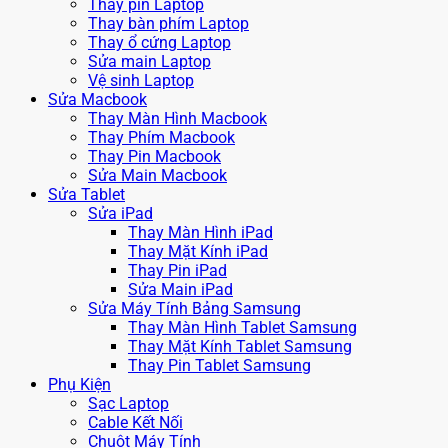
Thay pin Laptop
Thay bàn phím Laptop
Thay ổ cứng Laptop
Sửa main Laptop
Vệ sinh Laptop
Sửa Macbook
Thay Màn Hình Macbook
Thay Phím Macbook
Thay Pin Macbook
Sửa Main Macbook
Sửa Tablet
Sửa iPad
Thay Màn Hình iPad
Thay Mặt Kính iPad
Thay Pin iPad
Sửa Main iPad
Sửa Máy Tính Bảng Samsung
Thay Màn Hình Tablet Samsung
Thay Mặt Kính Tablet Samsung
Thay Pin Tablet Samsung
Phụ Kiện
Sạc Laptop
Cable Kết Nối
Chuột Máy Tính