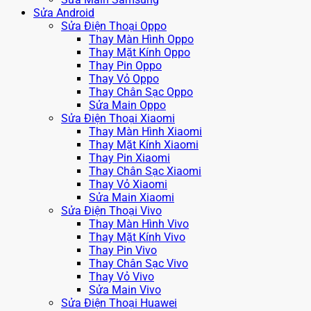
Sửa Android
Sửa Điện Thoại Oppo
Thay Màn Hình Oppo
Thay Mặt Kính Oppo
Thay Pin Oppo
Thay Vỏ Oppo
Thay Chân Sạc Oppo
Sửa Main Oppo
Sửa Điện Thoại Xiaomi
Thay Màn Hình Xiaomi
Thay Mặt Kính Xiaomi
Thay Pin Xiaomi
Thay Chân Sạc Xiaomi
Thay Vỏ Xiaomi
Sửa Main Xiaomi
Sửa Điện Thoại Vivo
Thay Màn Hình Vivo
Thay Mặt Kính Vivo
Thay Pin Vivo
Thay Chân Sạc Vivo
Thay Vỏ Vivo
Sửa Main Vivo
Sửa Điện Thoại Huawei