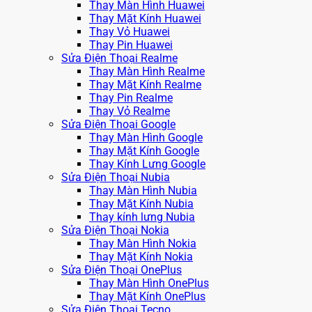
Thay Màn Hình Huawei
Thay Mặt Kính Huawei
Thay Vỏ Huawei
Thay Pin Huawei
Sửa Điện Thoại Realme
Thay Màn Hình Realme
Thay Mặt Kính Realme
Thay Pin Realme
Thay Vỏ Realme
Sửa Điện Thoại Google
Thay Màn Hình Google
Thay Mặt Kính Google
Thay Kính Lưng Google
Sửa Điện Thoại Nubia
Thay Màn Hình Nubia
Thay Mặt Kính Nubia
Thay kính lưng Nubia
Sửa Điện Thoại Nokia
Thay Màn Hình Nokia
Thay Mặt Kính Nokia
Sửa Điện Thoại OnePlus
Thay Màn Hình OnePlus
Thay Mặt Kính OnePlus
Sửa Điện Thoại Tecno