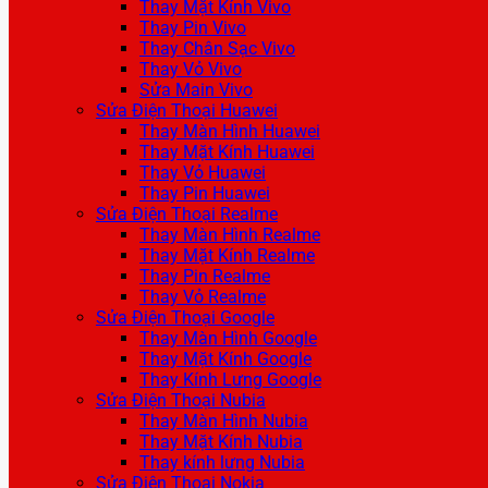
Thay Mặt Kính Vivo
Thay Pin Vivo
Thay Chân Sạc Vivo
Thay Vỏ Vivo
Sửa Main Vivo
Sửa Điện Thoại Huawei
Thay Màn Hình Huawei
Thay Mặt Kính Huawei
Thay Vỏ Huawei
Thay Pin Huawei
Sửa Điện Thoại Realme
Thay Màn Hình Realme
Thay Mặt Kính Realme
Thay Pin Realme
Thay Vỏ Realme
Sửa Điện Thoại Google
Thay Màn Hình Google
Thay Mặt Kính Google
Thay Kính Lưng Google
Sửa Điện Thoại Nubia
Thay Màn Hình Nubia
Thay Mặt Kính Nubia
Thay kính lưng Nubia
Sửa Điện Thoại Nokia