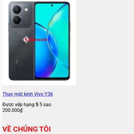
Thay mặt kính Vivo Y36
Được xếp hạng
5
5 sao
200.000
₫
VỀ CHÚNG TÔI