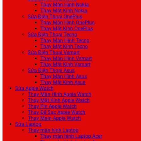
Thay Màn Hình Nokia
Thay Mặt Kính Nokia
Sửa Điện Thoại OnePlus
Thay Màn Hình OnePlus
Thay Mặt Kính OnePlus
Sửa Điện Thoại Tecno
Thay Màn Hình Tecno
Thay Mặt Kính Tecno
Sửa Điện Thoại Vsmart
Thay Màn Hình Vsmart
Thay Mặt Kính Vsmart
Sửa Điện Thoại Asus
Thay Màn Hình Asus
Thay Mặt Kính Asus
Sửa Apple Watch
Thay Màn Hình Apple Watch
Thay Mặt Kính Apple Watch
Thay Pin Apple Watch
Thay Đế Sạc Apple Watch
Thay Main Apple Watch
Sửa Laptop
Thay màn hình Laptop
Thay màn hình Laptop Acer