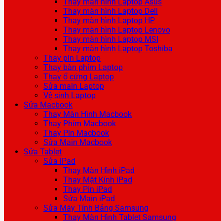
Thay màn hình Laptop Asus
Thay màn hình Laptop Dell
Thay màn hình Laptop HP
Thay màn hình Laptop Lenovo
Thay màn hình Laptop MSI
Thay màn hình Laptop Toshiba
Thay pin Laptop
Thay bàn phím Laptop
Thay ổ cứng Laptop
Sửa main Laptop
Vệ sinh Laptop
Sửa Macbook
Thay Màn Hình Macbook
Thay Phím Macbook
Thay Pin Macbook
Sửa Main Macbook
Sửa Tablet
Sửa iPad
Thay Màn Hình iPad
Thay Mặt Kính iPad
Thay Pin iPad
Sửa Main iPad
Sửa Máy Tính Bảng Samsung
Thay Màn Hình Tablet Samsung