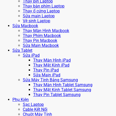
Thay pin Laptop
Thay bàn phím Laptop
Thay ổ cứng Laptop
Sửa main Laptop
Vệ sinh Laptop
Sửa Macbook
Thay Màn Hình Macbook
Thay Phím Macbook
Thay Pin Macbook
Sửa Main Macbook
Sửa Tablet
Sửa iPad
Thay Màn Hình iPad
Thay Mặt Kính iPad
Thay Pin iPad
Sửa Main iPad
Sửa Máy Tính Bảng Samsung
Thay Màn Hình Tablet Samsung
Thay Mặt Kính Tablet Samsung
Thay Pin Tablet Samsung
Phụ Kiện
Sạc Laptop
Cable Kết Nối
Chuột Máy Tính