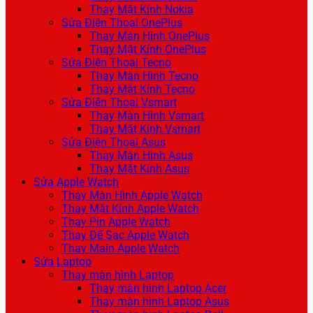
Thay Mặt Kính Nokia
Sửa Điện Thoại OnePlus
Thay Màn Hình OnePlus
Thay Mặt Kính OnePlus
Sửa Điện Thoại Tecno
Thay Màn Hình Tecno
Thay Mặt Kính Tecno
Sửa Điện Thoại Vsmart
Thay Màn Hình Vsmart
Thay Mặt Kính Vsmart
Sửa Điện Thoại Asus
Thay Màn Hình Asus
Thay Mặt Kính Asus
Sửa Apple Watch
Thay Màn Hình Apple Watch
Thay Mặt Kính Apple Watch
Thay Pin Apple Watch
Thay Đế Sạc Apple Watch
Thay Main Apple Watch
Sửa Laptop
Thay màn hình Laptop
Thay màn hình Laptop Acer
Thay màn hình Laptop Asus