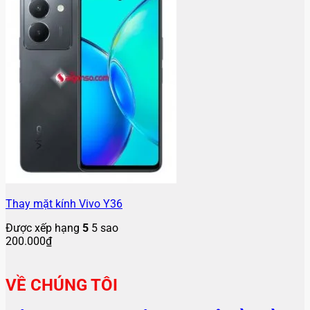
Thay mặt kính Vivo Y36
Được xếp hạng
5
5 sao
200.000
₫
VỀ CHÚNG TÔI