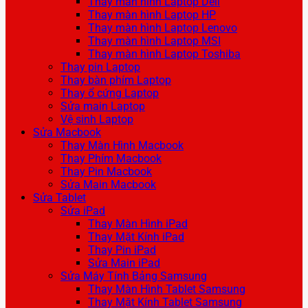
Thay màn hình Laptop Dell
Thay màn hình Laptop HP
Thay màn hình Laptop Lenovo
Thay màn hình Laptop MSI
Thay màn hình Laptop Toshiba
Thay pin Laptop
Thay bàn phím Laptop
Thay ổ cứng Laptop
Sửa main Laptop
Vệ sinh Laptop
Sửa Macbook
Thay Màn Hình Macbook
Thay Phím Macbook
Thay Pin Macbook
Sửa Main Macbook
Sửa Tablet
Sửa iPad
Thay Màn Hình iPad
Thay Mặt Kính iPad
Thay Pin iPad
Sửa Main iPad
Sửa Máy Tính Bảng Samsung
Thay Màn Hình Tablet Samsung
Thay Mặt Kính Tablet Samsung