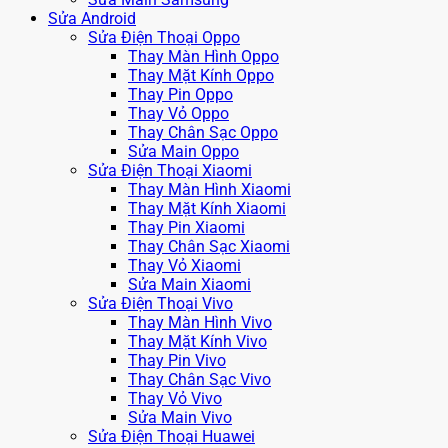
Sửa Android
Sửa Điện Thoại Oppo
Thay Màn Hình Oppo
Thay Mặt Kính Oppo
Thay Pin Oppo
Thay Vỏ Oppo
Thay Chân Sạc Oppo
Sửa Main Oppo
Sửa Điện Thoại Xiaomi
Thay Màn Hình Xiaomi
Thay Mặt Kính Xiaomi
Thay Pin Xiaomi
Thay Chân Sạc Xiaomi
Thay Vỏ Xiaomi
Sửa Main Xiaomi
Sửa Điện Thoại Vivo
Thay Màn Hình Vivo
Thay Mặt Kính Vivo
Thay Pin Vivo
Thay Chân Sạc Vivo
Thay Vỏ Vivo
Sửa Main Vivo
Sửa Điện Thoại Huawei