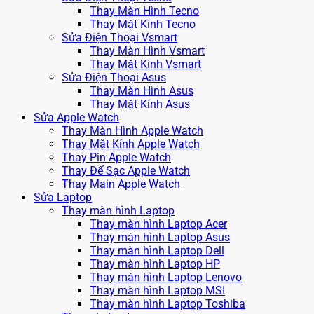
Thay Màn Hình Tecno
Thay Mặt Kính Tecno
Sửa Điện Thoại Vsmart
Thay Màn Hình Vsmart
Thay Mặt Kính Vsmart
Sửa Điện Thoại Asus
Thay Màn Hình Asus
Thay Mặt Kính Asus
Sửa Apple Watch
Thay Màn Hình Apple Watch
Thay Mặt Kính Apple Watch
Thay Pin Apple Watch
Thay Đế Sạc Apple Watch
Thay Main Apple Watch
Sửa Laptop
Thay màn hình Laptop
Thay màn hình Laptop Acer
Thay màn hình Laptop Asus
Thay màn hình Laptop Dell
Thay màn hình Laptop HP
Thay màn hình Laptop Lenovo
Thay màn hình Laptop MSI
Thay màn hình Laptop Toshiba