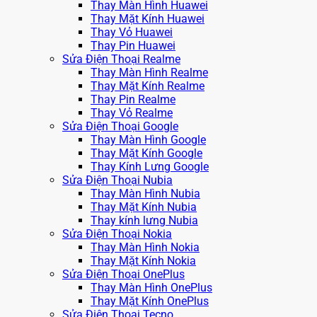
Thay Màn Hình Huawei
Thay Mặt Kính Huawei
Thay Vỏ Huawei
Thay Pin Huawei
Sửa Điện Thoại Realme
Thay Màn Hình Realme
Thay Mặt Kính Realme
Thay Pin Realme
Thay Vỏ Realme
Sửa Điện Thoại Google
Thay Màn Hình Google
Thay Mặt Kính Google
Thay Kính Lưng Google
Sửa Điện Thoại Nubia
Thay Màn Hình Nubia
Thay Mặt Kính Nubia
Thay kính lưng Nubia
Sửa Điện Thoại Nokia
Thay Màn Hình Nokia
Thay Mặt Kính Nokia
Sửa Điện Thoại OnePlus
Thay Màn Hình OnePlus
Thay Mặt Kính OnePlus
Sửa Điện Thoại Tecno