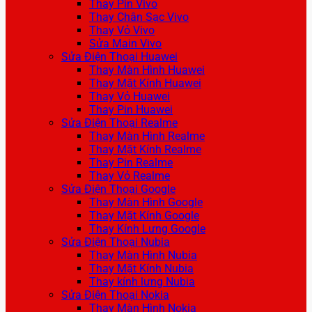
Thay Pin Vivo
Thay Chân Sạc Vivo
Thay Vỏ Vivo
Sửa Main Vivo
Sửa Điện Thoại Huawei
Thay Màn Hình Huawei
Thay Mặt Kính Huawei
Thay Vỏ Huawei
Thay Pin Huawei
Sửa Điện Thoại Realme
Thay Màn Hình Realme
Thay Mặt Kính Realme
Thay Pin Realme
Thay Vỏ Realme
Sửa Điện Thoại Google
Thay Màn Hình Google
Thay Mặt Kính Google
Thay Kính Lưng Google
Sửa Điện Thoại Nubia
Thay Màn Hình Nubia
Thay Mặt Kính Nubia
Thay kính lưng Nubia
Sửa Điện Thoại Nokia
Thay Màn Hình Nokia