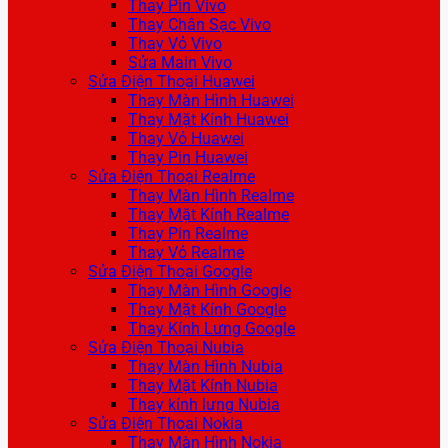
Thay Pin Vivo
Thay Chân Sạc Vivo
Thay Vỏ Vivo
Sửa Main Vivo
Sửa Điện Thoại Huawei
Thay Màn Hình Huawei
Thay Mặt Kính Huawei
Thay Vỏ Huawei
Thay Pin Huawei
Sửa Điện Thoại Realme
Thay Màn Hình Realme
Thay Mặt Kính Realme
Thay Pin Realme
Thay Vỏ Realme
Sửa Điện Thoại Google
Thay Màn Hình Google
Thay Mặt Kính Google
Thay Kính Lưng Google
Sửa Điện Thoại Nubia
Thay Màn Hình Nubia
Thay Mặt Kính Nubia
Thay kính lưng Nubia
Sửa Điện Thoại Nokia
Thay Màn Hình Nokia