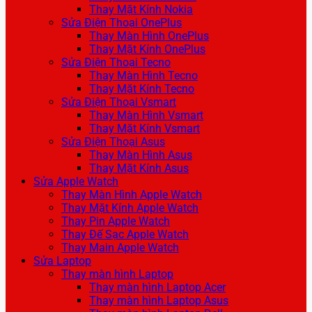
Thay Mặt Kính Nokia
Sửa Điện Thoại OnePlus
Thay Màn Hình OnePlus
Thay Mặt Kính OnePlus
Sửa Điện Thoại Tecno
Thay Màn Hình Tecno
Thay Mặt Kính Tecno
Sửa Điện Thoại Vsmart
Thay Màn Hình Vsmart
Thay Mặt Kính Vsmart
Sửa Điện Thoại Asus
Thay Màn Hình Asus
Thay Mặt Kính Asus
Sửa Apple Watch
Thay Màn Hình Apple Watch
Thay Mặt Kính Apple Watch
Thay Pin Apple Watch
Thay Đế Sạc Apple Watch
Thay Main Apple Watch
Sửa Laptop
Thay màn hình Laptop
Thay màn hình Laptop Acer
Thay màn hình Laptop Asus