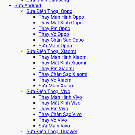
Sửa Android
Sửa Điện Thoại Oppo
Thay Màn Hình Oppo
Thay Mặt Kính Oppo
Thay Pin Oppo
Thay Vỏ Oppo
Thay Chân Sạc Oppo
Sửa Main Oppo
Sửa Điện Thoại Xiaomi
Thay Màn Hình Xiaomi
Thay Mặt Kính Xiaomi
Thay Pin Xiaomi
Thay Chân Sạc Xiaomi
Thay Vỏ Xiaomi
Sửa Main Xiaomi
Sửa Điện Thoại Vivo
Thay Màn Hình Vivo
Thay Mặt Kính Vivo
Thay Pin Vivo
Thay Chân Sạc Vivo
Thay Vỏ Vivo
Sửa Main Vivo
Sửa Điện Thoại Huawei