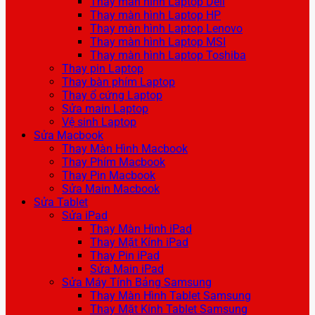
Thay màn hình Laptop Dell
Thay màn hình Laptop HP
Thay màn hình Laptop Lenovo
Thay màn hình Laptop MSI
Thay màn hình Laptop Toshiba
Thay pin Laptop
Thay bàn phím Laptop
Thay ổ cứng Laptop
Sửa main Laptop
Vệ sinh Laptop
Sửa Macbook
Thay Màn Hình Macbook
Thay Phím Macbook
Thay Pin Macbook
Sửa Main Macbook
Sửa Tablet
Sửa iPad
Thay Màn Hình iPad
Thay Mặt Kính iPad
Thay Pin iPad
Sửa Main iPad
Sửa Máy Tính Bảng Samsung
Thay Màn Hình Tablet Samsung
Thay Mặt Kính Tablet Samsung