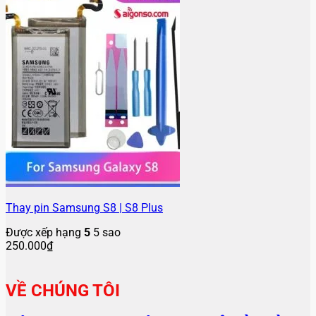
Thay pin Samsung S8 | S8 Plus
Được xếp hạng
5
5 sao
250.000
₫
VỀ CHÚNG TÔI