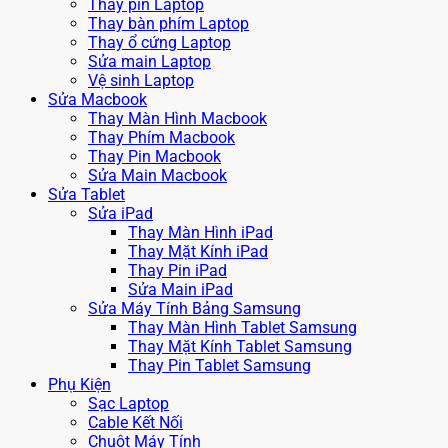
Thay pin Laptop
Thay bàn phím Laptop
Thay ổ cứng Laptop
Sửa main Laptop
Vệ sinh Laptop
Sửa Macbook
Thay Màn Hình Macbook
Thay Phím Macbook
Thay Pin Macbook
Sửa Main Macbook
Sửa Tablet
Sửa iPad
Thay Màn Hình iPad
Thay Mặt Kính iPad
Thay Pin iPad
Sửa Main iPad
Sửa Máy Tính Bảng Samsung
Thay Màn Hình Tablet Samsung
Thay Mặt Kính Tablet Samsung
Thay Pin Tablet Samsung
Phụ Kiện
Sạc Laptop
Cable Kết Nối
Chuột Máy Tính