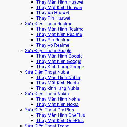
Thay Màn Hình Huawei
Thay Mặt Kính Huawei
Thay Vỏ Huawei
Thay Pin Huawei
Sửa Điện Thoại Realme
Thay Màn Hình Realme
Thay Mặt Kính Realme
Thay Pin Realme
Thay Vỏ Realme
Sửa Điện Thoại Google
Thay Màn Hình Google
Thay Mặt Kính Google
Thay Kính Lưng Google
Sửa Điện Thoại Nubia
Thay Màn Hình Nubia
Thay Mặt Kính Nubia
Thay kính lưng Nubia
Sửa Điện Thoại Nokia
Thay Màn Hình Nokia
Thay Mặt Kính Nokia
Sửa Điện Thoại OnePlus
Thay Màn Hình OnePlus
Thay Mặt Kính OnePlus
Sửa Điện Thoại Tecno