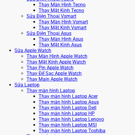
Thay Màn Hình Tecno
Thay Mặt Kính Tecno
Sửa Điện Thoại Vsmart
Thay Màn Hình Vsmart
Thay Mặt Kính Vsmart
Sửa Điện Thoại Asus
Thay Màn Hình Asus
Thay Mặt Kính Asus
Sửa Apple Watch
Thay Màn Hình Apple Watch
Thay Mặt Kính Apple Watch
Thay Pin Apple Watch
Thay Đế Sạc Apple Watch
Thay Main Apple Watch
Sửa Laptop
Thay màn hình Laptop
Thay màn hình Laptop Acer
Thay màn hình Laptop Asus
Thay màn hình Laptop Dell
Thay màn hình Laptop HP
Thay màn hình Laptop Lenovo
Thay màn hình Laptop MSI
Thay màn hình Laptop Toshiba