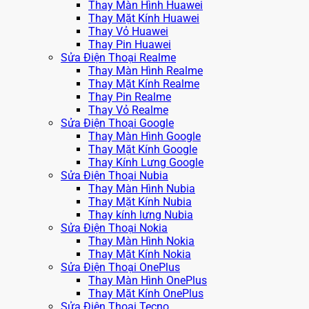
Thay Màn Hình Huawei
Thay Mặt Kính Huawei
Thay Vỏ Huawei
Thay Pin Huawei
Sửa Điện Thoại Realme
Thay Màn Hình Realme
Thay Mặt Kính Realme
Thay Pin Realme
Thay Vỏ Realme
Sửa Điện Thoại Google
Thay Màn Hình Google
Thay Mặt Kính Google
Thay Kính Lưng Google
Sửa Điện Thoại Nubia
Thay Màn Hình Nubia
Thay Mặt Kính Nubia
Thay kính lưng Nubia
Sửa Điện Thoại Nokia
Thay Màn Hình Nokia
Thay Mặt Kính Nokia
Sửa Điện Thoại OnePlus
Thay Màn Hình OnePlus
Thay Mặt Kính OnePlus
Sửa Điện Thoại Tecno