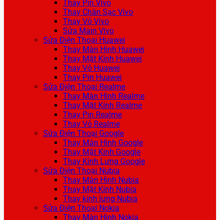
Thay Pin Vivo
Thay Chân Sạc Vivo
Thay Vỏ Vivo
Sửa Main Vivo
Sửa Điện Thoại Huawei
Thay Màn Hình Huawei
Thay Mặt Kính Huawei
Thay Vỏ Huawei
Thay Pin Huawei
Sửa Điện Thoại Realme
Thay Màn Hình Realme
Thay Mặt Kính Realme
Thay Pin Realme
Thay Vỏ Realme
Sửa Điện Thoại Google
Thay Màn Hình Google
Thay Mặt Kính Google
Thay Kính Lưng Google
Sửa Điện Thoại Nubia
Thay Màn Hình Nubia
Thay Mặt Kính Nubia
Thay kính lưng Nubia
Sửa Điện Thoại Nokia
Thay Màn Hình Nokia