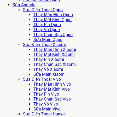
Sửa Android
Sửa Điện Thoại Oppo
Thay Màn Hình Oppo
Thay Mặt Kính Oppo
Thay Pin Oppo
Thay Vỏ Oppo
Thay Chân Sạc Oppo
Sửa Main Oppo
Sửa Điện Thoại Xiaomi
Thay Màn Hình Xiaomi
Thay Mặt Kính Xiaomi
Thay Pin Xiaomi
Thay Chân Sạc Xiaomi
Thay Vỏ Xiaomi
Sửa Main Xiaomi
Sửa Điện Thoại Vivo
Thay Màn Hình Vivo
Thay Mặt Kính Vivo
Thay Pin Vivo
Thay Chân Sạc Vivo
Thay Vỏ Vivo
Sửa Main Vivo
Sửa Điện Thoại Huawei