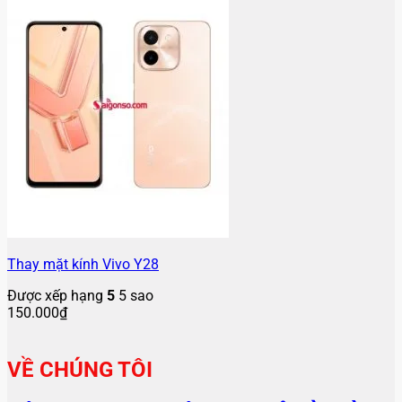
Thay mặt kính Vivo Y28
Được xếp hạng
5
5 sao
150.000
₫
VỀ CHÚNG TÔI