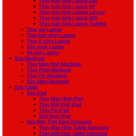
Thay màn hình Laptop Dell
Thay màn hình Laptop HP
Thay màn hình Laptop Lenovo
Thay màn hình Laptop MSI
Thay màn hình Laptop Toshiba
Thay pin Laptop
Thay bàn phím Laptop
Thay ổ cứng Laptop
Sửa main Laptop
Vệ sinh Laptop
Sửa Macbook
Thay Màn Hình Macbook
Thay Phím Macbook
Thay Pin Macbook
Sửa Main Macbook
Sửa Tablet
Sửa iPad
Thay Màn Hình iPad
Thay Mặt Kính iPad
Thay Pin iPad
Sửa Main iPad
Sửa Máy Tính Bảng Samsung
Thay Màn Hình Tablet Samsung
Thay Mặt Kính Tablet Samsung