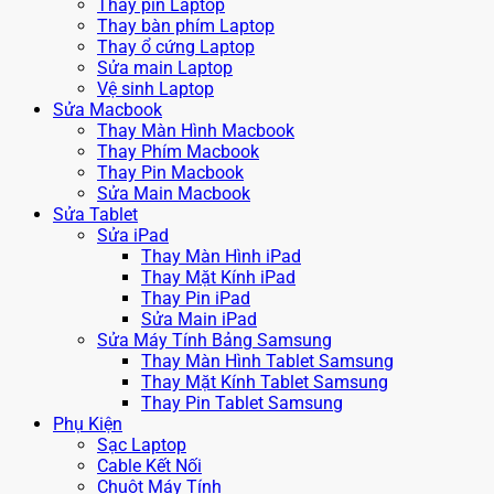
Thay pin Laptop
Thay bàn phím Laptop
Thay ổ cứng Laptop
Sửa main Laptop
Vệ sinh Laptop
Sửa Macbook
Thay Màn Hình Macbook
Thay Phím Macbook
Thay Pin Macbook
Sửa Main Macbook
Sửa Tablet
Sửa iPad
Thay Màn Hình iPad
Thay Mặt Kính iPad
Thay Pin iPad
Sửa Main iPad
Sửa Máy Tính Bảng Samsung
Thay Màn Hình Tablet Samsung
Thay Mặt Kính Tablet Samsung
Thay Pin Tablet Samsung
Phụ Kiện
Sạc Laptop
Cable Kết Nối
Chuột Máy Tính