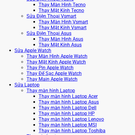
Thay Màn Hình Tecno
Thay Mặt Kính Tecno
Sửa Điện Thoại Vsmart
Thay Màn Hình Vsmart
Thay Mặt Kính Vsmart
Sửa Điện Thoại Asus
Thay Màn Hình Asus
Thay Mặt Kính Asus
Sửa Apple Watch
Thay Màn Hình Apple Watch
Thay Mặt Kính Apple Watch
Thay Pin Apple Watch
Thay Đế Sạc Apple Watch
Thay Main Apple Watch
Sửa Laptop
Thay màn hình Laptop
Thay màn hình Laptop Acer
Thay màn hình Laptop Asus
Thay màn hình Laptop Dell
Thay màn hình Laptop HP
Thay màn hình Laptop Lenovo
Thay màn hình Laptop MSI
Thay màn hình Laptop Toshiba