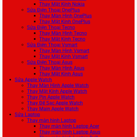
Thay Mặt Kính Nokia
Sửa Điện Thoại OnePlus
Thay Màn Hình OnePlus
Thay Mặt Kính OnePlus
Sửa Điện Thoại Tecno
Thay Màn Hình Tecno
Thay Mặt Kính Tecno
Sửa Điện Thoại Vsmart
Thay Màn Hình Vsmart
Thay Mặt Kính Vsmart
Sửa Điện Thoại Asus
Thay Màn Hình Asus
Thay Mặt Kính Asus
Sửa Apple Watch
Thay Màn Hình Apple Watch
Thay Mặt Kính Apple Watch
Thay Pin Apple Watch
Thay Đế Sạc Apple Watch
Thay Main Apple Watch
Sửa Laptop
Thay màn hình Laptop
Thay màn hình Laptop Acer
Thay màn hình Laptop Asus