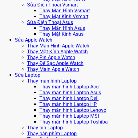
Sửa Điện Thoại Vsmart
Thay Màn Hình Vsmart
Thay Mặt Kính Vsmart
Sửa Điện Thoại Asus
Thay Màn Hình Asus
Thay Mặt Kính Asus
Sửa Apple Watch
Thay Màn Hình Apple Watch
Thay Mặt Kính Apple Watch
Thay Pin Apple Watch
Thay Đế Sạc Apple Watch
Thay Main Apple Watch
Sửa Laptop
Thay màn hình Laptop
Thay màn hình Laptop Acer
Thay màn hình Laptop Asus
Thay màn hình Laptop Dell
Thay màn hình Laptop HP
Thay màn hình Laptop Lenovo
Thay màn hình Laptop MSI
Thay màn hình Laptop Toshiba
Thay pin Laptop
Thay bàn phím Laptop