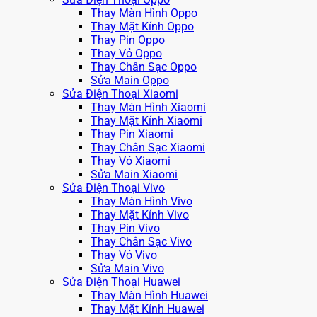
Thay Màn Hình Oppo
Thay Mặt Kính Oppo
Thay Pin Oppo
Thay Vỏ Oppo
Thay Chân Sạc Oppo
Sửa Main Oppo
Sửa Điện Thoại Xiaomi
Thay Màn Hình Xiaomi
Thay Mặt Kính Xiaomi
Thay Pin Xiaomi
Thay Chân Sạc Xiaomi
Thay Vỏ Xiaomi
Sửa Main Xiaomi
Sửa Điện Thoại Vivo
Thay Màn Hình Vivo
Thay Mặt Kính Vivo
Thay Pin Vivo
Thay Chân Sạc Vivo
Thay Vỏ Vivo
Sửa Main Vivo
Sửa Điện Thoại Huawei
Thay Màn Hình Huawei
Thay Mặt Kính Huawei