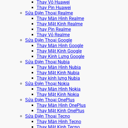
Thay Vỏ Huawei
Thay Pin Huawei
Sửa Điện Thoại Realme
Thay Màn Hình Realme
Thay Mặt Kính Realme
Thay Pin Realme
Thay Vỏ Realme
Sửa Điện Thoại Google
Thay Màn Hình Google
Thay Mặt Kính Google
Thay Kính Lưng Google
Sửa Điện Thoại Nubia
Thay Màn Hình Nubia
Thay Mặt Kính Nubia
Thay kính lưng Nubia
Sửa Điện Thoại Nokia
Thay Màn Hình Nokia
Thay Mặt Kính Nokia
Sửa Điện Thoại OnePlus
Thay Màn Hình OnePlus
Thay Mặt Kính OnePlus
Sửa Điện Thoại Tecno
Thay Màn Hình Tecno
Thay Mặt Kính Tecno