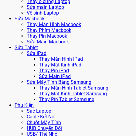
Thay ổ cứng Laptop
Sửa main Laptop
Vệ sinh Laptop
Sửa Macbook
Thay Màn Hình Macbook
Thay Phím Macbook
Thay Pin Macbook
Sửa Main Macbook
Sửa Tablet
Sửa iPad
Thay Màn Hình iPad
Thay Mặt Kính iPad
Thay Pin iPad
Sửa Main iPad
Sửa Máy Tính Bảng Samsung
Thay Màn Hình Tablet Samsung
Thay Mặt Kính Tablet Samsung
Thay Pin Tablet Samsung
Phụ Kiện
Sạc Laptop
Cable Kết Nối
Chuột Máy Tính
HUB Chuyển Đổi
USB/ Thẻ Nhớ