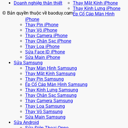
Doanh nghiệp thân thiết
Thay Mặt Kính iPhone
Thay Kính Lưng iPhone
© Bản quyền thuộc về baoduy.com
Ép Cổ Cáp Màn Hình
iPhone
Thay Pin iPhone
Thay Vỏ iPhone
Thay Camera iPhone
Thay Chân Sạc iPhone
Thay Loa iPhone
Sửa Face ID iPhone
Sửa Main iPhone
Sửa Samsung
Thay Màn Hình Samsung
Thay Mặt Kính Samsung
Thay Pin Samsung
Ép Cổ Cáp Màn Hình Samsung
Thay Kính Lưng Samsung
Thay Chân Sạc Samsung
Thay Camera Samsung
Thay Loa Samsung
Thay Vỏ Samsung
Sửa Main Samsung
Sửa Android
Sửa Điện Thoại Oppo