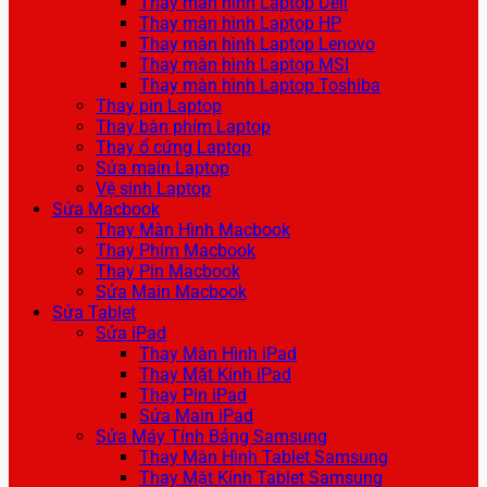
Thay màn hình Laptop Dell
Thay màn hình Laptop HP
Thay màn hình Laptop Lenovo
Thay màn hình Laptop MSI
Thay màn hình Laptop Toshiba
Thay pin Laptop
Thay bàn phím Laptop
Thay ổ cứng Laptop
Sửa main Laptop
Vệ sinh Laptop
Sửa Macbook
Thay Màn Hình Macbook
Thay Phím Macbook
Thay Pin Macbook
Sửa Main Macbook
Sửa Tablet
Sửa iPad
Thay Màn Hình iPad
Thay Mặt Kính iPad
Thay Pin iPad
Sửa Main iPad
Sửa Máy Tính Bảng Samsung
Thay Màn Hình Tablet Samsung
Thay Mặt Kính Tablet Samsung