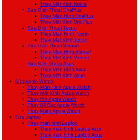
Thay Mặt Kính Nokia
Sửa Điện Thoại OnePlus
Thay Màn Hình OnePlus
Thay Mặt Kính OnePlus
Sửa Điện Thoại Tecno
Thay Màn Hình Tecno
Thay Mặt Kính Tecno
Sửa Điện Thoại Vsmart
Thay Màn Hình Vsmart
Thay Mặt Kính Vsmart
Sửa Điện Thoại Asus
Thay Màn Hình Asus
Thay Mặt Kính Asus
Sửa Apple Watch
Thay Màn Hình Apple Watch
Thay Mặt Kính Apple Watch
Thay Pin Apple Watch
Thay Đế Sạc Apple Watch
Thay Main Apple Watch
Sửa Laptop
Thay màn hình Laptop
Thay màn hình Laptop Acer
Thay màn hình Laptop Asus