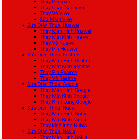
Thay Pin Vivo
Thay Chân Sạc Vivo
Thay Vỏ Vivo
Sửa Main Vivo
Sửa Điện Thoại Huawei
Thay Màn Hình Huawei
Thay Mặt Kính Huawei
Thay Vỏ Huawei
Thay Pin Huawei
Sửa Điện Thoại Realme
Thay Màn Hình Realme
Thay Mặt Kính Realme
Thay Pin Realme
Thay Vỏ Realme
Sửa Điện Thoại Google
Thay Màn Hình Google
Thay Mặt Kính Google
Thay Kính Lưng Google
Sửa Điện Thoại Nubia
Thay Màn Hình Nubia
Thay Mặt Kính Nubia
Thay kính lưng Nubia
Sửa Điện Thoại Nokia
Thay Màn Hình Nokia